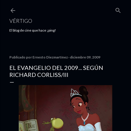
Ir al contenido principal
VÉRTIGO
El blog de cine que hace ¡ping!
Publicado por
Ernesto Diezmartínez
diciembre 09, 2009
EL EVANGELIO DEL 2009... SEGÚN
RICHARD CORLISS/III