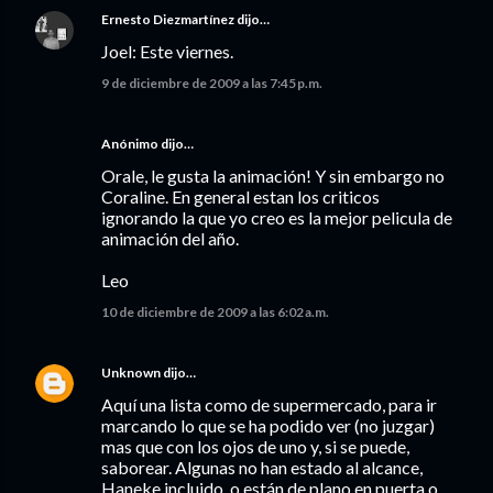
Ernesto Diezmartínez
dijo…
Joel: Este viernes.
9 de diciembre de 2009 a las 7:45 p.m.
Anónimo dijo…
Orale, le gusta la animación! Y sin embargo no
Coraline. En general estan los criticos
ignorando la que yo creo es la mejor pelicula de
animación del año.
Leo
10 de diciembre de 2009 a las 6:02 a.m.
Unknown
dijo…
Aquí una lista como de supermercado, para ir
marcando lo que se ha podido ver (no juzgar)
mas que con los ojos de uno y, si se puede,
saborear. Algunas no han estado al alcance,
Haneke incluido, o están de plano en puerta o