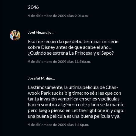
2046
9 de diciembre de 2009 a las 9:01 a.m.
Joel Meza
dijo…
Eso me recuerda que debo terminar mi serie
sobre Disney antes de que acabe el año...
¿Cuándo se estrena La Princesa y el Sapo?
9 de diciembre de 2009 a las 11:36 a.m.
Josafat M. dijo…
Lastimosamente, la última película de Chan-
wook Park sucks big time; no sé si es que con
tanta invasión vampírica en series y películas
hacen sombra al género o de plano se la mamó,
pero luego pienso en Let the right one in y digo:
una buena película es una buena película y ya.
9 de diciembre de 2009 a las 1:46 p.m.