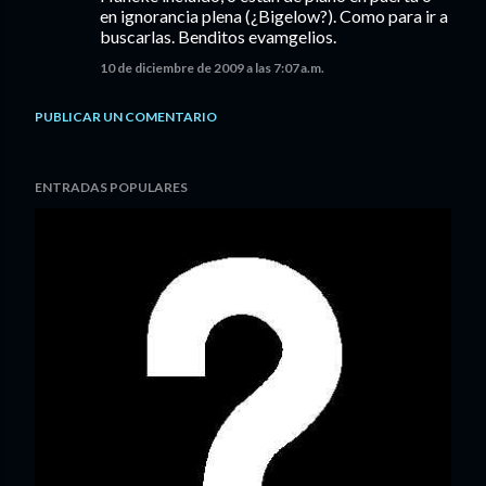
en ignorancia plena (¿Bigelow?). Como para ir a
buscarlas. Benditos evamgelios.
10 de diciembre de 2009 a las 7:07 a.m.
PUBLICAR UN COMENTARIO
ENTRADAS POPULARES