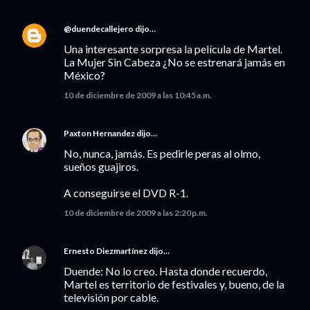
@duendecallejero
dijo…
Una interesante sorpresa la película de Martel.
La Mujer Sin Cabeza ¿No se estrenará jamás en
México?
10 de diciembre de 2009 a las 10:45 a.m.
Paxton Hernandez
dijo…
No, nunca, jamás. Es pedirle peras al olmo,
sueños guajiros.
A conseguirse el DVD R-1.
10 de diciembre de 2009 a las 2:20 p.m.
Ernesto Diezmartínez
dijo…
Duende: No lo creo. Hasta donde recuerdo,
Martel es territorio de festivales y, bueno, de la
televisión por cable.