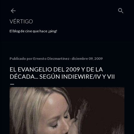
Ir al contenido principal
VÉRTIGO
El blog de cine que hace ¡ping!
Publicado por
Ernesto Diezmartínez
diciembre 09, 2009
EL EVANGELIO DEL 2009 Y DE LA
DÉCADA... SEGÚN INDIEWIRE/IV Y VII