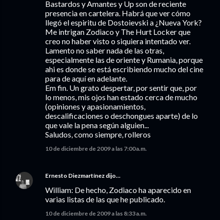
Bastardos y Amantes y Up son de reciente
presencia en cartelera. Habrá que ver cómo
llegó el espiritu de Dostoievski a ¿Nueva York?
Me intrigan Zodiaco y The Hurt Locker que
creo no haber visto o siquiera intentado ver.
Lamento no saber nada de las otras,
especialmente las de oriente y Rumania, porque
ahi es donde se está escribiendo mucho del cine
para de aquí en adelante.
Em fin. Un grato despertar, por sentir que, por
lo menos, mis ojos han estado cerca de mucho
(opiniones y apasionamientos,
descalificaciones o deschongues aparte) de lo
que vale la pena según alguien...
Saludos, como siempre, rolleros
10 de diciembre de 2009 a las 7:00 a.m.
Ernesto Diezmartínez
dijo…
William: De hecho, Zodiaco ha aparecido en
varias listas de las que he publicado.
10 de diciembre de 2009 a las 8:33 a.m.