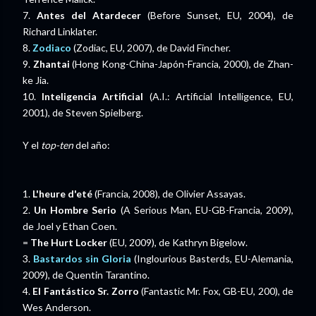
7.
Antes del Atardecer
(Before Sunset, EU, 2004), de
Richard Linklater.
8.
Zodiaco
(Zodiac, EU, 2007), de David Fincher.
9.
Zhantai
(Hong Kong-China-Japón-Francia, 2000), de Zhan-
ke Jia.
10.
Inteligencia Artificial
(A.I.: Artificial Intelligence, EU,
2001), de Steven Spielberg.
Y el
top-ten
del año:
1.
L'heure d'eté
(Francia, 2008), de Olivier Assayas.
2.
Un Hombre Serio
(A Serious Man, EU-GB-Francia, 2009),
de Joel y Ethan Coen.
=
The Hurt Locker
(EU, 2009), de Kathryn Bigelow.
3.
Bastardos sin Gloria
(Inglourious Basterds, EU-Alemania,
2009), de Quentin Tarantino.
4.
El Fantástico Sr. Zorro
(Fantastic Mr. Fox, GB-EU, 200), de
Wes Anderson.