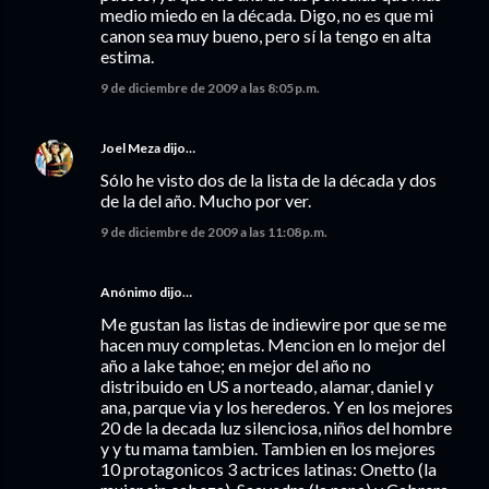
medio miedo en la década. Digo, no es que mi
canon sea muy bueno, pero sí la tengo en alta
estima.
9 de diciembre de 2009 a las 8:05 p.m.
Joel Meza
dijo…
Sólo he visto dos de la lista de la década y dos
de la del año. Mucho por ver.
9 de diciembre de 2009 a las 11:08 p.m.
Anónimo dijo…
Me gustan las listas de indiewire por que se me
hacen muy completas. Mencion en lo mejor del
año a lake tahoe; en mejor del año no
distribuido en US a norteado, alamar, daniel y
ana, parque via y los herederos. Y en los mejores
20 de la decada luz silenciosa, niños del hombre
y y tu mama tambien. Tambien en los mejores
10 protagonicos 3 actrices latinas: Onetto (la