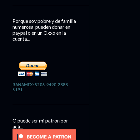
Porque soy pobre y de familia
numerosa, pueden donar en
paypal o en un Oxxo en la
cuenta...
BANAMEX: 5206-9490-2888-
5191
O puede ser mi patron por
acá...