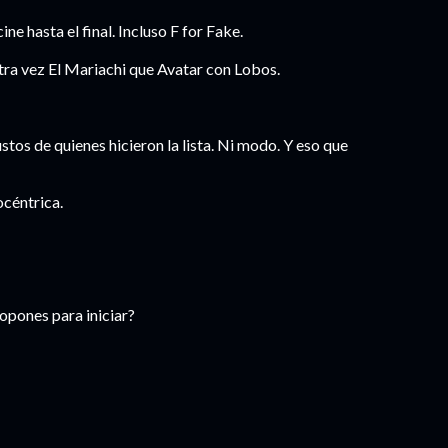
ne hasta el final. Incluso F for Fake.
otra vez El Mariachi que Avatar con Lobos.
ustos de quienes hicieron la lista. Ni modo. Y eso que
céntrica.
opones para iniciar?