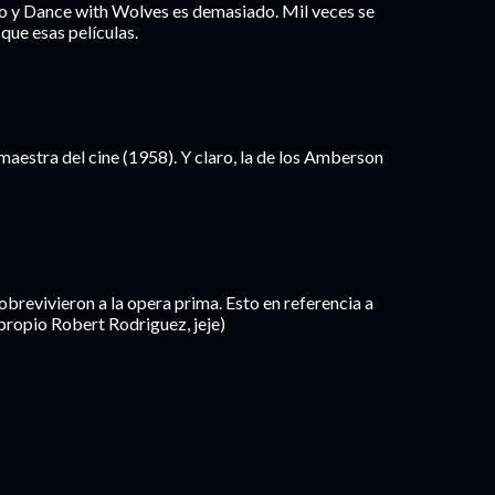
 y Dance with Wolves es demasiado. Mil veces se
que esas películas.
 maestra del cine (1958). Y claro, la de los Amberson
obrevivieron a la opera prima. Esto en referencia a
 propio Robert Rodriguez, jeje)