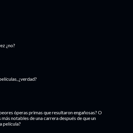
vez ¿no?
elículas, ¿verdad?
as peores óperas primas que resultaron engañosas? O
s más notables de una carrera después de que un
a película?