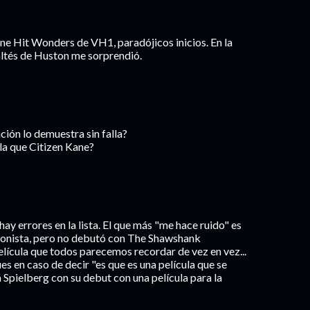
e Hit Wonders de VH1, paradójicos inicios. En la
altés de Huston me sorprendió.
ción lo demuestra sin falla?
la que Citizen Kane?
ay errores en la lista. El que más "me hace ruido" es
uionista, pero no debutó con The Shawshank
lícula que todos parecemos recordar de vez en vez...
es en caso de decir "es que es una película que se
á Spielberg con su debut con una película para la