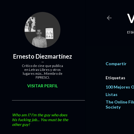
El b
Ernesto Diezmartínez
Compartir
Crítico de cine que publica
en Letras Libres y otros
lugares más... Miembro de
Etiquetas
FIPRESCI.
VISITAR PERFIL
100 Mejores 
Listas
The Online Fil
Society
Who am I? I'm the guy who does
his fucking job... You must be the
other guy!