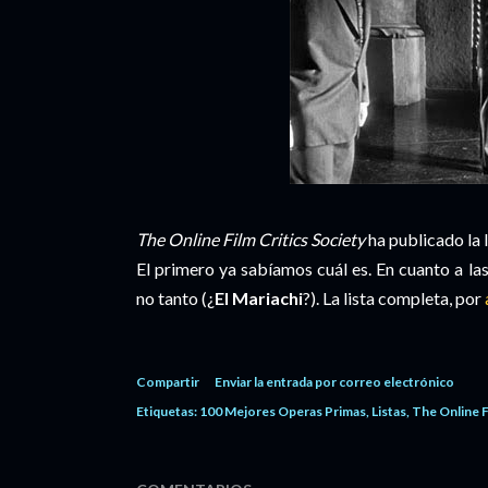
The Online Film Critics Society
ha publicado la l
El primero ya sabíamos cuál es. En cuanto a las
no tanto (¿
El Mariachi
?). La lista completa, por
Compartir
Enviar la entrada por correo electrónico
Etiquetas:
100 Mejores Operas Primas
Listas
The Online F