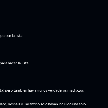
an en la lista:
ara hacer la lista.
sta) pero tambien hay algunos verdaderos madrazos
rd, Resnais o Tarantino solo hayan incluido una solo