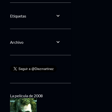
Etiquetas
Archivo
La película de 2008