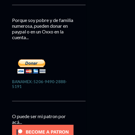
Porque soy pobre y de familia
numerosa, pueden donar en
paypal o en un Oxxo en la
cuenta...
BANAMEX: 5206-9490-2888-
5191
O puede ser mi patron por
acá...