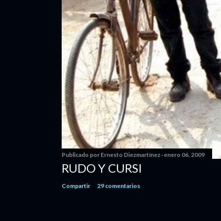
Publicado por
Ernesto Diezmartínez
enero 06, 2009
RUDO Y CURSI
Compartir
29 comentarios