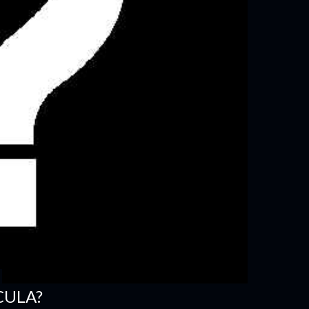
CULA?