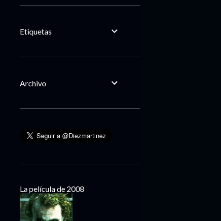
Etiquetas
Archivo
La película de 2008