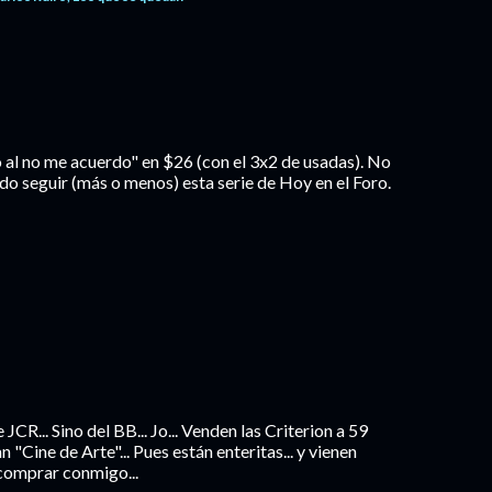
 al no me acuerdo" en $26 (con el 3x2 de usadas). No
uedo seguir (más o menos) esta serie de Hoy en el Foro.
CR... Sino del BB... Jo... Venden las Criterion a 59
 "Cine de Arte"... Pues están enteritas... y vienen
a comprar conmigo...