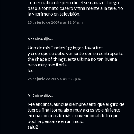
comercialmente pero dio el semanazo. Luego
pasó a formato casero y finalmente a la tele. Yo
la vi primero en televisión.
25 de junio de 2009 a las 11:34 a.m.
Anónimo dijo…
Uno de mis "indies" gringos favoritos
y creo que se debe ver junto con su contraparte
the shape of things. esta ultima no tan buena
pero muy meritoria.
leo
25 de junio de 2009 a las 6:29 p.m.
Anónimo dijo…
Me encanta, aunque siempre sentí que el giro de
tuerca final torna algo muy agresivo e hiriente
en una con movie más convencional de lo que
podría pensarse en un inicio.
salu2!