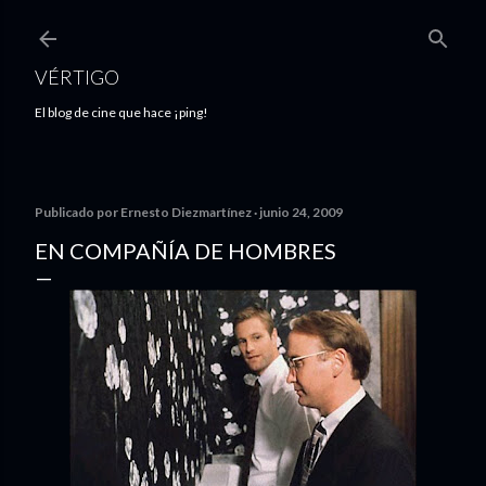
Ir al contenido principal
VÉRTIGO
El blog de cine que hace ¡ping!
Publicado por
Ernesto Diezmartínez
junio 24, 2009
EN COMPAÑÍA DE HOMBRES