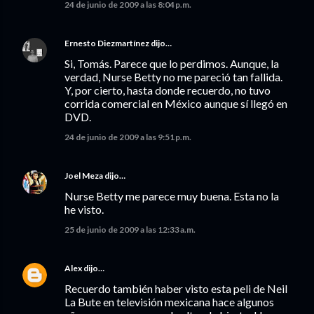
24 de junio de 2009 a las 8:04 p.m.
Ernesto Diezmartínez
dijo…
Si, Tomás. Parece que lo perdimos. Aunque, la
verdad, Nurse Betty no me pareció tan fallida.
Y, por cierto, hasta donde recuerdo, no tuvo
corrida comercial en México aunque sí llegó en
DVD.
24 de junio de 2009 a las 9:51 p.m.
Joel Meza
dijo…
Nurse Betty me parece muy buena. Esta no la
he visto.
25 de junio de 2009 a las 12:33 a.m.
Alex
dijo…
Recuerdo también haber visto esta peli de Neil
La Bute en televisión mexicana hace algunos