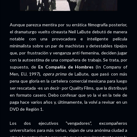
Aunque parezca mentira por su errática filmografía posterior,
el dramaturgo vuelto cineasta Neil LaBute debutó de manera
notable con una provocadora e inteligente película
minimalista sobre un par de machistas y detestables tipejos
que, por frustración y venganza anti-femenina, deciden jugar
con la autoestima de una compañera de trabajo. Se trata, por
supuesto, de
En Compañía de Hombres
(In Company of
Men, EU, 1997),
opera prima
de LaBute, que pasó con más
pena que gloria en la cartelera comercial mexicana para luego
ser rescatada -es un decir- por Quality Films, que la distribuyó
en formato casero. Debo confesar que yo la vi en la tele de
paga hace varios años y, últimamente, la volví a revisar en un
DVD de Región 1.
Los dos ejecutivos "vengadores", excompañeros
universitarios para más señas, viajan de una anónima ciudad a