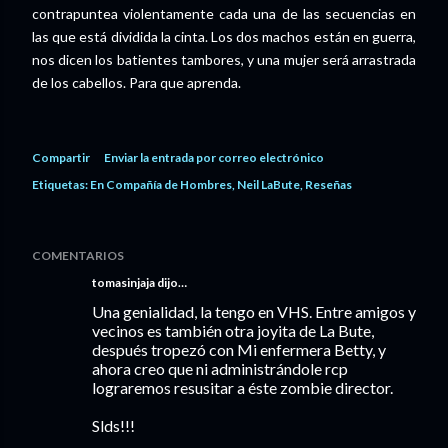
contrapuntea violentamente cada una de las secuencias en
las que está dividida la cinta. Los dos machos están en guerra,
nos dicen los batientes tambores, y una mujer será arrastrada
de los cabellos. Para que aprenda.
Compartir
Enviar la entrada por correo electrónico
Etiquetas:
En Compañía de Hombres
Neil LaBute
Reseñas
COMENTARIOS
tomasinjaja
dijo…
Una genialidad, la tengo en VHS. Entre amigos y
vecinos es también otra joyita de La Bute,
después tropezó con Mi enfermera Betty, y
ahora creo que ni administrándole rcp
lograremos resusitar a éste zombie director.
Slds!!!