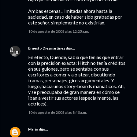
Ambas escenas... Imitadas ahora hasta la
saciedad, en caso de haber sido grabadas por
este señor, simplemente no existirían.
10 de agosto de 2008 a las 12:25 a.m.
Ernesto Diezmartínez
dijo…
En efecto, Duende, sabía que tenías que entrar
con la precisión exacta: Hitch no tenía créditos
en sus guiones, pero se sentaba con sus
escritores a comer y a pistear, discutiendo
tramas, personajes, giros argumentales. Y
luego, hacía unos story-boards maniáticos. Ah,
y se preocupaba de gran manera en cómo se
iban a vestir sus actores (especialmente, las
actrices).
10 de agosto de 2008 a las 8:40 a.m.
Mario
dijo…