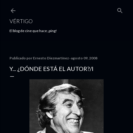
Ir al contenido principal
VÉRTIGO
El blog de cine que hace ¡ping!
Publicado por
Ernesto Diezmartínez
agosto 09, 2008
Y... ¿DÓNDE ESTÁ EL AUTOR?/I