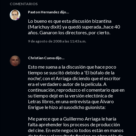
COMENTARIOS
Paxton Hernandez
dijo…
Lo bueno es que esta discusión bizantina
(Marichuy dixit) ya quedó superada...hace 40
años. Ganaron los directores, por cierto.
9 de agosto de 2008 a las 11:43 a.m.
Christian Cueva
dijo…
Esto me suena a la discusión que hace poco
tiempo se suscitó debido a 'El búfalo de la
noche', con el Arriaga diciendo que el escritor
era el verdadero autor de la película. A
continuación, reproduzco el comentario que en
su tiempo dejé en la versión electónica de
Letras libres, en una entrevista que Álvaro
Enrigue le hizo al susodicho guionista:
Me parece que a Guillermo Arriaga le haría
falta aprehender los procesos de producción
del cine. En este negocio todos están en manos
de todos y el resultado final no es obra sólo de