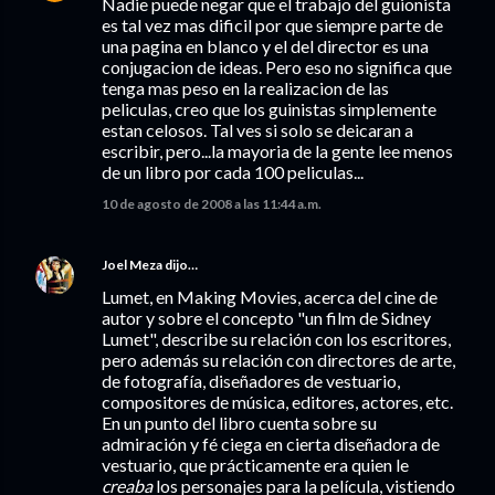
Nadie puede negar que el trabajo del guionista
es tal vez mas dificil por que siempre parte de
una pagina en blanco y el del director es una
conjugacion de ideas. Pero eso no significa que
tenga mas peso en la realizacion de las
peliculas, creo que los guinistas simplemente
estan celosos. Tal ves si solo se deicaran a
escribir, pero...la mayoria de la gente lee menos
de un libro por cada 100 peliculas...
10 de agosto de 2008 a las 11:44 a.m.
Joel Meza
dijo…
Lumet, en Making Movies, acerca del cine de
autor y sobre el concepto "un film de Sidney
Lumet", describe su relación con los escritores,
pero además su relación con directores de arte,
de fotografía, diseñadores de vestuario,
compositores de música, editores, actores, etc.
En un punto del libro cuenta sobre su
admiración y fé ciega en cierta diseñadora de
vestuario, que prácticamente era quien le
creaba
los personajes para la película, vistiendo