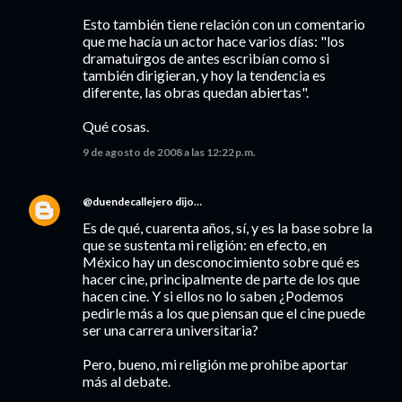
Esto también tiene relación con un comentario
que me hacía un actor hace varios días: "los
dramatuirgos de antes escribían como si
también dirigieran, y hoy la tendencia es
diferente, las obras quedan abiertas".
Qué cosas.
9 de agosto de 2008 a las 12:22 p.m.
@duendecallejero
dijo…
Es de qué, cuarenta años, sí, y es la base sobre la
que se sustenta mi religión: en efecto, en
México hay un desconocimiento sobre qué es
hacer cine, principalmente de parte de los que
hacen cine. Y si ellos no lo saben ¿Podemos
pedirle más a los que piensan que el cine puede
ser una carrera universitaria?
Pero, bueno, mi religión me prohibe aportar
más al debate.