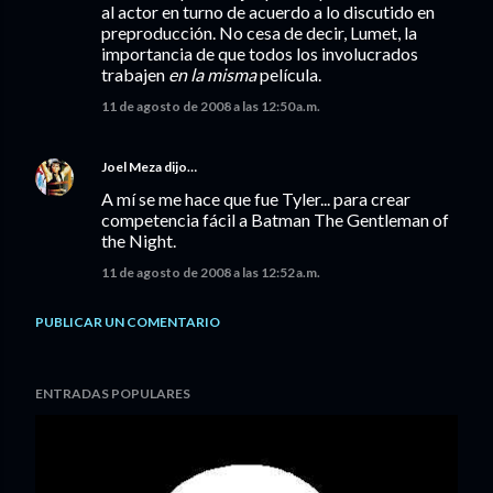
al actor en turno de acuerdo a lo discutido en
preproducción. No cesa de decir, Lumet, la
importancia de que todos los involucrados
trabajen
en la misma
película.
11 de agosto de 2008 a las 12:50 a.m.
Joel Meza
dijo…
A mí se me hace que fue Tyler... para crear
competencia fácil a Batman The Gentleman of
the Night.
11 de agosto de 2008 a las 12:52 a.m.
PUBLICAR UN COMENTARIO
ENTRADAS POPULARES