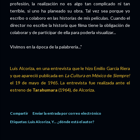
profesión, la realización no es algo tan complicado ni tan
terrible, si uno ha planeado su obra. Tal vez sea porque yo
escribo o colaboro en las historias de mis películas. Cuando el
director no escribe la historia que filma tiene la obligación de
colaborar y de participar de ella para poderla visualizar...
Vivimos en la época de la palabrería..."
Luis Alcoriza, en una entrevista que le hizo Emilio García Riera
y que apareció publicada en
La Cultura en México
de
Siempre!
el 19 de mayo de 1965. La entrevista fue realizada ante el
estreno de
Tarahumara
(1964), de Alcoriza.
Compartir
Enviar la entrada por correo electrónico
Etiquetas:
Luis Alcoriza
Y... ¿dónde está el autor?