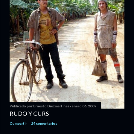
Publicado por
Ernesto Diezmartínez
enero 06, 2009
RUDO Y CURSI
Compartir
29 comentarios