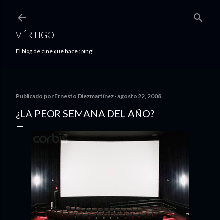
Ir al contenido principal
VÉRTIGO
El blog de cine que hace ¡ping!
Publicado por
Ernesto Diezmartínez
agosto 22, 2008
¿LA PEOR SEMANA DEL AÑO?