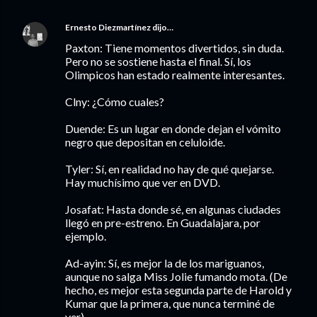
Ernesto Diezmartínez
dijo…
Paxton: Tiene momentos divertidos, sin duda.
Pero no se sostiene hasta el final. Sí, los
Olimpicos han estado realmente interesantes.
Clny: ¿Cómo cuales?
Duende: Es un lugar en donde dejan el vómito
negro que depositan en celuloide.
Tyler: Sí, en realidad no hay de qué quejarse.
Hay muchísimo que ver en DVD.
Josafat: Hasta donde sé, en algunas ciudades
llegó en pre-estreno. En Guadalajara, por
ejemplo.
Ad-ayin: Sí, es mejor la de los mariguanos,
aunque no salga Miss Jolie fumando mota. (De
hecho, es mejor esta segunda parte de Harold y
Kumar que la primera, que nunca terminé de
ver).