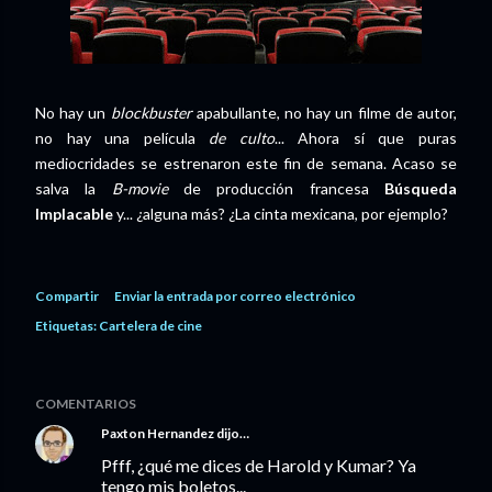
No hay un
blockbuster
apabullante, no hay un filme de autor,
no hay una película
de culto
... Ahora sí que puras
mediocridades se estrenaron este fin de semana. Acaso se
salva la
B-movie
de producción francesa
Búsqueda
Implacable
y... ¿alguna más? ¿La cinta mexicana, por ejemplo?
Compartir
Enviar la entrada por correo electrónico
Etiquetas:
Cartelera de cine
COMENTARIOS
Paxton Hernandez
dijo…
Pfff, ¿qué me dices de Harold y Kumar? Ya
tengo mis boletos...