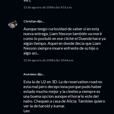
22 de agosto de 2008 a las 9:51 a.m.
Christian
dijo…
Aunque tengo curiosidad de saber si en esta
nueva entrega, Liam Nesson también va morir
como lo postuló en ese cliché el Duende hace ya
algún tiempo. Aquel en donde decía que Liam
Nesson siempre muere enfrente de su hijo o
algo así...
22 de agosto de 2008 a las 10:44 a.m.
Anónimo dijo…
Esta la de U2 en 3D. La de reservation road no
esta mal pero decepciona porque pudo haber
estado mucho mejor y la cineteca siempre es
una buena opcion aunque el horario este del
nabo. Chequen a casa de Alicia. Tambien quiero
ver la de harold y kumar.
Leo