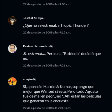
22 de agosto de 2008 a las 9:08 a.m.
Josafat M.
dijo…
¿Que no se estrenaba Tropic Thunder?
22 de agosto de 2008 a las 9:15 a.m.
Paxton Hernandez
dijo…
Se estrenaba
. Pero una "Robledo" decidió que
no.
22 de agosto de 2008 a las 9:26 a.m.
adayin
dijo…
Si, aparecio Harold & Kumar, supongo que
mejor que Wanted si esta. Pero todo Agosto
fue de mal en peor, ¿no?. Ahi estan las películas
que ganaron en la encuesta
22 de agosto de 2008 a las 9:40 a.m.