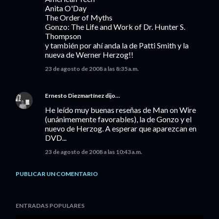
Anita O'Day
The Order of Myths
Gonzo: The Life and Work of Dr. Hunter S.
Thompson
y también por ahí anda la de Patti Smith y la
nueva de Werner Herzog!!
23 de agosto de 2008 a las 8:35 a.m.
Ernesto Diezmartínez
dijo…
He leído muy buenas reseñas de Man on Wire
(unánimemente favorables), la de Gonzo y el
nuevo de Herzog. A esperar que aparezcan en
DVD...
23 de agosto de 2008 a las 10:43 a.m.
PUBLICAR UN COMENTARIO
ENTRADAS POPULARES