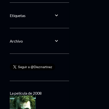
Etiquetas
Archivo
La película de 2008