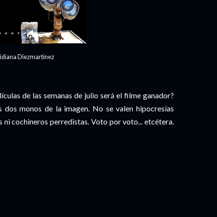
ridiana Diezmartínez
lículas de las semanas de julio será el filme ganador?
os dos monos de la imagen. No se valen hipocresías
 ni cochineros perredistas. Voto por voto... etcétera.