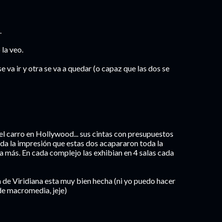
.
la veo.
e va ir y otra se va a quedar (o capaz que las dos se
el carro en Hollywood... sus cintas con presupuestos
da la impresión que estas dos acapararon toda la
 más. En cada complejo las exhibian en 4 salas cada
 de Viridiana esta muy bien hecha (ni yo puedo hacer
 de macromedia, jeje)