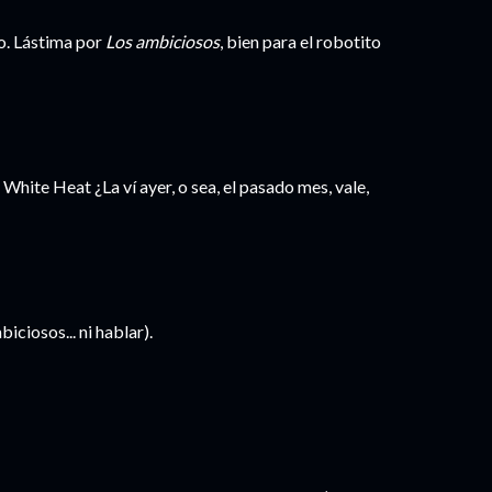
o. Lástima por
Los ambiciosos
, bien para el robotito
 White Heat ¿La ví ayer, o sea, el pasado mes, vale,
ciosos... ni hablar).