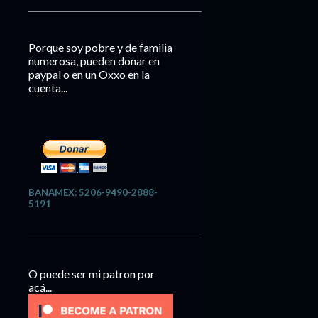
Porque soy pobre y de familia
numerosa, pueden donar en
paypal o en un Oxxo en la
cuenta...
BANAMEX: 5206-9490-2888-
5191
O puede ser mi patron por
acá...