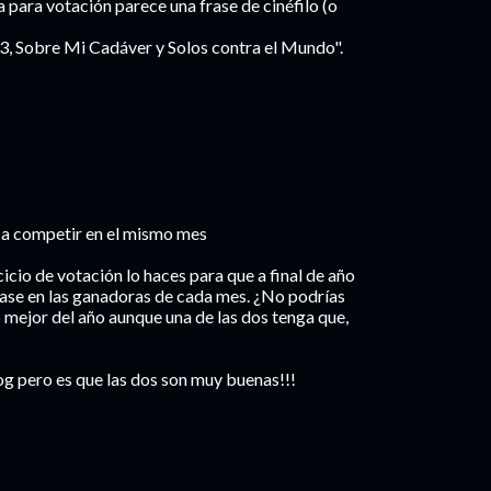
na para votación parece una frase de cinéfilo (o
3, Sobre Mi Cadáver y Solos contra el Mundo".
n a competir en el mismo mes
icio de votación lo haces para que a final de año
base en las ganadoras de cada mes. ¿No podrías
lo mejor del año aunque una de las dos tenga que,
og pero es que las dos son muy buenas!!!