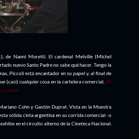
1), de Nanni Moretti. El cardenal Melville (Michel
rtado nuevo Santo Padre no sabe qué hacer. Tengo la
, Piccoli está encantador en su papel y, al final de
e (casi) cualquier cosa en la cartelera comercial.
Mi
s pasado.
 Mariano Cohn y Gastón Duprat. Vista en la Muestra
esta sólida cinta argentina en su corrida comercial -o
exhibe en el circuito alterno de la Cineteca Nacional.