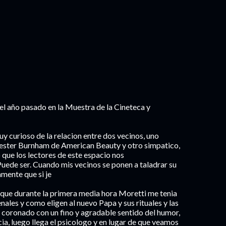
 el año pasado en la Muestra de la Cineteca y
y curioso de la relacion entre dos vecinos, uno
 Lester Burnham de American Beauty y otro simpatico,
 que los lectores de este espacio nos
Puede ser. Cuando mis vecinos se ponen a taladrar su
mente que si je
ue durante la primera media hora Moretti me tenia
ales y como eligen al nuevo Papa y sus rituales y las
o coronado con un fino y agradable sentido del humor,
ia, luego llega el psicologo y en lugar de que veamos