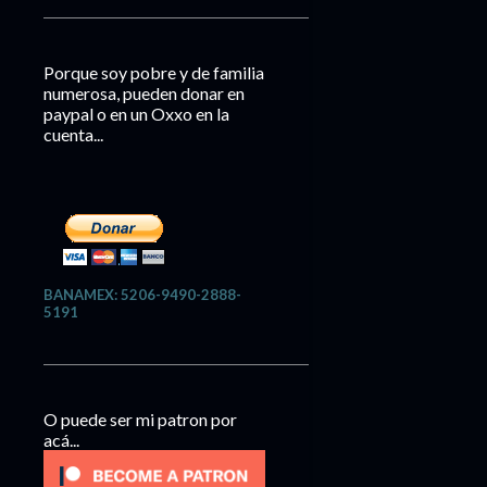
Porque soy pobre y de familia
numerosa, pueden donar en
paypal o en un Oxxo en la
cuenta...
BANAMEX: 5206-9490-2888-
5191
O puede ser mi patron por
acá...