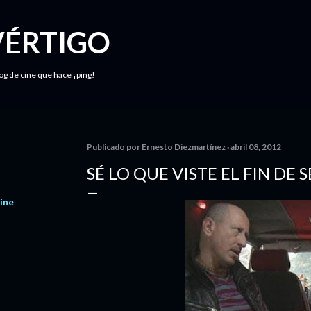
Ir al contenido principal
VÉRTIGO
log de cine que hace ¡ping!
Publicado por
Ernesto Diezmartínez
abril 08, 2012
SÉ LO QUE VISTE EL FIN D
ine