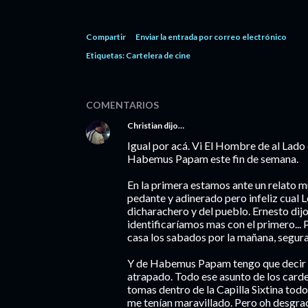
Compartir
Enviar la entrada por correo electrónico
Etiquetas:
Cartelera de cine
COMENTARIOS
Christian
dijo…
Igual por acá. Vi El Hombre de al Lado
Habemus Papam este fin de semana.
En la primera estamos ante un relato mu
pedante y adinerado pero infeliz cual
dicharachero y del pueblo. Ernesto dijo
identificaríamos mas con el primero... 
casa los sabados por la mañana, segura
Y de Habemus Papam tengo que decir q
atrapado. Todo ese asunto de los carden
tomas dentro de la Capilla Sixtina tod
me tenían maravillado. Pero oh desgrac