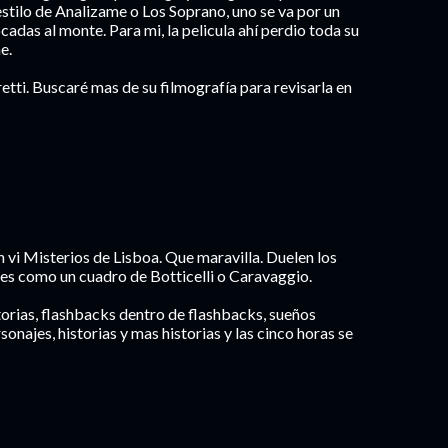
 estilo de Analizame o Los Soprano, uno se va por un
cadas al monte. Para mi, la pelicula ahí perdio toda su
e.
tti. Buscaré mas de su filmografía para revisarla en
 vi Misterios de Lisboa. Que maravilla. Duelen los
 es como un cuadro de Botticelli o Caravaggio.
torias, flashbacks dentro de flashbacks, sueños
onajes, historias y mas historias y las cinco horas se