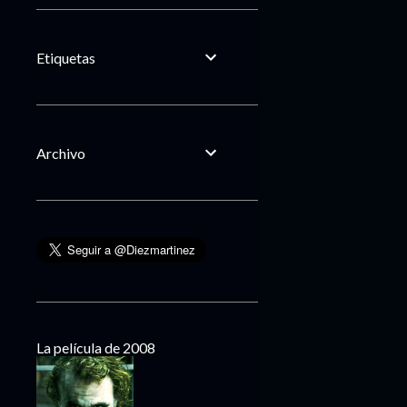
Etiquetas
Archivo
La película de 2008