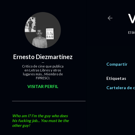
El b
Ernesto Diezmartínez
Compartir
Crítico de cine que publica
en Letras Libres y otros
lugares más... Miembro de
Etiquetas
FIPRESCI.
VISITAR PERFIL
Cartelera de c
Who am I? I'm the guy who does
his fucking job... You must be the
other guy!