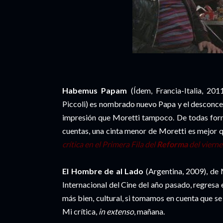
Habemus Papam
(Ídem, Francia-Italia, 201
Piccoli) es nombrado nuevo Papa y el desconce
impresión que Moretti tampoco. De todas formas
cuentas, una cinta menor de Moretti es mejor qu
crítica en el Primera Fila del
Reforma
del vierne
El Hombre de al Lado
(Argentina, 2009), de
Internacional del Cine del año pasado, regresa 
más bien, cultural, si tomamos en cuenta que se 
Mi crítica,
in extenso
, mañana.