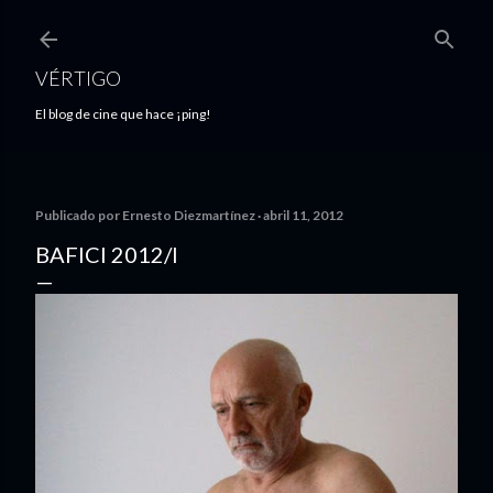
Ir al contenido principal
VÉRTIGO
El blog de cine que hace ¡ping!
Publicado por
Ernesto Diezmartínez
abril 11, 2012
BAFICI 2012/I