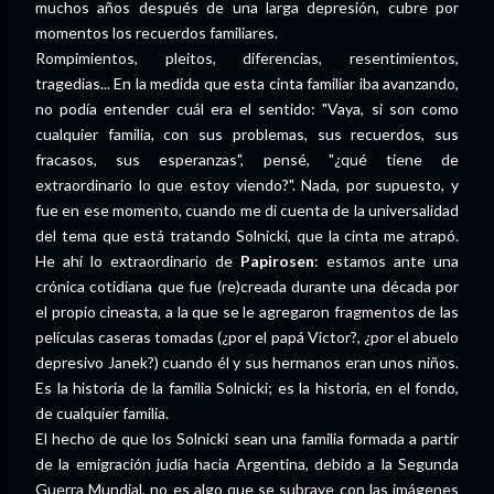
muchos años después de una larga depresión, cubre por
momentos los recuerdos familiares.
Rompimientos, pleitos, diferencias, resentimientos,
tragedias... En la medida que esta cinta familiar iba avanzando,
no podía entender cuál era el sentido: "Vaya, si son como
cualquier familia, con sus problemas, sus recuerdos, sus
fracasos, sus esperanzas", pensé, "¿qué tiene de
extraordinario lo que estoy viendo?". Nada, por supuesto, y
fue en ese momento, cuando me di cuenta de la universalidad
del tema que está tratando Solnicki, que la cinta me atrapó.
He ahí lo extraordinario de
Papirosen
: estamos ante una
crónica cotidiana que fue (re)creada durante una década por
el propio cineasta, a la que se le agregaron fragmentos de las
películas caseras tomadas (¿por el papá Victor?, ¿por el abuelo
depresivo Janek?) cuando él y sus hermanos eran unos niños.
Es la historia de la familia Solnicki; es la historia, en el fondo,
de cualquier familia.
El hecho de que los Solnicki sean una familia formada a partir
de la emigración judía hacia Argentina, debido a la Segunda
Guerra Mundial, no es algo que se subraye con las imágenes