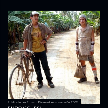
Publicado por
Ernesto Diezmartínez
enero 06, 2009
RUDO Y CURSI