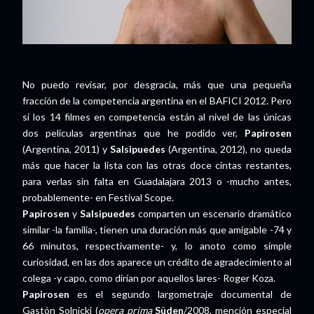
No puedo revisar, por desgracia, más que una pequeña
fracción de la competencia argentina en el BAFICI 2012. Pero
si los 14 filmes en competencia están al nivel de las únicas
dos películas argentinas que he podido ver,
Papirosen
(Argentina, 2011) y
Salsipuedes
(Argentina, 2012), no queda
más que hacer la lista con las otras doce cintas restantes,
para verlas sin falta en Guadalajara 2013 o -mucho antes,
probablemente- en Festival Scope.
Papirosen
y
Salsipuedes
comparten un escenario dramático
similar -la familia-, tienen una duración más que amigable -74 y
66 minutos, respectivamente- y, lo anoto como simple
curiosidad, en las dos aparece un crédito de agradecimiento al
colega -y capo, como dirían por aquellos lares- Roger Koza.
Papirosen
es el segundo largometraje documental de
Gastón Solnicki (
opera prima
Süden
/2008, mención especial