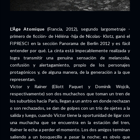
L'Âge Atomique
(Francia, 2012), segundo largometraje -
primero de ficción- de Héléna -hija de Nicolas- Klotz, ganó el
FIPRESCI en la sección Panorama de Berlín 2012 y es fácil
entender por qué. La cinta está impecablemente realizada y
logra transmitir una genuina sensación de melancolía,
confusión y alertagamiento, propio de los personajes
protagónicos y, de alguna manera, de la generación a la que
representan.
Victor y Rainer (Eliott Paquet y Dominik Wojcik,
respectivamente) son dos muchachos que toman un tren de
los suburbios hacia Paris, llegan a un antro en donde rechazan
o son rechazados, se dan de golpes con un trío de ojetes a la
salida y luego, cuando Victor tiene la oportunidad de ligar con
una muchacha que se encuentra en la estación del tren,
Rainer le echa a perder el momento. Los dos amigos terminan
saliendo a un bosquecillo a pasar la noche; es obvio que