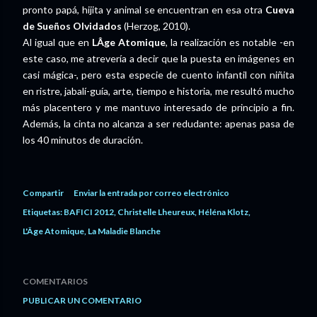
pronto papá, hijita y animal se encuentran en esa otra
Cueva
de Sueños Olvidados
(Herzog, 2010).
Al igual que en
LÂge Atomique
, la realización es notable -en
este caso, me atrevería a decir que la puesta en imágenes en
casi mágica-, pero esta especie de cuento infantil con niñita
en ristre, jabalí-guía, arte, tiempo e historia, me resultó mucho
más placentero y me mantuvo interesado de principio a fin.
Además, la cinta no alcanza a ser redudante: apenas pasa de
los 40 minutos de duración.
Compartir
Enviar la entrada por correo electrónico
Etiquetas:
BAFICI 2012
Christelle Lheureux
Héléna Klotz
L'Âge Atomique
La Maladie Blanche
COMENTARIOS
PUBLICAR UN COMENTARIO