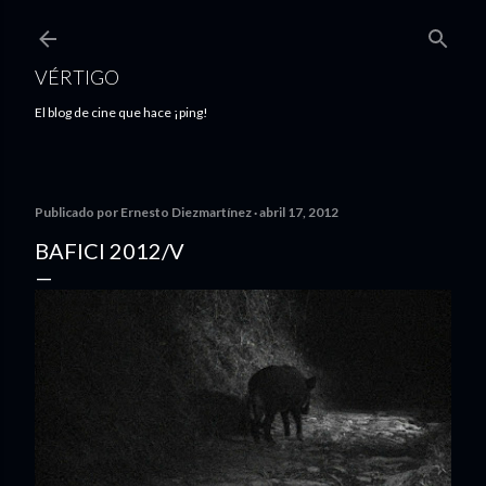
Ir al contenido principal
VÉRTIGO
El blog de cine que hace ¡ping!
Publicado por
Ernesto Diezmartínez
abril 17, 2012
BAFICI 2012/V