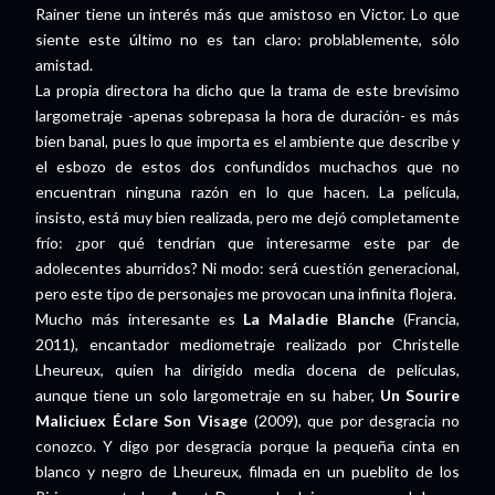
Rainer tiene un interés más que amistoso en Victor. Lo que
siente este último no es tan claro: problablemente, sólo
amistad.
La propia directora ha dicho que la trama de este brevísimo
largometraje -apenas sobrepasa la hora de duración- es más
bien banal, pues lo que importa es el ambiente que describe y
el esbozo de estos dos confundidos muchachos que no
encuentran ninguna razón en lo que hacen. La película,
insisto, está muy bien realizada, pero me dejó completamente
frío: ¿por qué tendrían que interesarme este par de
adolecentes aburridos? Ni modo: será cuestión generacional,
pero este tipo de personajes me provocan una infinita flojera.
Mucho más interesante es
La Maladie Blanche
(Francia,
2011), encantador mediometraje realizado por Christelle
Lheureux, quien ha dirigido media docena de películas,
aunque tiene un solo largometraje en su haber,
Un Sourire
Maliciuex Éclare Son Visage
(2009), que por desgracia no
conozco. Y digo por desgracia porque la pequeña cinta en
blanco y negro de Lheureux, filmada en un pueblito de los