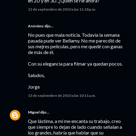
en 2D y en 3D. ¿Quién se ríe ahora?
12 de septiembre de 2010 a las 11:18 p.m.
Anónimo dijo…
No pues que mala noticia. Todavía la semana
pasada pude ver Bellamy. No me parecdió de
sus mejres películas, pero me quedé con ganas
de más de él.
Con su elegancia para filmar ya quedan pocos.
Saludos,
Jorge
13 de septiembre de 2010 a las 10:11 a.m.
Miguel
dijo…
Que lástima, a mi me encanta su trabajo, creo
que siempre lo dejan de lado cuando señalan a
los grandes, habría que hablar que su