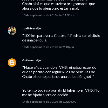
Chabrol si es que estuviera programado, que
ahora que lo pienso, no estaria mal.
13 de septiembre de 2010 a las 11:33 a.m.
Joel Meza
dijo…
"100 km para ver a Chabrol". Podría ser el título
de una película.
13 de septiembre de 2010 a las 9:13 p.m.
Guillermo
dijo…
"Hace años, cuando el VHS reinaba, recuerdo
que se podían conseguir kilos de películas de
Chabrol como parte de una colección ¿no? "
Yo tengo todavía por ahí El Infierno en VHS. No
me he fijado si era colección.
14 de septiembre de 2010 a las 10:20 a.m.