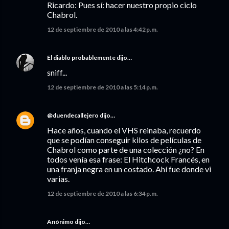
Ricardo: Pues sí: hacer nuestro propio ciclo
Chabrol.
12 de septiembre de 2010 a las 4:42 p.m.
El diablo probablemente
dijo…
sniff...
12 de septiembre de 2010 a las 5:14 p.m.
@duendecallejero
dijo…
Hace años, cuando el VHS reinaba, recuerdo
que se podían conseguir kilos de películas de
Chabrol como parte de una colección ¿no? En
todos venía esa frase: El Hitchcock Francés, en
una franja negra en un costado. Ahí fue donde vi
varias.
12 de septiembre de 2010 a las 6:34 p.m.
Anónimo dijo…