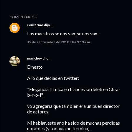
COMENTARIOS
Guillermo
dijo…
Los maestros se nos van, se nos van...
12 de septiembre de 2010 a las 9:13 a.m.
marichuy
dijo…
Ernesto
A lo que decías en twitter:
"Elegancia fílmica en francés se deletrea Ch-a-
b-r-o-l",
yo agregaría que también era un buen director
de actores.
Ni hablar, este año ha sido de muchas perdidas
notables (y todavía no termina).