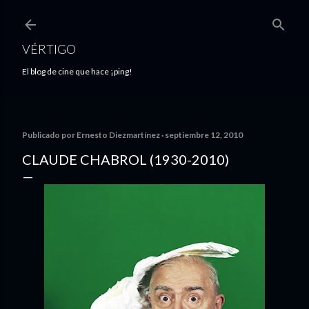
Ir al contenido principal
VÉRTIGO
El blog de cine que hace ¡ping!
Publicado por
Ernesto Diezmartínez
septiembre 12, 2010
CLAUDE CHABROL (1930-2010)