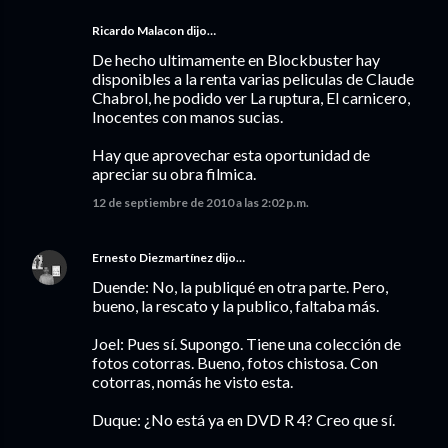
Ricardo Malacon dijo…
De hecho ultimamente en Blockbuster hay
disponibles a la renta varias peliculas de Claude
Chabrol, he podido ver La ruptura, El carnicero,
Inocentes con manos sucias.
Hay que aprovechar esta oportunidad de
apreciar su obra filmica.
12 de septiembre de 2010 a las 2:02 p.m.
Ernesto Diezmartínez
dijo…
Duende: No, la publiqué en otra parte. Pero,
bueno, la rescato y la publico, faltaba más.
Joel: Pues sí. Supongo. Tiene una colección de
fotos cotorras. Bueno, fotos chistosa. Con
cotorras, nomás he visto esta.
Duque: ¿No está ya en DVD R 4? Creo que sí.