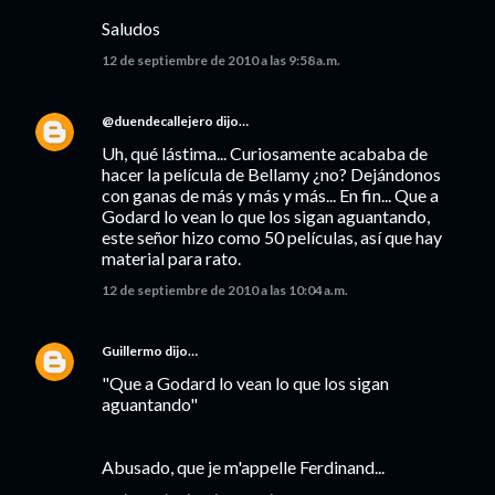
Saludos
12 de septiembre de 2010 a las 9:58 a.m.
@duendecallejero
dijo…
Uh, qué lástima... Curiosamente acababa de
hacer la película de Bellamy ¿no? Dejándonos
con ganas de más y más y más... En fin... Que a
Godard lo vean lo que los sigan aguantando,
este señor hizo como 50 películas, así que hay
material para rato.
12 de septiembre de 2010 a las 10:04 a.m.
Guillermo
dijo…
"Que a Godard lo vean lo que los sigan
aguantando"
Abusado, que je m'appelle Ferdinand...