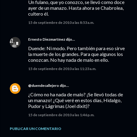
Un fulano, que yo conozco, se llevó como doce
ayer de un manazo. Hasta ahora se Chabrolea,
cultero él.
15 de septiembre de 2010 a las 8:53 a.m.
Ernesto Diezmartínez
dijo…
Duende: Ni modo. Pero también para eso sirve
la muerte de los grandes. Para que algunos los
conozcan. No hay nada de malo en ello.
15 de septiembre de 2010 a las 11:23 a.m.
@duendecallejero
dijo…
¿Cómo no ha nada de malo? ¡Se llevó todas de
un manazo! ¿Qué veré en estos días, Hidalgo,
Pudor y Lágrimas (Joel dixit)?
15 de septiembre de 2010 a las 1:46 p.m.
PUBLICAR UN COMENTARIO