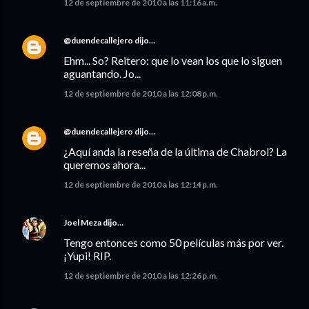
12 de septiembre de 2010 a las 11:16 a.m.
@duendecallejero
dijo…
Ehm... So? Reitero: que lo vean los que lo siguen
aguantando. Jo...
12 de septiembre de 2010 a las 12:08 p.m.
@duendecallejero
dijo…
¿Aquí anda la reseña de la última de Chabrol? La
queremos ahora...
12 de septiembre de 2010 a las 12:14 p.m.
Joel Meza
dijo…
Tengo entonces como 50 películas más por ver.
¡Yupi! RIP.
12 de septiembre de 2010 a las 12:26 p.m.