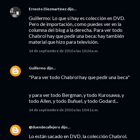
Ernesto Diezmartínez
dijo…
Guillermo: Lo que sí hay es colección en DVD.
Pero de importación, como puedes ver en la
columna del blog a la derecha. Para ver todo
Chabrol hay que pedir una beca: hay también
material que hizo para televisión.
14 de septiembre de 2010 a las 10:26 a.m.
Guillermo
dijo…
"Para ver todo Chabrol hay que pedir una beca"
y para ver todo Bergman, y todo Kurosawa, y
todo Allen, y todo Buñuel, y todo Godard...
14 de septiembre de 2010 a las 10:41 a.m.
@duendecallejero
dijo…
Lo están sacado en DVD, la colección Chabrol.