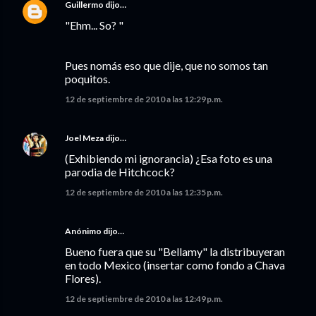
Guillermo
dijo…
"Ehm... So? "
Pues nomás eso que dije, que no somos tan
poquitos.
12 de septiembre de 2010 a las 12:29 p.m.
Joel Meza
dijo…
(Exhibiendo mi ignorancia) ¿Esa foto es una
parodia de Hitchcock?
12 de septiembre de 2010 a las 12:35 p.m.
Anónimo dijo…
Bueno fuera que su "Bellamy" la distribuyeran
en todo Mexico (insertar como fondo a Chava
Flores).
12 de septiembre de 2010 a las 12:49 p.m.