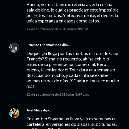
Bueno, yo mas bien me referia a verla en una
sala de cine, lo cual es practicamente imposible
por estos rumbos. Y efectivamente, el dvd es la
unica esperanza en casos como estos.
12 de septiembre de 2010 a las 8:39 p.m.
Ernesto Diezmartínez
dijo…
Duque: ¿Sí llega por tus rumbos el Tour de Cine
Francés? Si mal no recuerdo, ahí se exhibió
antes de su presentación comercial. Pero,
bueno, te entiendo: el Tour dura una semana o
dos, cuando mucho, y cada cinta se exhibe
apenas un par de días. Y Chabrol merece mucho
más.
12 de septiembre de 2010 a las 8:49 p.m.
Joel Meza
dijo…
En cambio Shyamalan lleva ya tres semanas en
cartelera, en versiones dobladas, subtituladas,