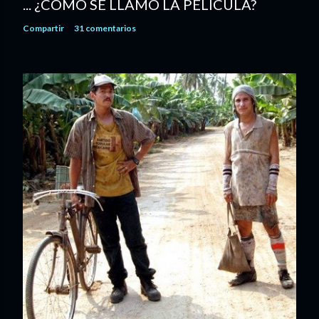
... ¿CÓMO SE LLAMÓ LA PELÍCULA?
Compartir
31 comentarios