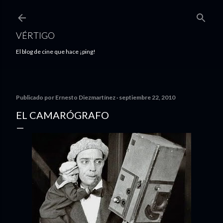
Ir al contenido principal
VÉRTIGO
El blog de cine que hace ¡ping!
Publicado por
Ernesto Diezmartínez
septiembre 22, 2010
EL CAMARÓGRAFO