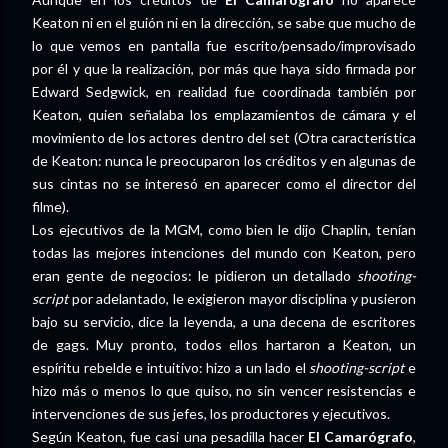
Keaton ni en el guión ni en la dirección, se sabe que mucho de
lo que vemos en pantalla fue escrito/pensado/improvisado
por él y que la realización, por más que haya sido firmada por
Edward Sedgwick, en realidad fue coordinada también por
Keaton, quien señalaba los emplazamientos de cámara y el
movimiento de los actores dentro del set (Otra característica
de Keaton: nunca le preocuparon los créditos y en algunas de
sus cintas no se interesó en aparecer como el director del
filme).
Los ejecutivos de la MGM, como bien le dijo Chaplin, tenían
todas las mejores intenciones del mundo con Keaton, pero
eran gente de negocios: le pidieron un detallado
shooting-
script
por adelantado, le exigieron mayor disciplina y pusieron
bajo su servicio, dice la leyenda, a una decena de escritores
de gags. Muy pronto, todos ellos hartaron a Keaton, un
espíritu rebelde e intuitivo: hizo a un lado el
shooting-script
e
hizo más o menos lo que quiso, no sin vencer resistencias e
intervenciones de sus jefes, los productores y ejecutivos.
Según Keaton, fue casi una pesadilla hacer
El Camarógrafo
,