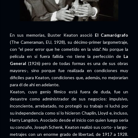
En sus memorias, Buster Keaton asoció
El Camarógrafo
(The Cameraman, EU, 1928), su décimo-primer largometraje,
con "el peor error que he cometido en la vida". No porque la
película en sí fuera fallida -no tiene la perfección de
La
General
(1926) pero de todas formas es una de sus obras
mayores-, sino porque fue realizada en condiciones muy
dificiles para Keaton, condiciones que, además, no mejorarían
para él de ahí en adelante.
Keaton, cuyo genio fílmico está fuera de duda, fue un
desastre como administrador de sus negocios: impulsivo,
inconciente, arrebatado, no protegió su trabajo ni luchó por
su independencia como sí lo hicieron Chaplin, Lloyd e, incluso,
Harry Langdon. Asociado desde el inicio con quien luego sería
su concuño, Joseph Schenk, Keaton realizó sus corto- y largo-
metrajes con un enorme grado de libertad, de 1917 a 1928.