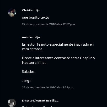
Christian
dijo…
que bonito texto
22 de septiembre de 2010 a las 12:32 p.m.
Anónimo dijo…
Ernesto: Te noto especialmente inspirado en
esta entrada.
Breve e interesante contraste entre Chaplin y
Keaton al final.
Saludos,
Jorge
22 de septiembre de 2010 a las 3:22 p.m.
Ernesto Diezmartínez
dijo…