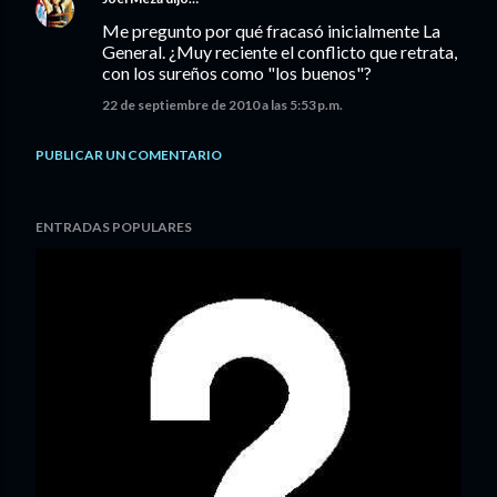
Me pregunto por qué fracasó inicialmente La
General. ¿Muy reciente el conflicto que retrata,
con los sureños como "los buenos"?
22 de septiembre de 2010 a las 5:53 p.m.
PUBLICAR UN COMENTARIO
ENTRADAS POPULARES