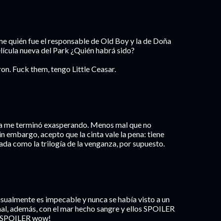
e quién fue el responsable de Old Boy y la de Doña
lícula nueva del Park ¿Quién habrá sido?
on. Fuck them, tengo Little Ceasar.
ca me terminó exasperando. Menos mal que no
in embargo, acepto que la cinta vale la pena: tiene
da como la trilogía de la venganza, por supuesto.
sualmente es impecable y nunca se había visto a un
inal, además, con el mar hecho sangre y ellos SPOILER
os SPOILER wow!