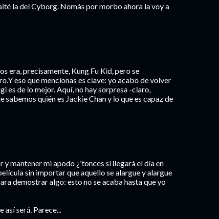
alté la del Cyborg. Nomás por morbo ahora la voy a
rnos era, precisamente, Kung Fu Kid, pero se
tero.Y eso que mencionas es clave: yo acabo de volver
gi es de lo mejor. Aquí, no hay sorpresa -claro,
 sabemos quién es Jackie Chan y lo que es capaz de
 y mantener mi apodo ¿'tonces sí llegará el día en
película sin importar que aquello se alargue y alargue
ra demostrar algo: esto no se acaba hasta que yo
así será. Parece...