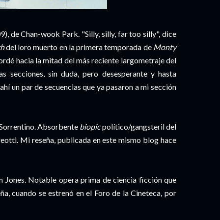
 de Chan-wook Park. "Silly, silly, far too silly", dice
ch
del loro muerto en la primera temporada de
Monty
ordé hacia la mitad del más reciente largometraje del
as secciones, sin duda, pero desesperante y hasta
 ahí un par de secuencias que ya pasaron a mi sección
o Sorrentino. Absorbente
biopic
político/gangsteril del
dreotti. Mi reseña, publicada en este mismo blog hace
 Jones. Notable opera prima de ciencia ficción que
eña, cuando se estrenó en el Foro de la Cineteca, por