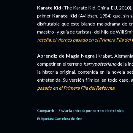
Karate Kid
(The Karate Kid, China-EU, 2010), 
primer
Karate Kid
(Avildsen, 1984) que, sin s
disfrutable que este blando melodrama de cr
maestro -y guía de turistas- del hijo de Will Smi
reseña, el viernes pasado en el Primera Fila del
Aprendiz de Magia Negra
(Krabat, Alemania,
competir en el terreno
harrypotteriano
de la in
la historia original, contenida en la novela s
entretenida. Su versión fílmica, en todo caso,
pasado en el Primera Fila del
Reforma.
Compartir
Enviar la entrada por correo electrónico
Etiquetas:
Cartelera de cine