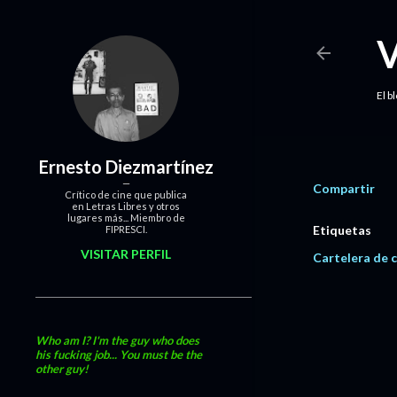
El b
Ernesto Diezmartínez
Compartir
Crítico de cine que publica
en Letras Libres y otros
lugares más... Miembro de
Etiquetas
FIPRESCI.
VISITAR PERFIL
Cartelera de c
Who am I? I'm the guy who does
his fucking job... You must be the
other guy!