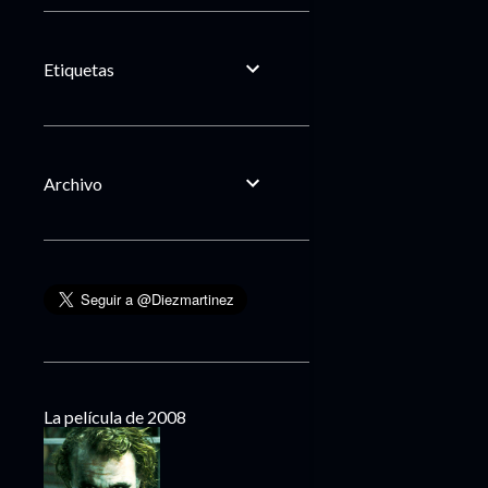
Etiquetas
Archivo
La película de 2008