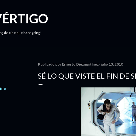
Ir al contenido principal
VÉRTIGO
log de cine que hace ¡ping!
Publicado por
Ernesto Diezmartínez
julio 13, 2010
SÉ LO QUE VISTE EL FIN D
ine