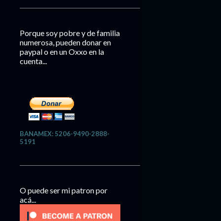
Porque soy pobre y de familia
numerosa, pueden donar en
paypal o en un Oxxo en la
cuenta...
BANAMEX: 5206-9490-2888-
5191
O puede ser mi patron por
acá...