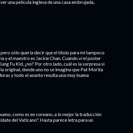
 a ver una película inglesa de una casa embrujada,
 pero sólo quería decir que el título para mí tampoco
ina y el maestro es Jackie Chan. Cuando ví el poster
ung Fu Kid, ¿no? Por otro lado, cuál es la sorpresa si
e la original, donde uno no se imagina que Pat Morita
doras y todo el asunto resulta una muy buena
bueno, como es en coreano, a lo mejor la traducción
lvídate del Vaticano". Hasta parece letra para un