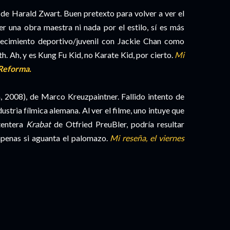
de Harald Zwart. Buen pretexto para volver a ver el
er una obra maestra ni nada por el estilo, sí es más
ecimiento deportivo/juvenil con Jackie Chan como
th. Ah, y es Kung Fu Kid, no Karate Kid, por cierto.
Mi
Reforma.
 2008), de Marco Kreuzpaintner. Fallido intento de
dustria fílmica alemana. Al ver el filme, uno intuye que
etentera
Krabat
de Otfried PreuBler, podría resultar
 apenas si aguanta el palomazo.
Mi reseña, el viernes