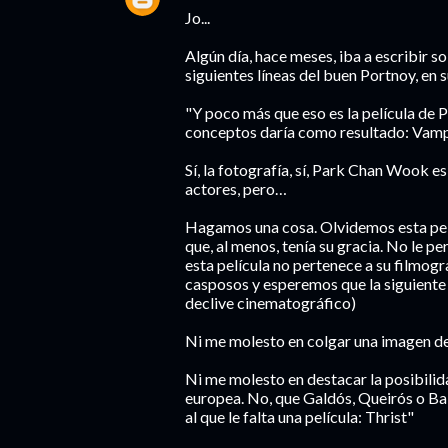
Jo...
Algún día, hace meses, iba a escribir s
siguientes líneas del buen Portnoy, en
"Y poco más que eso es la película de
conceptos daría como resultado: Vampi
Sí, la fotografía, sí, Park Chan Wook es 
actores, pero…
Hagamos una cosa. Olvidemos esta pelí
que, al menos, tenía su gracia. No le
esta película no pertenece a su filmog
casposos y esperemos que la siguiente s
declive cinematográfico)
Ni me molesto en colgar una imagen de 
Ni me molesto en destacar la posibilidad
europea. No, que Galdós, Queirós o Bal
al que le falta una película: Thrist"