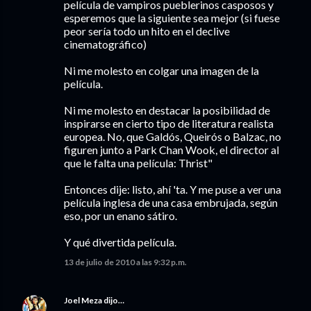
película de vampiros pueblerinos casposos y
esperemos que la siguiente sea mejor (si fuese
peor sería todo un hito en el declive
cinematográfico)
Ni me molesto en colgar una imagen de la
película.
Ni me molesto en destacar la posibilidad de
inspirarse en cierto tipo de literatura realista
europea. No, que Galdós, Queirós o Balzac, no
figuren junto a Park Chan Wook, el director al
que le falta una película: Thrist"
Entonces dije: listo, ahí 'ta. Y me puse a ver una
película inglesa de una casa embrujada, según
eso, por un enano sátiro.
Y qué divertida película.
13 de julio de 2010 a las 9:32 p.m.
Joel Meza
dijo…