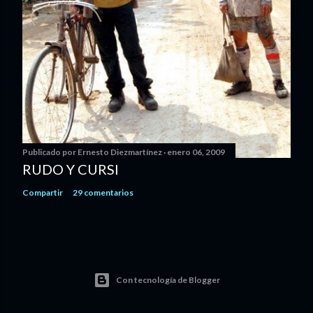
Publicado por
Ernesto Diezmartínez
enero 06, 2009
RUDO Y CURSI
Compartir
29 comentarios
Con tecnología de Blogger