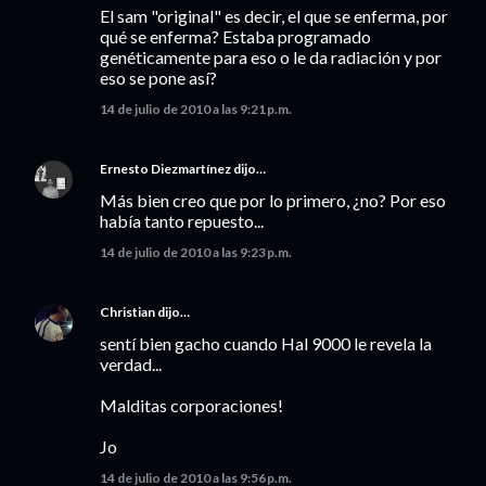
El sam "original" es decir, el que se enferma, por
qué se enferma? Estaba programado
genéticamente para eso o le da radiación y por
eso se pone así?
14 de julio de 2010 a las 9:21 p.m.
Ernesto Diezmartínez
dijo…
Más bien creo que por lo primero, ¿no? Por eso
había tanto repuesto...
14 de julio de 2010 a las 9:23 p.m.
Christian
dijo…
sentí bien gacho cuando Hal 9000 le revela la
verdad...
Malditas corporaciones!
Jo
14 de julio de 2010 a las 9:56 p.m.