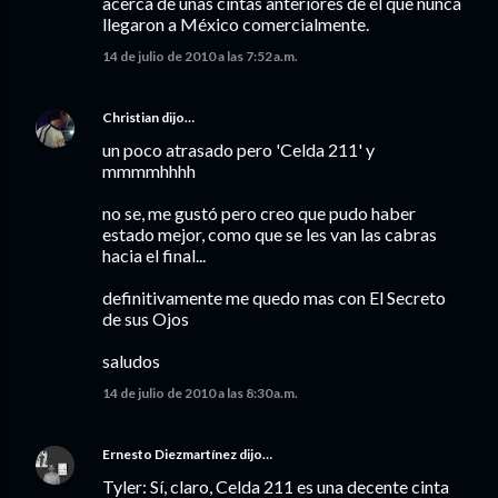
acerca de unas cintas anteriores de él que nunca
llegaron a México comercialmente.
14 de julio de 2010 a las 7:52 a.m.
Christian
dijo…
un poco atrasado pero 'Celda 211' y
mmmmhhhh
no se, me gustó pero creo que pudo haber
estado mejor, como que se les van las cabras
hacia el final...
definitivamente me quedo mas con El Secreto
de sus Ojos
saludos
14 de julio de 2010 a las 8:30 a.m.
Ernesto Diezmartínez
dijo…
Tyler: Sí, claro, Celda 211 es una decente cinta