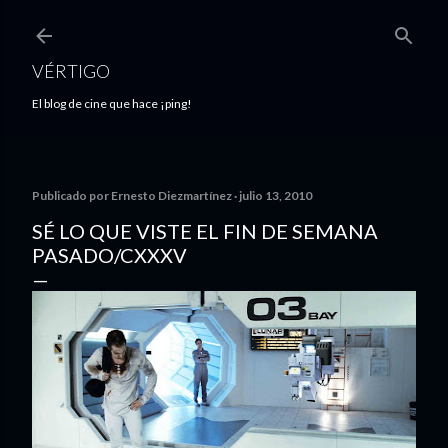
Ir al contenido principal
VÉRTIGO
El blog de cine que hace ¡ping!
Publicado por
Ernesto Diezmartínez
julio 13, 2010
SÉ LO QUE VISTE EL FIN DE SEMANA
PASADO/CXXXV