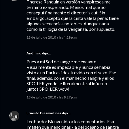
Therese Ranquin en versión vampiresca me
terminó exasperando. Menos mal que no
conseguí finalmente el director's cut. Sin
embargo, acepto que la cinta vale la pena: tiene
algunas secuencias notables. Aunque nada
como la trilogía de la venganza, por supuesto.
13 de julio de 2010 a las 4:29 p.m.
Anónimo dijo…
Pues a mi Sed de sangre me encanto.
Visualmente es impecable y nunca se había
visto a un Park así de atrevido con el sexo. Ese
final, además, con el mar hecho sangre y ellos
SPOILER yendose literalmente al infierno
juntos SPOILER wow!
13 de julio de 2010 a las 8:27 p.m.
Ernesto Diezmartínez
dijo…
Leobardo: Bienvenido a los comentarios. Esa
imagen que mencionas -la del océano de sangre