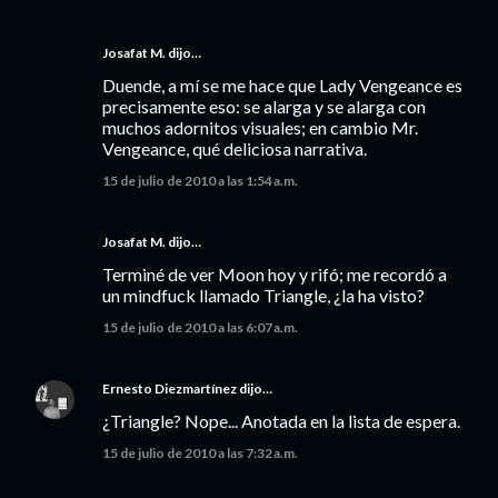
Josafat M. dijo…
Duende, a mí se me hace que Lady Vengeance es
precisamente eso: se alarga y se alarga con
muchos adornitos visuales; en cambio Mr.
Vengeance, qué deliciosa narrativa.
15 de julio de 2010 a las 1:54 a.m.
Josafat M. dijo…
Terminé de ver Moon hoy y rifó; me recordó a
un mindfuck llamado Triangle, ¿la ha visto?
15 de julio de 2010 a las 6:07 a.m.
Ernesto Diezmartínez
dijo…
¿Triangle? Nope... Anotada en la lista de espera.
15 de julio de 2010 a las 7:32 a.m.