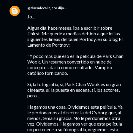
@duendecallejero
dijo…
Jo...
Algún día, hace meses, iba a escribir sobre
Thirst. Me quedé a medias debido a que leí las
siguientes líneas del buen Portnoy, en su blog El
Lamento de Portnoy:
"Y poco más que eso es la película de Park Chan
Wook. Un resumen convertido en nube de
conceptos daría como resultado: Vampiro
católico fornicando.
Sí, la fotografía, sí, Park Chan Wook es un gran
cineasta, sí, la puesta en escena, sí, los actores,
pero…
Hagamos una cosa. Olvidemos esta película. Ya
le perdonamos al director la del Cyborg que, al
menos, tenía su gracia. No le perdonemos otra
vez. Olvidemos. Hagamos ver que esta película
no pertenece a su filmografía, neguemos esta