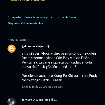
Compartir
Enviar la entrada por correo electrónico
Etiquetas:
Cartelera de cine
COMENTARIOS
@duendecallejero
dijo…
Sigo sin ver Moon y sigo preguntándome quién
fue el responsable de Old Boy y la de Doña
Venganza. Eso me inquieta con cada película
nueva del Park ¿Quién habrá sido?
Por cierto, acá puro Kung Fu Kid pusieron. Fuck
them, tengo Little Ceasar.
13 de julio de 2010 a las 3:56 p.m.
Ernesto Diezmartínez
dijo…