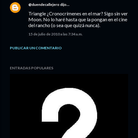
@duendecallejero
dijo…
Triangle ¿Cronocrímenes en el mar? Sigo sin ver
Moon. No lo haré hasta que la pongan en el cine
del rancho (o sea que quizá nunca).
15 de julio de 2010 a las 7:34 a.m.
PUBLICAR UN COMENTARIO
ENTRADAS POPULARES