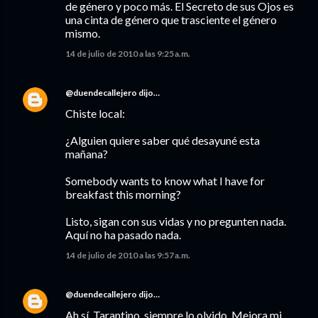
de género y poco más. El Secreto de sus Ojos es
una cinta de género que trasciente el género
mismo.
14 de julio de 2010 a las 9:25 a.m.
@duendecallejero
dijo…
Chiste local:
¿Alguien quiere saber qué desayuné esta
mañana?
Somebody wants to know what I have for
breakfast this morning?
Listo, sigan con sus vidas y no pregunten nada.
Aquí no ha pasado nada.
14 de julio de 2010 a las 9:57 a.m.
@duendecallejero
dijo…
Ah sí, Tarantino, siempre lo olvido. Mejora mi