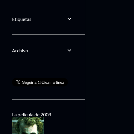
Etiquetas
Archivo
La película de 2008