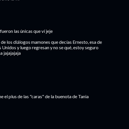
fueron las únicas que ví jeje
de los diálogos mamones que decías Ernesto, esa de
s Unidos y luego regresan y no se qué, estoy seguro
 jajajajaja
ne el plus de las "caras" de la buenota de Tania