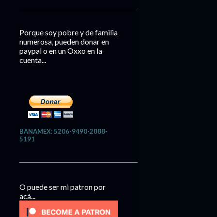
Porque soy pobre y de familia
numerosa, pueden donar en
paypal o en un Oxxo en la
cuenta...
BANAMEX: 5206-9490-2888-
5191
O puede ser mi patron por
acá...