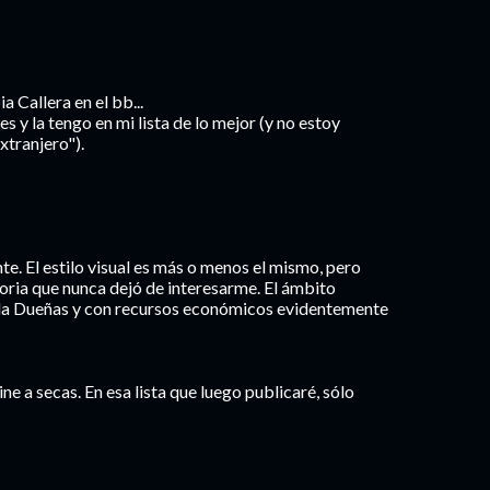
Callera en el bb...
es y la tengo en mi lista de lo mejor (y no estoy
xtranjero").
nte. El estilo visual es más o menos el mismo, pero
toria que nunca dejó de interesarme. El ámbito
ila Dueñas y con recursos económicos evidentemente
cine a secas. En esa lista que luego publicaré, sólo