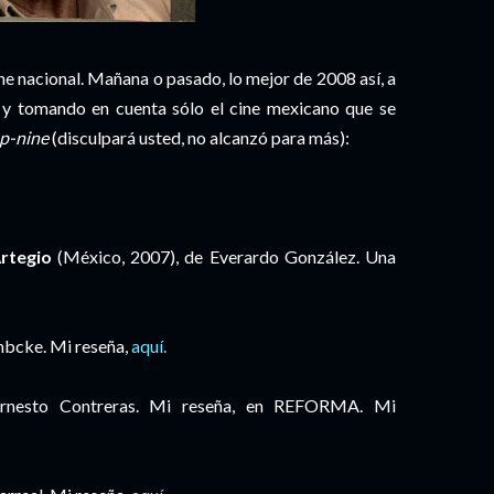
cine nacional. Mañana o pasado, lo mejor de 2008 así, a
a y tomando en cuenta sólo el cine mexicano que se
p-nine
(disculpará usted, no alcanzó para más):
rtegio
(México, 2007), de Everardo González. Una
mbcke. Mi reseña,
aquí.
rnesto Contreras. Mi reseña, en REFORMA. Mi