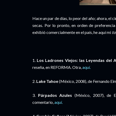
Hace un par de días, lo peor del año; ahora, el 
secas. Por lo pronto, en orden de preferenci
exhibió comercialmente en el país, he aquí mi
to
1.
Los Ladrones Viejos: las Leyendas del A
reseña, en REFORMA. Otra,
aquí.
2.
Lake Tahoe
(México, 2008), de Fernando Ei
3.
Párpados Azules
(México, 2007), de E
comentario,
aquí.