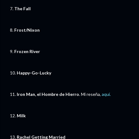
7.
The Fall
8.
Frost/Nixon
9.
Frozen River
10.
Happy-Go-Lucky
11.
Iron Man, el Hombre de Hierro
. Mi reseña,
aquí.
12.
Milk
13.
Rachel Getting Married