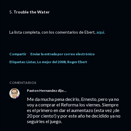
5.
Trouble the Water
La lista completa, con los comentarios de Ebert,
aquí.
Compartir
Enviar la entrada por correo electrónico
Etiquetas:
Listas
Lo mejor del 2008
Roger Ebert
COMENTARIOS
Paxton Hernandez
dijo…
Me da mucha pena decirlo, Ernesto, pero ya no
voy a comprar el Reforma los viernes. Siempre
es el primero en dar el aumentazo (esta vez ¡de
20 por ciento!) y por este año he decidido ya no
seguirles el juego.