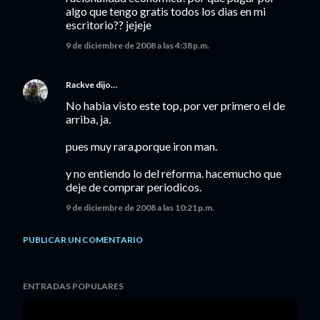
algo que tengo gratis todos los dias en mi
escritorio?? jejeje
9 de diciembre de 2008 a las 4:38 p.m.
Rackve
dijo…
No habia visto este top, por ver primero el de
arriba, ja.
pues muy rara,porque iron man.
y no entiendo lo del reforma. hacemucho que
deje de comprar periodicos.
9 de diciembre de 2008 a las 10:21 p.m.
PUBLICAR UN COMENTARIO
ENTRADAS POPULARES