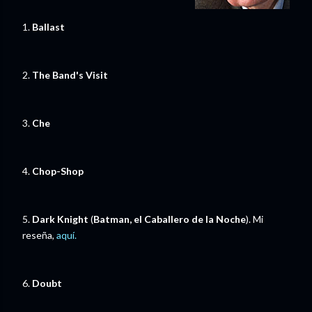
1.
Ballast
2.
The Band's Visit
3.
Che
4.
Chop-Shop
5.
Dark Knight
(
Batman, el Caballero de la Noche
). Mi
reseña,
aquí.
6.
Doubt