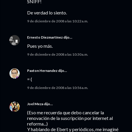
SNIFF!
De verdad lo siento.
9 de diciembre de 2008 a las 10:22 a.m.
Ernesto Diezmartínez
dijo…
Pues yo más.
9 de diciembre de 2008 a las 10:30 a.m.
Paxton Hernandez
dijo…
= (
9 de diciembre de 2008 a las 10:56 a.m.
Joel Meza
dijo…
(Eso me recuerda que debo cancelar la
renovación de la suscripción por internet al
reforma...)
Y hablando de Ebert y periódicos, me imaginé