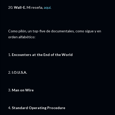
20.
Wall-E.
Mi reseña,
aquí.
Como pilón, un top-five de documentales, como sigue y en
orden alfabético:
1.
Encounters at the End of the World
2.
I.O.U.S.A.
3.
Man on Wire
4.
Standard Operating Procedure