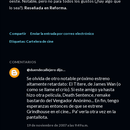
oeste. Notable, pero no para todos los gustos (¿hay algo que
lo sea?).
Reseñada en Reforma.
Compartir
Enviar la entrada por correo electrónico
Etiquetas:
Cartelera de cine
COMENTARIOS
@duendecallejero
dijo…
Se olvida de otro notable próximo estreno
altamente retardato: El Títere, de James Wan (o
como se llame el crío). Si este amigo ya hasta
hizo otra película, Death Sentence, remake
bastardo del Vengador Anónimo... En fin, tengo
esperanzas entonces de que se estrene
Grindhouse en el cine... Pa' verla otra vez en la
pantallota.
19 de noviembre de 2007 a las 9:49 a.m.