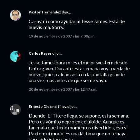
Paxton Hernandez
dijo…
Caray, ni como ayudar al Jesse James. Está de
huevísima. Sorry.
19 de noviembre de 2007 a las 7:00 p.m.
Carlos Reyes
dijo…
Jesse James para mi es el mejor western desde
Unforgiven. Durante esta semana voy a verla de
nuevo, quiero alcanzarla en la pantalla grande
una vez mas antes de que se me vaya.
20 de noviembre de 2007 a las 12:47 a.m.
Ernesto Diezmartínez
dijo…
Duende: El Títere llega, se supone, esta semana.
Pero es vómito negro en celuloide. Aunque es
tan mala que tiene momentos divertidos, eso sí.
Paxton: ni modo. Es una lástima que no te haya
parecido interesante.