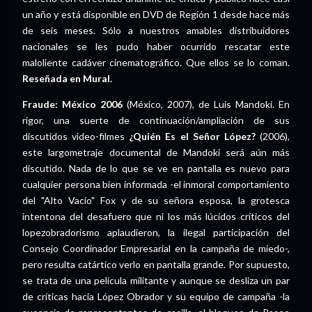
un año y está disponible en DVD de Región 1 desde hace más
de seis meses. Sólo a nuestros amables distribuidores
nacionales se les pudo haber ocurrido rescatar este
maloliente cadáver cinematográfico. Que ellos se lo coman.
Reseñada en Mural.
Fraude: México 2006
(México, 2007), de Luis Mandoki. En
rigor, una suerte de continuación/ampliación de sus
discutidos video-filmes
¿Quién Es el Señor López?
(2006),
este largometraje documental de Mandoki será aún más
discutido. Nada de lo que se ve en pantalla es nuevo para
cualquier persona bien informada -el inmoral comportamiento
del "Alto Vacío" Fox y de su señora esposa, la grotesca
intentona del desafuero que ni los más lúcidos críticos del
lopezobradorismo aplaudieron, la ilegal participación del
Consejo Coordinador Empresarial en la campaña de miedo-,
pero resulta catártico verlo en pantalla grande. Por supuesto,
se trata de una película militante y aunque se desliza un par
de críticas hacia López Obrador y su equipo de campaña -la