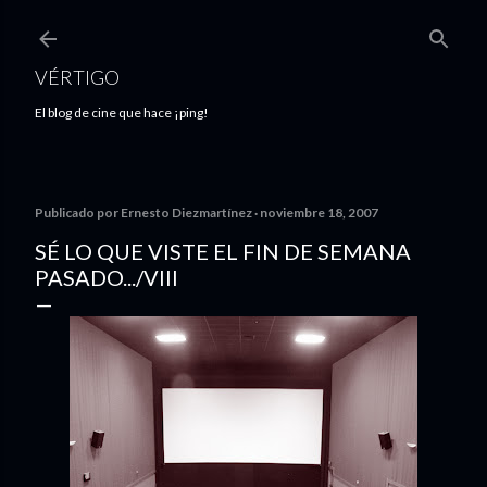
Ir al contenido principal
VÉRTIGO
El blog de cine que hace ¡ping!
Publicado por
Ernesto Diezmartínez
noviembre 18, 2007
SÉ LO QUE VISTE EL FIN DE SEMANA
PASADO.../VIII