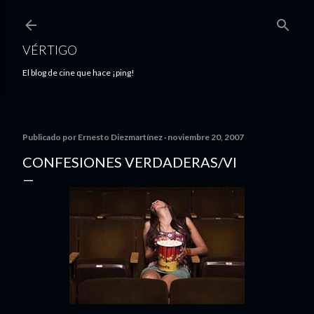
Ir al contenido principal
VÉRTIGO
El blog de cine que hace ¡ping!
Publicado por
Ernesto Diezmartínez
noviembre 20, 2007
CONFESIONES VERDADERAS/VI