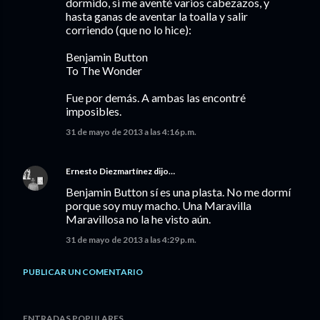
dormido, si me aventé varios cabezazos, y
hasta ganas de aventar la toalla y salir
corriendo (que no lo hice):
Benjamin Button
To The Wonder
Fue por demás. A ambas las encontré
imposibles.
31 de mayo de 2013 a las 4:16 p.m.
Ernesto Diezmartínez
dijo…
Benjamin Button sí es una plasta. No me dormí
porque soy muy macho. Una Maravilla
Maravillosa no la he visto aún.
31 de mayo de 2013 a las 4:29 p.m.
PUBLICAR UN COMENTARIO
ENTRADAS POPULARES