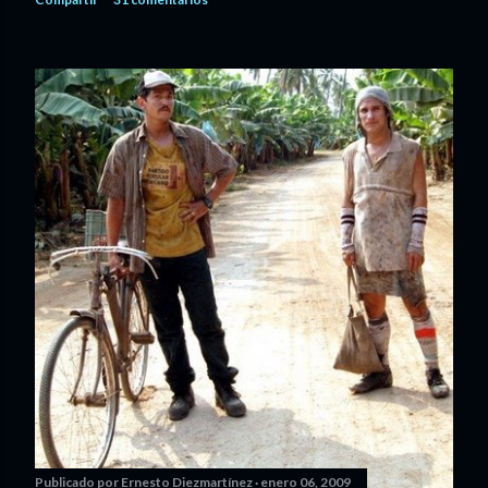
Publicado por
Ernesto Diezmartínez
enero 06, 2009