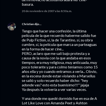
basura.
20 de noviembre de 2007 a las 8:50 a.m.
Christian
dijo…
Tengo que hacer una confesión, la última
película de la que recuerdo haberme salido fue
de Pulp Fiction, sí, la de Tarantino, sí, su obra
cumbre, sí, la película que marca un parteaguas
en la forma de hacer cine...
PERO, aclaro que me salí bajo protesta y a
causa de la novia con la que andaba en esos
tiempos, era muy religiosa, muy anticuada, muy
poco tolerante y para colmo teniamos como 15
años ella y yo cuando entramos a verla... Obvio,
en la escena donde estan violando a Marsellus
se salió y solo recuerdo haber dicho: "hey
adonde vas? esto esta buenísimo!!!" jajaja
Ya después la volvería a ver varias veces.
Y una donde me quedé dormido fue en esa de A
Lot Like Love con Amanda Peet y Ashton