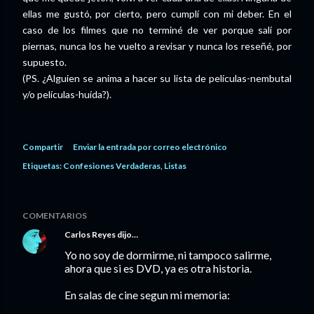
ellas me gustó, por cierto, pero cumplí con mi deber. En el
caso de los filmes que no terminé de ver porque salí por
piernas, nunca los he vuelto a revisar y nunca los reseñé, por
supuesto.
(PS. ¿Alguien se anima a hacer su lista de películas-nembutal
y/o películas-huída?).
Compartir
Enviar la entrada por correo electrónico
Etiquetas:
Confesiones Verdaderas
Listas
COMENTARIOS
Carlos Reyes
dijo…
Yo no soy de dormirme, ni tampoco salirme,
ahora que si es DVD, ya es otra historia.
En salas de cine segun mi memoria: