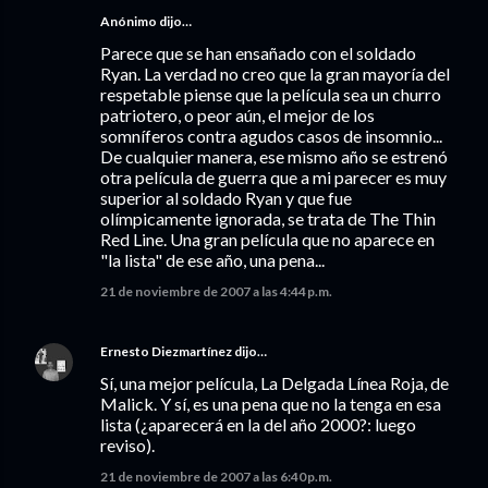
Anónimo dijo…
Parece que se han ensañado con el soldado
Ryan. La verdad no creo que la gran mayoría del
respetable piense que la película sea un churro
patriotero, o peor aún, el mejor de los
somníferos contra agudos casos de insomnio...
De cualquier manera, ese mismo año se estrenó
otra película de guerra que a mi parecer es muy
superior al soldado Ryan y que fue
olímpicamente ignorada, se trata de The Thin
Red Line. Una gran película que no aparece en
"la lista" de ese año, una pena...
21 de noviembre de 2007 a las 4:44 p.m.
Ernesto Diezmartínez
dijo…
Sí, una mejor película, La Delgada Línea Roja, de
Malick. Y sí, es una pena que no la tenga en esa
lista (¿aparecerá en la del año 2000?: luego
reviso).
21 de noviembre de 2007 a las 6:40 p.m.