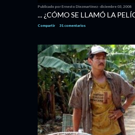
Publicado por
Ernesto Diezmartínez
diciembre 03, 2008
... ¿CÓMO SE LLAMÓ LA PELÍ
Compartir
31 comentarios