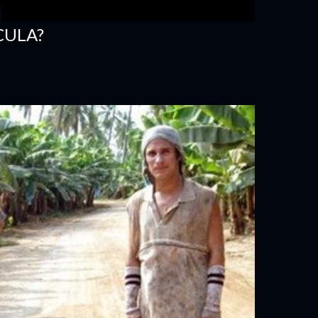
CULA?