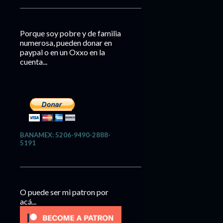
Porque soy pobre y de familia
numerosa, pueden donar en
paypal o en un Oxxo en la
cuenta...
BANAMEX: 5206-9490-2888-
5191
O puede ser mi patron por
acá...