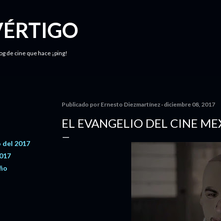
Ir al contenido principal
VÉRTIGO
log de cine que hace ¡ping!
Publicado por
Ernesto Diezmartínez
diciembre 08, 2017
EL EVANGELIO DEL CINE MEX
 del 2017
2017
año