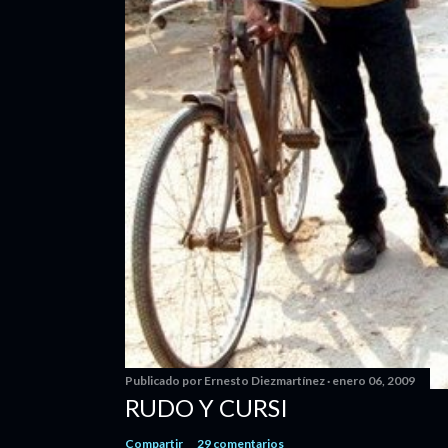
Publicado por
Ernesto Diezmartínez
enero 06, 2009
RUDO Y CURSI
Compartir
29 comentarios