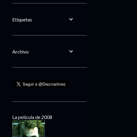
Etiquetas
Archivo
La película de 2008