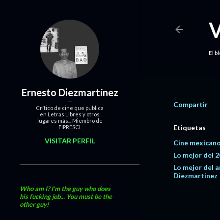
El b
Ernesto Diezmartínez
Compartir
Crítico de cine que publica
en Letras Libres y otros
lugares más... Miembro de
Etiquetas
FIPRESCI.
VISITAR PERFIL
Cine mexicano
Lo mejor del 
Lo mejor del 
Diezmartinez
Who am I? I'm the guy who does
his fucking job... You must be the
other guy!