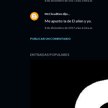
8 de diciembre de 2017 a las 5:44 a.m.
McCloudKen
dijo…
Me apunto la de El alíen y yo.
8 de diciembre de 2017 a las 6:26 a.m.
PUBLICAR UN COMENTARIO
ENTRADAS POPULARES