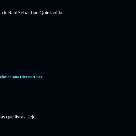
 de Raúl Sebastián Quintanilla.
ejor del año Diezmartinez
s que listas...jeje.