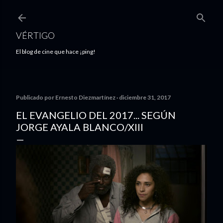
Ir al contenido principal
VÉRTIGO
El blog de cine que hace ¡ping!
Publicado por
Ernesto Diezmartínez
diciembre 31, 2017
EL EVANGELIO DEL 2017... SEGÚN
JORGE AYALA BLANCO/XIII