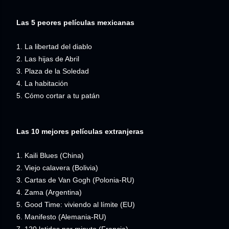
Las 5 peores películas mexicanas
1. La libertad del diablo
2. Las hijas de Abril
3. Plaza de
la Soledad
4. La habitación
5. Cómo cortar a tu patán
Las 10 mejores películas extranjeras
1. Kaili Blues (China)
2. Viejo calavera (Bolivia)
3. Cartas de Van Gogh (Polonia-RU)
4. Zama (Argentina)
5. Good Time: viviendo al límite (EU)
6. Manifesto (Alemania-RU)