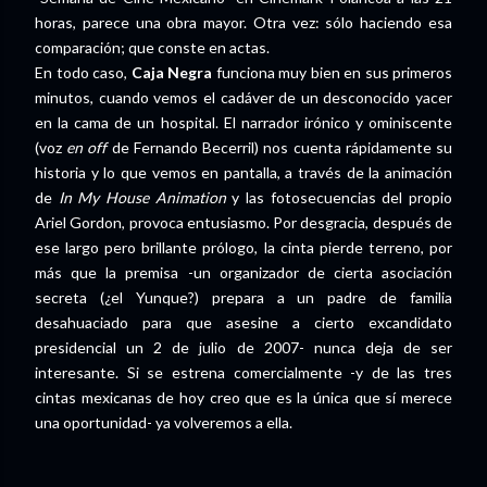
horas, parece una obra mayor. Otra vez: sólo haciendo esa
comparación; que conste en actas.
En todo caso,
Caja Negra
funciona muy bien en sus primeros
minutos, cuando vemos el cadáver de un desconocido yacer
en la cama de un hospital. El narrador irónico y ominiscente
(voz
en off
de Fernando Becerril) nos cuenta rápidamente su
historia y lo que vemos en pantalla, a través de la animación
de
In My House Animation
y las fotosecuencias del propio
Ariel Gordon, provoca entusiasmo. Por desgracia, después de
ese largo pero brillante prólogo, la cinta pierde terreno, por
más que la premisa -un organizador de cierta asociación
secreta (¿el Yunque?) prepara a un padre de familia
desahuaciado para que asesine a cierto excandidato
presidencial un 2 de julio de 2007- nunca deja de ser
interesante. Si se estrena comercialmente -y de las tres
cintas mexicanas de hoy creo que es la única que sí merece
una oportunidad- ya volveremos a ella.