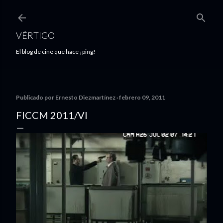
Ir al contenido principal
VÉRTIGO
El blog de cine que hace ¡ping!
Publicado por
Ernesto Diezmartínez
febrero 09, 2011
FICCM 2011/VI