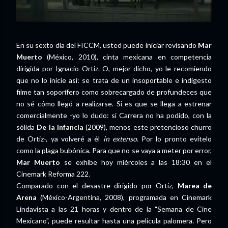
En su sexto día del FICCM, usted puede iniciar revisando
Mar
Muerto
(México, 2010), cinta mexicana en competencia
dirigida por Ignacio Ortiz. O, mejor dicho, yo le recomiendo
que no lo inicie así: se trata de un insoportable e indigesto
filme tan soporífero como sobrecargado de profundeces que
no sé cómo llegó a realizarse. Si es que se llega a estrenar
comercialmente -yo lo dudo: si Carrera no ha podido, con la
sólida
De la Infancia
(2009), menos este pretencioso churro
de Ortiz-, ya volveré a él
in extenso
. Por lo pronto evítelo
como la plaga bubónica. Para que no se vaya a meter por error,
Mar Muerto
se exhibe hoy miércoles a las 18:30 en el
Cinemark Reforma 222.
Comparado con el desastre dirigido por Ortiz,
Marea de
Arena
(México-Argentina, 2008), programada en Cinemark
Lindavista a las 21 horas y dentro de la "Semana de Cine
Mexicano", puede resultar hasta una película palomera. Pero