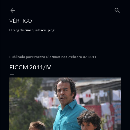
Ir al contenido principal
VÉRTIGO
El blog de cine que hace ¡ping!
Publicado por
Ernesto Diezmartínez
febrero 07, 2011
FICCM 2011/IV