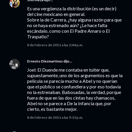
Es una vergüenza la distribución (es un decir)
del cine mexicano en general.
Sobre la de Carrera, ¿hay alguna razón para que
no se haya estrenado aún? ¿Le hace falta
escándalo, como con El Padre Amaro o El
Traspatio?
8 de febrero de 2011 a las 2:44 p.m.
Ernesto Diezmartínez
dijo…
Joel: El Duende me contaba en tuiter que,
supuestamente, uno de los argumentos es que la
película se parecía mucho a Abel y no querían
que el público se confundiera y por eso todavía
no la estrenaban. Babosadas, la verdad, porque
fuera de que en las dos cintas hay chamacos,
Abel no se parece a De la Infancia que, por
cierto, es bastante mejor.
8 de febrero de 2011 a las 9:15 p.m.