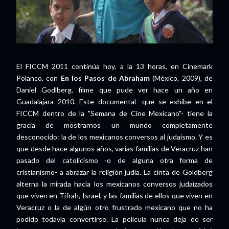
El FICCM 2011 continúa hoy, a la 13 horas, en Cinemark
Polanco, con
En los Pasos de Abraham
(México, 2009), de
Daniel Godlberg, filme que pude ver hace un año en
Guadalajara 2010. Este documental -que se exhibe en el
FICCM dentro de la "Semana de Cine Mexicano"- tiene la
gracia de mostrarnos un mundo completamente
desconocido: la de los mexicanos conversos al judaísmo. Y es
que desde hace algunos años, varias familias de Veracruz han
pasado del catolicismo -o de alguna otra forma de
cristianismo- a abrazar la religión judía. La cinta de Goldberg
alterna la mirada hacia los mexicanos conversos judaízados
que viven en Tifrah, Israel, y las familias de ellos que viven en
Veracruz o la de algún otro frustrado mexicano que no ha
podido todavía convertirse. La película nunca deja de ser