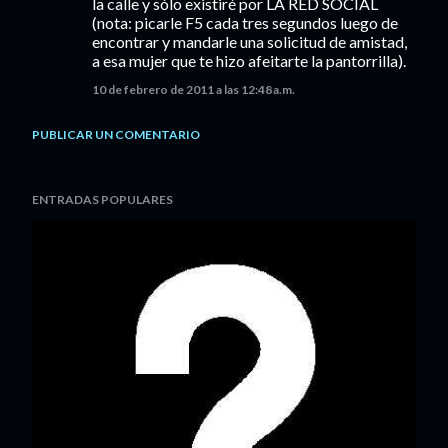
la calle y sólo existiré por LA RED SOCIAL
(nota: picarle F5 cada tres segundos luego de
encontrar y mandarle una solicitud de amistad,
a esa mujer que te hizo afeitarte la pantorrilla).
10 de febrero de 2011 a las 12:48 a.m.
PUBLICAR UN COMENTARIO
ENTRADAS POPULARES