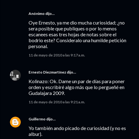
Anónimo dijo…
Oye Ernesto, ya me dio mucha curiosidad; ¿no
sera posible que publiques o por lo menos
escanees esas tres hojas de notas sobre el
bodrio este? Consideralo una humilde petición
personal.
11 de mayo de 2010 a las 9:17 a.m.
Ernesto Diezmartínez
dijo…
Kolinazo: Ok. Dame un par de días para poner
orden y escribiré algo más que lo pergueñé en
Gudalajara 2009.
11 de mayo de 2010 a las 9:21 a.m.
Guillermo
dijo…
Yo también ando picado de curiosidad (y no es
albur).