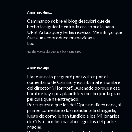
Anónimo dijo…
Caminando sobre el blog descubri que de
hecho la siguiente entrada era sobre la nana.
UPS! Ya busque y lei las reseñas. Me intrigo que
fuera una coproduccion mexicana.
Leo
13 de mayo de 2010 a las 1:38 p.m.
Anónimo dijo…
Hace un rato pregunté por twitter por el
comentario de Camino y escribí mal el nombre
del director (¡Horrror!). Apenado porque a ese
hombre hay que aplaudirle y mucho por la gran
película que ha entregado.
Por supuesto que los del Opus no dicen nada, al
primer comentario los mandan a la chingada,
luego de como le han tundido a los Millonarios
de Cristo por los macabros gustos del padre
Maciel.