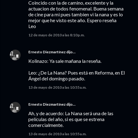
Coincido con la de camino, excelente y la
actuacion de todos fenomenal. Buena semana
de cine para mi pues tambien vi la nana y es lo
mejor que he visto este año. Espero reseña
Leo
12 de mayo de 2010 a las 8:10 p.m.
Ernesto Diezmartínez
dijo…
Kolinazo: Ya sale mañana la reseña.
Leo: ¿De La Nana? Pues está en Reforma, en El
Ángel del domingo pasado.
13 de mayo de 2010 a las 10:55 a.m.
Ernesto Diezmartínez
dijo…
Ah, y de acuerdo: La Nana será una de las
películas del año, si es que se estrena
comercialmente.
13 de mayo de 2010 a las 10:55 a.m.