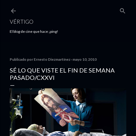
Ir al contenido principal
VÉRTIGO
El blog de cine que hace ¡ping!
Publicado por
Ernesto Diezmartínez
mayo 10, 2010
SÉ LO QUE VISTE EL FIN DE SEMANA
PASADO/CXXVI