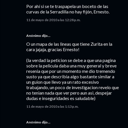
Por ahí si se te traspapela un boceto de las
curvas de la Serradilla no hay fijón, Ernesto.
11 de mayo de 2010 a las 12:28 p.m.
Anónimo dijo…
O un mapa de las lineas que tiene Zurita en la
cara jajaja, gracias Ernesto!
(la verdad la peticion se debe a que una pagina
sobre la pelicula daba una muy general y breve
resenia que por un momento me dio tremendo
susto ya que describia algo bastante similar a
un guion que llevo ya un rato excesivo
trabajando, un poco de investigacion revelo que
no tenian nada que ver pero aun asi, despejar
dudas e inseguridades es saludable)
11 de mayo de 2010 a las 1:13 p.m.
Anónimo dijo…