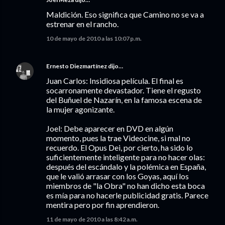
Maldición. Eso significa que Camino no se va a
estrenar en el rancho.
10 de mayo de 2010 a las 10:07 p.m.
Ernesto Diezmartínez
dijo…
Juan Carlos: Insidiosa película. El final es
socarronamente devastador. Tiene el regusto
del Buñuel de Nazarín, en la famosa escena de
la mujer agonizante.
Joel: Debe aparecer en DVD en algún
momento, pues la trae Videocine, si mal no
recuerdo. El Opus Dei, por cierto, ha sido lo
suficientemente inteligente para no hacer olas:
después del escándalo y la polémica en España,
que le valió arrasar con los Goyas, aquí los
miembros de "la Obra" no han dicho esta boca
es mía para no hacerle publicidad gratis. Parece
mentira pero por fin aprendieron.
11 de mayo de 2010 a las 8:42 a.m.