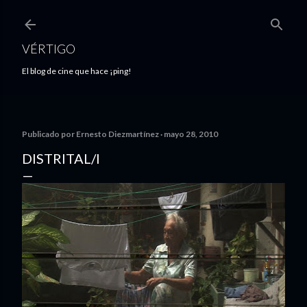
Ir al contenido principal
VÉRTIGO
El blog de cine que hace ¡ping!
Publicado por
Ernesto Diezmartínez
mayo 28, 2010
DISTRITAL/I