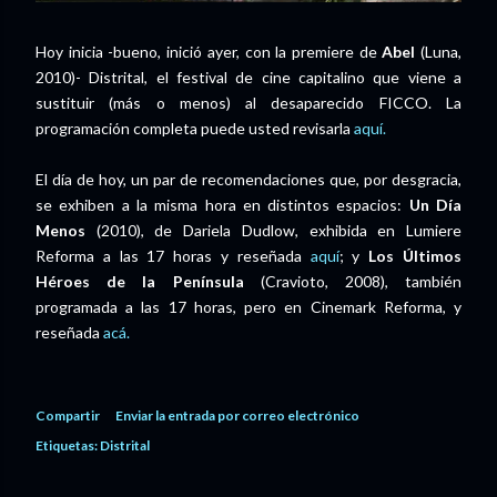
Hoy inicia -bueno, inició ayer, con la premiere de
Abel
(Luna,
2010)- Distrital, el festival de cine capitalino que viene a
sustituir (más o menos) al desaparecido FICCO. La
programación completa puede usted revisarla
aquí.
El día de hoy, un par de recomendaciones que, por desgracia,
se exhiben a la misma hora en distintos espacios:
Un Día
Menos
(2010), de Dariela Dudlow, exhibida en Lumiere
Reforma a las 17 horas y reseñada
aquí
; y
Los Últimos
Héroes de la Península
(Cravioto, 2008), también
programada a las 17 horas, pero en Cinemark Reforma, y
reseñada
acá.
Compartir
Enviar la entrada por correo electrónico
Etiquetas:
Distrital