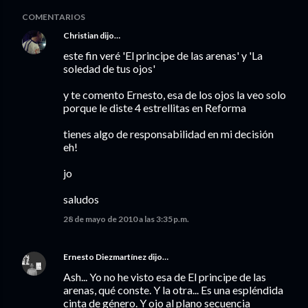
COMENTARIOS
Christian
dijo…
este fin veré 'El principe de las arenas' y 'La
soledad de tus ojos'
y te comento Ernesto, esa de los ojos la veo solo
porque le diste 4 estrellitas en Reforma
tienes algo de responsabilidad en mi decisión
eh!
jo
saludos
28 de mayo de 2010 a las 3:35 p.m.
Ernesto Diezmartínez
dijo…
Ash... Yo no he visto esa de El principe de las
arenas, qué conste. Y la otra... Es una espléndida
cinta de género. Y ojo al plano secuencia