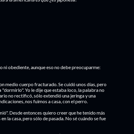
ico ni obediente, aunque eso no debe preocuparme:
con medio cuerpo fracturado. Se cuidó unos días, pero
a "dormirlo". Yo le dije que estaba loco, la palabra no
ario no rectificó, sólo extendió una jeringa y una
ndicaciones, nos fuimos a casa, con el perro.
mió". Desde entonces quiero creer que he tenido más
s en la casa, pero sólo de pasada. No sé cuándo se fue