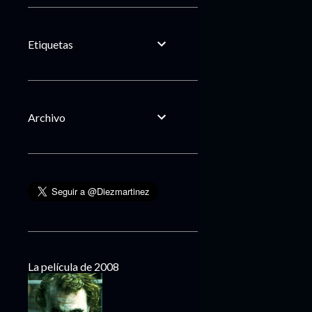
Etiquetas
Archivo
La película de 2008