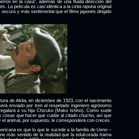
erros en la casa”, además de una fluida dirección del
röm.
La película es casi idéntica a la cinta nipona original
oscura y más sentimental que el filme japonés dirigido
ctura de Akita, en diciembre de 1923, con el nacimiento
 será enviado por tren al respetado ingeniero agrónomo
regalará a su hija Chizuko (Mako Ishino). Como suele
 cosas que hacer que cuidar al citado chucho, así que
y el animal, por supuesto, le corresponderá con creces.
mericana es que lo que le sucede a la familia de Ueno –
ne más sentido de la realidad que la edulcorada trama