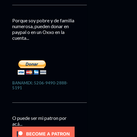
Porque soy pobre y de familia
numerosa, pueden donar en
paypal o en un Oxxo en la
cuenta...
BANAMEX: 5206-9490-2888-
5191
O puede ser mi patron por
acá...