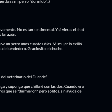
erdan a mi perro "dormido". :(
tivamente. No es tan sentimental. Y si vieras el shot
 la razón.
ve un perro unos cuantos días. Mi mujer lo exilió
a del tendedero. Graciosito el chucho.
 del veterinario del Duende?
nga y supongo que chillaré con las dos. Cuando era
s que se "durmieron", pero solitos, sin ayuda de