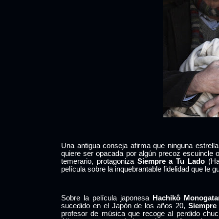
Una antigua conseja afirma que ninguna estrella
quiere ser opacada por algún precoz escuincle 
temerario, protagoniza
Siempre a Tu Lado
(Ha
película sobre la inquebrantable fidelidad que le
Sobre la película japonesa
Hachikô Monogatar
sucedido en el Japón de los años 20,
Siempre
profesor de música que recoge al perdido chu