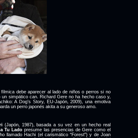
 fílmica debe aparecer al lado de niños o perros si no
o un simpático can. Richard Gere no ha hecho caso y,
chiko: A Dog’s Story, EU-Japón, 2009), una emotiva
 guarda un perro japonés akita a su generoso amo.
i
(Japón, 1987), basada a su vez en un hecho real
 a Tu Lado
presume las presencias de Gere como el
cho
llamado Hachi (el carismático “Forest”) y de Joan