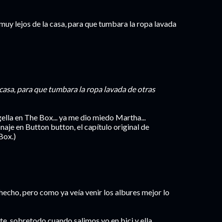
r muy lejos de la casa, para que tumbara la ropa lavada
 casa, para que tumbara la ropa lavada de otras
lla en The Box... ya me dio miedo Martha...
je en Button button, el capítulo original de
Box.)
echo, pero como ya veía venir los albures mejor lo
e, sobretodo cuando salimos yo en bici y ella