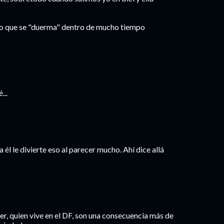
ro que se "duerma" dentro de mucho tiempo
...
y a él le divierte eso al parecer mucho. Ahí dice allá
er, quien vive en el DF, son una consecuencia más de