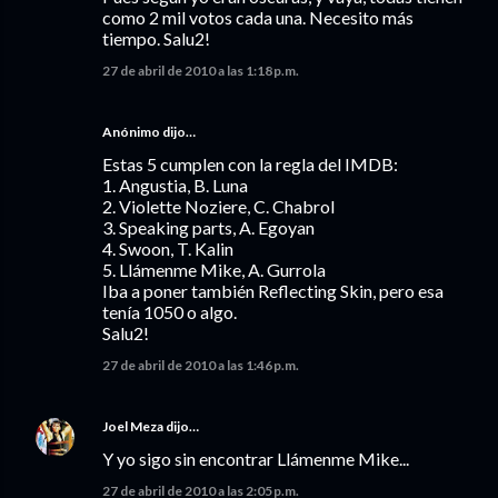
como 2 mil votos cada una. Necesito más
tiempo. Salu2!
27 de abril de 2010 a las 1:18 p.m.
Anónimo dijo…
Estas 5 cumplen con la regla del IMDB:
1. Angustia, B. Luna
2. Violette Noziere, C. Chabrol
3. Speaking parts, A. Egoyan
4. Swoon, T. Kalin
5. Llámenme Mike, A. Gurrola
Iba a poner también Reflecting Skin, pero esa
tenía 1050 o algo.
Salu2!
27 de abril de 2010 a las 1:46 p.m.
Joel Meza
dijo…
Y yo sigo sin encontrar Llámenme Mike...
27 de abril de 2010 a las 2:05 p.m.