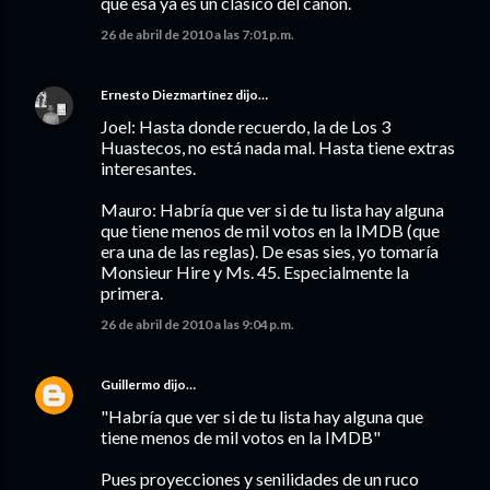
que ésa ya es un clásico del canon.
26 de abril de 2010 a las 7:01 p.m.
Ernesto Diezmartínez
dijo…
Joel: Hasta donde recuerdo, la de Los 3
Huastecos, no está nada mal. Hasta tiene extras
interesantes.
Mauro: Habría que ver si de tu lista hay alguna
que tiene menos de mil votos en la IMDB (que
era una de las reglas). De esas sies, yo tomaría
Monsieur Hire y Ms. 45. Especialmente la
primera.
26 de abril de 2010 a las 9:04 p.m.
Guillermo
dijo…
"Habría que ver si de tu lista hay alguna que
tiene menos de mil votos en la IMDB"
Pues proyecciones y senilidades de un ruco