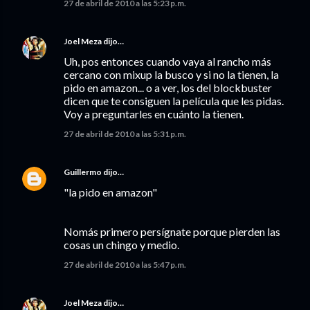
27 de abril de 2010 a las 5:23 p.m.
Joel Meza
dijo…
Uh, pos entonces cuando vaya al rancho más
cercano con mixup la busco y si no la tienen, la
pido en amazon... o a ver, los del blockbuster
dicen que te consiguen la película que les pidas.
Voy a preguntarles en cuánto la tienen.
27 de abril de 2010 a las 5:31 p.m.
Guillermo
dijo…
"la pido en amazon"
Nomás primero persígnate porque pierden las
cosas un chingo y medio.
27 de abril de 2010 a las 5:47 p.m.
Joel Meza
dijo…