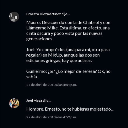
Ernesto Diezmartínez
dijo…
Mauro: De acuerdo con la de Chabrol y con
Llámenme Mike. Esta última, en efecto, una
cinta oscura y poco vista por las nuevas
generaciones.
Joel: Yo compré dos (una para mí, otra para
regalar) en MixUp, aunque las dos son
ediciones gringas, hay que aclarar.
Guillermo: ¿Sí? ¿Lo mejor de Teresa? Ok, no
sabía.
27 de abril de 2010 a las 4:51 p.m.
Joel Meza
dijo…
Hombre, Ernesto, no te hubieras molestado...
27 de abril de 2010 a las 4:52 p.m.