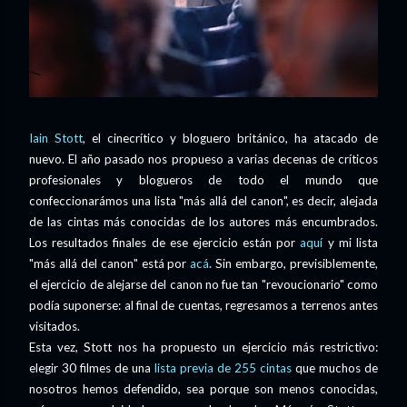
I
ain Stott
, el cinecrítico y bloguero británico, ha atacado de
nuevo. El año pasado nos propueso a varias decenas de críticos
profesionales y blogueros de todo el mundo que
confeccionarámos una lista "más allá del canon", es decir, alejada
de las cintas más conocidas de los autores más encumbrados.
Los resultados
finales de ese ejercicio están por
aquí
y mi lista
"más allá del canon" está por
acá
.
Sin embargo, previsiblemente,
el ejercicio de alejarse del canon no fue tan "revoucionario" como
podía suponerse: al final de cuentas, regresamos a terrenos antes
visitados.
Esta vez, Stott nos ha propuesto un ejercicio más restrictivo:
elegir 30 filmes de una
lista previa de 255 cintas
que muchos de
nosotros hemos defendido, sea porque son menos conocidas,