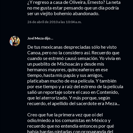
¿Y regreso a casa de Oliveira, Ernesto? La neta
no me gusta estar pensando que un día podría
ser un viejito bohemio abandonado.
26 de abril de 2010 a las 10:04 a.m.
Joel Meza
dijo…
De tus mexicanas despreciadas sólo he visto
Canoa, pero no la considero así. Recuerdo que
cuando se estrenó causó sensación. Yo vivía en
un pueblito de Michoacán y desde mis
hermanos mayores, quinceañeros en ese
tiempo, hasta mis papás y sus amigos,
platicaban mucho de esa película. Y también
por ese tiempo y a raíz del estreno de la película
salió un reportaje sobre el caso en Contenido,
que leí aterrorizado. Y más porque, según
recuerdo, el apellido del sacerdote era Meza...
Creo que fue la primera vez que oí del
odio/miedo a los comunistas en México y
recuerdo que no entendía entonces por qué
había bardas pintadas con propaganda del