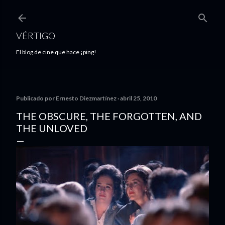
Ir al contenido principal
VÉRTIGO
El blog de cine que hace ¡ping!
Publicado por
Ernesto Diezmartínez
abril 25, 2010
THE OBSCURE, THE FORGOTTEN, AND
THE UNLOVED