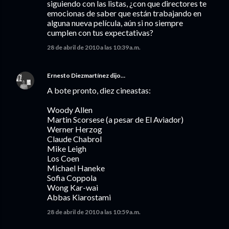
siguiendo con las listas, ¿con que directores te
emocionas de saber que están trabajando en
alguna nueva película, aún si no siempre
cumplen con tus expectativas?
28 de abril de 2010 a las 10:39 a.m.
Ernesto Diezmartínez
dijo…
A bote pronto, diez cineastas:
Woody Allen
Martin Scorsese (a pesar de El Aviador)
Werner Herzog
Claude Chabrol
Mike Leigh
Los Coen
Michael Haneke
Sofia Coppola
Wong Kar-wai
Abbas Kiarostami
28 de abril de 2010 a las 10:59 a.m.