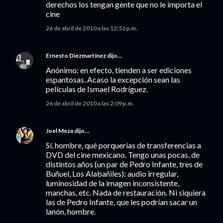
derechos los tengan gente que no le importa el
cine
26 de abril de 2010 a las 12:52 p.m.
Ernesto Diezmartínez
dijo…
Anónimo: en efecto, tienden a ser ediciones
espantosas. Acaso la excepción sean las
películas de Ismael Rodríguez.
26 de abril de 2010 a las 2:09 p.m.
Joel Meza
dijo…
Sí, hombre, qué porquerías de transferencias a
DVD del cine mexicano. Tengo unas pocas, de
distintos años (un par de Pedro Infante, tres de
Buñuel, Los Alabañiles): audio irregular,
luminosidad de la imagen inconsistente,
manchas, etc. Nada de restauración. Ni siquiera
las de Pedro Infante, que les podrían sacar un
lanón, hombre.