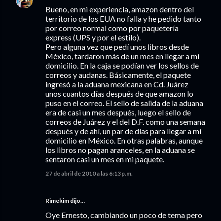
Bueno, en mi experiencia, amazon dentro del
territorio de los EUA no falla y he pedido tanto
por correo normal como por paquetería
express (UPS y por el estilo).
Pero alguna vez que pedí unos libros desde
México, tardaron más de un mes en llegar a mi
domicilio. En la caja se podían ver los sellos de
correos y audanas. Básicamente, el paquete
ingresó a la aduana mexicana en Cd. Juárez
unos cuantos días después de que amazon lo
puso en el correo. El sello de salida de la aduana
era de casi un mes después, luego el sello de
correos de Juárez y el del D.F. como una semana
después y de ahí, un par de días para llegar a mi
domicilio en México. En otras palabras, aunque
los libros no pagan aranceles, en la aduana se
sentaron casi un mes en mi paquete.
27 de abril de 2010 a las 6:13 p.m.
Rimekim dijo…
Oye Ernesto, cambiando un poco de tema pero