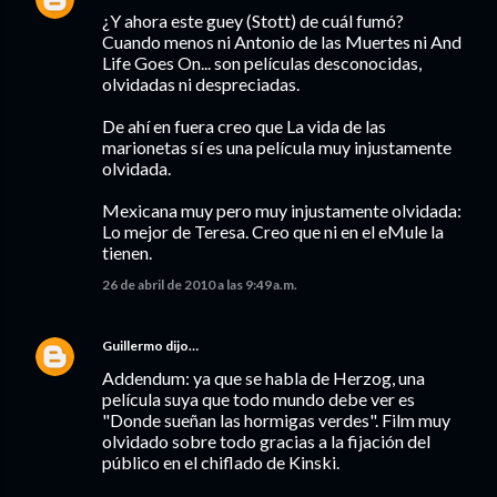
¿Y ahora este guey (Stott) de cuál fumó?
Cuando menos ni Antonio de las Muertes ni And
Life Goes On... son películas desconocidas,
olvidadas ni despreciadas.
De ahí en fuera creo que La vida de las
marionetas sí es una película muy injustamente
olvidada.
Mexicana muy pero muy injustamente olvidada:
Lo mejor de Teresa. Creo que ni en el eMule la
tienen.
26 de abril de 2010 a las 9:49 a.m.
Guillermo
dijo…
Addendum: ya que se habla de Herzog, una
película suya que todo mundo debe ver es
"Donde sueñan las hormigas verdes". Film muy
olvidado sobre todo gracias a la fijación del
público en el chiflado de Kinski.