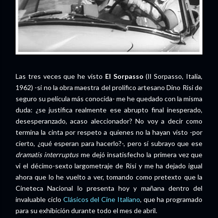
Las tres veces que he visto
El Sorpasso
(Il Sorpasso, Italia,
1962) -si no la obra maestra del prolífico artesano Dino Risi de
seguro su película más conocida- me he quedado con la misma
duda: ¿se justifica realmente ese abrupto final inesperado,
desesperanzado, acaso aleccionador? No voy a decir como
termina la cinta por respeto a quienes no la hayan visto -por
cierto, ¿qué esperan para hacerlo?-, pero sí subrayo que ese
dramatis interruptus
me dejó insatisfecho la primera vez que
vi el décimo-sexto largometraje de Risi y me ha dejado igual
ahora que lo he vuelto a ver, tomando como pretexto que la
Cineteca Nacional lo presenta hoy y mañana dentro del
invaluable ciclo
Clásicos del Cine Italiano
, que ha programado
para su exhibición durante todo el mes de abril.