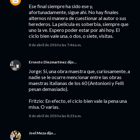
Ese final siempre ha sido ese y,
afortunadamente, sigue ahi. No hay finales
alternos ni manera de cuestionar al autor o sus
herederos. La película es soberbia, siempre que
uno la ve. Espero poder estar por ahi hoy. El
ciclo bien vale una, o dos, o siete, visitas.
8 de abril de 2010 a las 7:46 a.m.
Ernesto Diezmartínez
dijo…
Jorge: Sí, una obra maestra que, curiosamente, a
nadie se le ocurre mencionar entre las obras
maestras italianas de los 60 (Antonioni y Felli
pesan demasiado).
Fritzio: En efecto, el ciclo bien vale la pena una
misa. O varias.
8 de abril de 2010 a las 8:23 a.m.
Joel Meza
dijo…