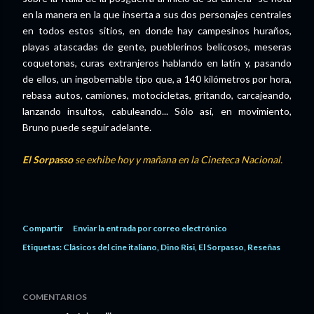
en la manera en la que inserta a sus dos personajes centrales
en todos estos sitios, en donde hay campesinos huraños,
playas atascadas de gente, pueblerinos belicosos, meseras
coquetonas, curas extranjeros hablando en latín y, pasando
de ellos, un ingobernable tipo que, a 140 kilómetros por hora,
rebasa autos, camiones, motocicletas, gritando, carcajeando,
lanzando insultos, cabuleando... Sólo así, en movimiento,
Bruno puede seguir adelante.
El Sorpasso
se exhibe hoy y mañana en la Cineteca Nacional.
Compartir
Enviar la entrada por correo electrónico
Etiquetas:
Clásicos del cine italiano
Dino Risi
El Sorpasso
Reseñas
COMENTARIOS