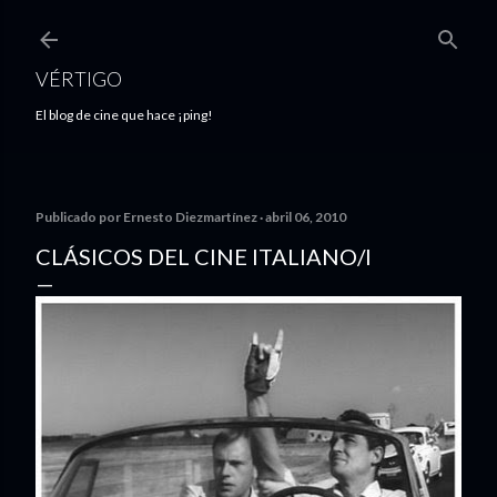
Ir al contenido principal
VÉRTIGO
El blog de cine que hace ¡ping!
Publicado por
Ernesto Diezmartínez
abril 06, 2010
CLÁSICOS DEL CINE ITALIANO/I