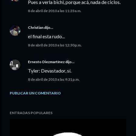
Pues a verla bichi, porque acá, nada de ciclos.
8 de abril de 2010 a las 11:23 a.m.
Christian
dijo…
el final esta rudo...
8 de abril de 2010 a las 12:30 p.m.
Ernesto Diezmartínez
dijo…
Tyler: Devastador, sí.
8 de abril de 2010 a las 9:31 p.m.
PUBLICAR UN COMENTARIO
ENTRADAS POPULARES