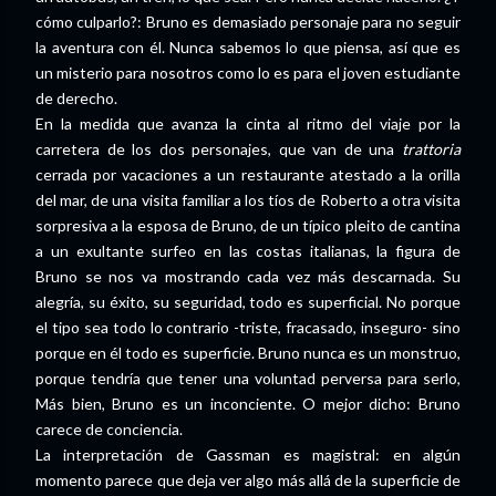
cómo culparlo?: Bruno es demasiado personaje para no seguir
la aventura con él. Nunca sabemos lo que piensa, así que es
un misterio para nosotros como lo es para el joven estudiante
de derecho.
En la medida que avanza la cinta al ritmo del viaje por la
carretera de los dos personajes, que van de una
trattoria
cerrada por vacaciones a un restaurante atestado a la orilla
del mar, de una visita familiar a los tíos de Roberto a otra visita
sorpresiva a la esposa de Bruno, de un típico pleito de cantina
a un exultante surfeo en las costas italianas, la figura de
Bruno se nos va mostrando cada vez más descarnada. Su
alegría, su éxito, su seguridad, todo es superficial. No porque
el tipo sea todo lo contrario -triste, fracasado, inseguro- sino
porque en él todo es superficie. Bruno nunca es un monstruo,
porque tendría que tener una voluntad perversa para serlo,
Más bien, Bruno es un inconciente. O mejor dicho: Bruno
carece de conciencia.
La interpretación de Gassman es magistral: en algún
momento parece que deja ver algo más allá de la superficie de