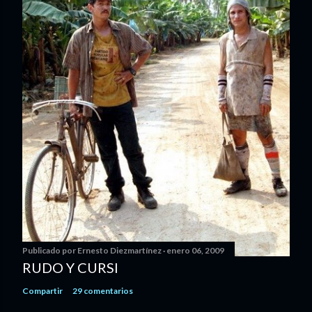
Publicado por
Ernesto Diezmartínez
enero 06, 2009
RUDO Y CURSI
Compartir
29 comentarios