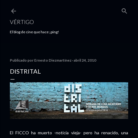
Ir al contenido principal
VÉRTIGO
El blog de cine que hace ¡ping!
Publicado por
Ernesto Diezmartínez
abril 24, 2010
DISTRITAL
El FICCO ha muerto -noticia vieja- pero ha renacido, una