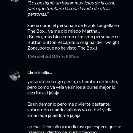
"Le consiguió un hogar muy lejos de la casa,
para que tumbara la ropa lavada de otras
personas."
Suena como el personaje de Frank Langella en
The Box... ya me dio miedo Martha...
(Bueno, más bien como el mismo personaje en
Button button, el capítulo original de Twilight
Zone, porque no he visto The Box.)
10 de abril de 2010 a las 9:07 a.m.
Christian
dijo…
yo también tengo perro, es hembra de hecho,
pero como ya veía venir los albures mejor lo
escribí así jajaja
Es un demonio pero me divierte bastante,
sobretodo cuando salimos yo en bici y ella
amarrada jalandome jajaja,
apenas tiene año y medio así que espero que se
"duerma" dentro de mucho tiempo