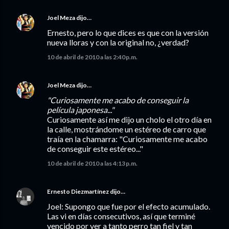
Joel Meza
dijo…
Ernesto, pero lo que dices es que con la versión
nueva lloras y con la original no, ¿verdad?
10 de abril de 2010 a las 2:40 p.m.
Joel Meza
dijo…
"Curiosamente me acabo de conseguir la
película japonesa..."
Curiosamente así me dijo un cholo el otro día en
la calle, mostrándome un estéreo de carro que
traía en la chamarra: "Curiosamente me acabo
de conseguir este estéreo..."
10 de abril de 2010 a las 4:13 p.m.
Ernesto Diezmartínez
dijo…
Joel: Supongo que fue por el efecto acumulado.
Las vi en días consecutivos, así que terminé
vencido por ver a tanto perro tan fiel y tan