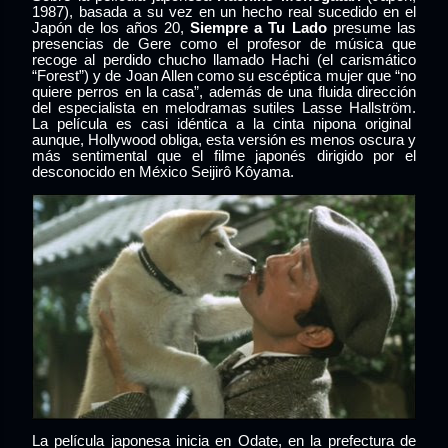
1987), basada a su vez en un hecho real sucedido en el
Japón de los años 20,
Siempre a Tu Lado
presume las
presencias de Gere como el profesor de música que
recoge al perdido chucho
llamado Hachi (el carismático
“Forest”) y de Joan Allen como su escéptica mujer que “no
quiere perros en la casa”, además de una fluida dirección
del especialista en melodramas sutiles Lasse Hallström.
La película es casi idéntica a la cinta nipona original
aunque, Hollywood obliga, esta versión es menos oscura y
más sentimental que el filme japonés dirigido por el
desconocido en México Seijirô Kôyama.
La película japonesa inicia en Odate, en la prefectura de