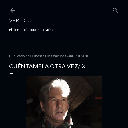
Ir al contenido principal
VÉRTIGO
El blog de cine que hace ¡ping!
Publicado por
Ernesto Diezmartínez
abril 10, 2010
CUÉNTAMELA OTRA VEZ/IX