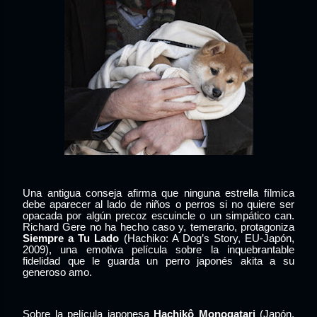
Una antigua conseja afirma que ninguna estrella fílmica
debe aparecer al lado de niños o perros si no quiere ser
opacada por algún precoz escuincle o un simpático can.
Richard Gere no ha hecho caso y, temerario, protagoniza
Siempre a Tu Lado
(Hachiko: A Dog’s Story, EU-Japón,
2009), una emotiva película sobre la inquebrantable
fidelidad que le guarda un perro japonés akita a su
generoso amo.
Sobre la película japonesa
Hachikô Monogatari
(Japón,