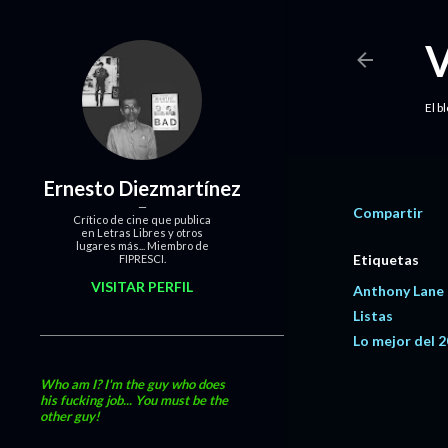
El b
Ernesto Diezmartínez
Compartir
Crítico de cine que publica
en Letras Libres y otros
lugares más... Miembro de
Etiquetas
FIPRESCI.
VISITAR PERFIL
Anthony Lane
Listas
Lo mejor del 
Who am I? I'm the guy who does
his fucking job... You must be the
other guy!