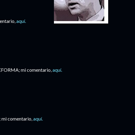
entario,
aquí.
REFORMA; mi comentario,
aquí.
mi comentario,
aquí.