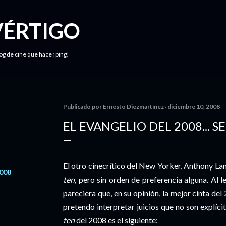
Ir al contenido principal
VÉRTIGO
log de cine que hace ¡ping!
Publicado por
Ernesto Diezmartínez
diciembre 10, 2008
EL EVANGELIO DEL 2008...
El otro cinecrítico del New Yorker, Anthony La
2008
ten,
pero sin orden de preferencia alguna. Al 
pareciera que, en su opinión, la mejor cinta de
pretendo interpretar juicios que no son explíci
ten
del 2008 es el siguiente: