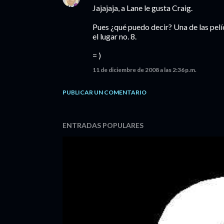
Jajajaja, a Lane le gusta Craig.
Pues ¿qué puedo decir? Una de las pelícu
el lugar no. 8.
= )
11 de diciembre de 2008 a las 2:36 p.m.
PUBLICAR UN COMENTARIO
ENTRADAS POPULARES