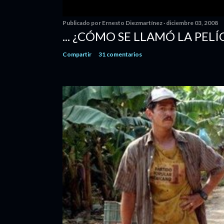
Publicado por
Ernesto Diezmartínez
diciembre 03, 2008
... ¿CÓMO SE LLAMÓ LA PELÍ
Compartir
31 comentarios