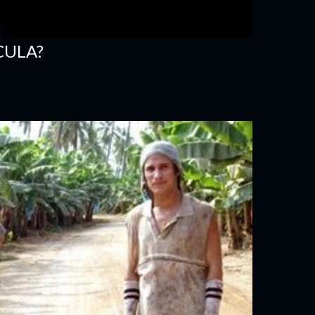
CULA?