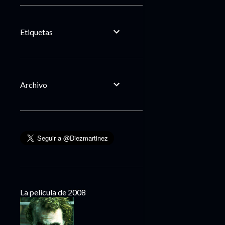
Etiquetas
Archivo
La película de 2008