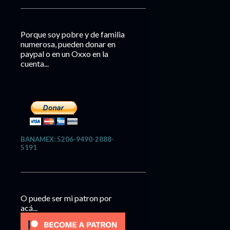
Porque soy pobre y de familia
numerosa, pueden donar en
paypal o en un Oxxo en la
cuenta...
BANAMEX: 5206-9490-2888-
5191
O puede ser mi patron por
acá...