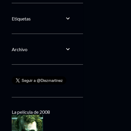
Etiquetas
Archivo
La película de 2008