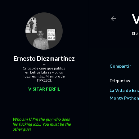
El b
Ernesto Diezmartínez
Compartir
Crítico de cine que publica
en Letras Libres y otros
lugares más... Miembro de
Etiquetas
FIPRESCI.
VISITAR PERFIL
La Vida de Bri
Monty Python
Who am I? I'm the guy who does
his fucking job... You must be the
other guy!