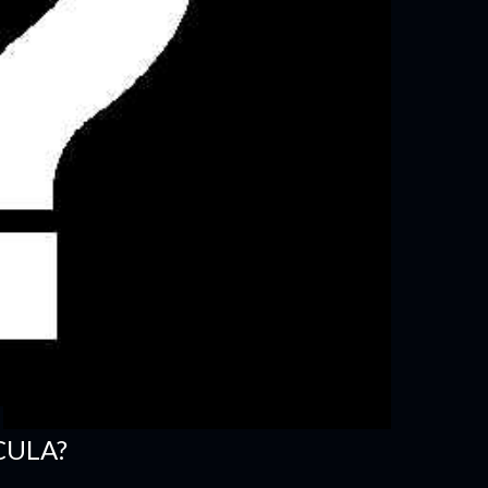
CULA?