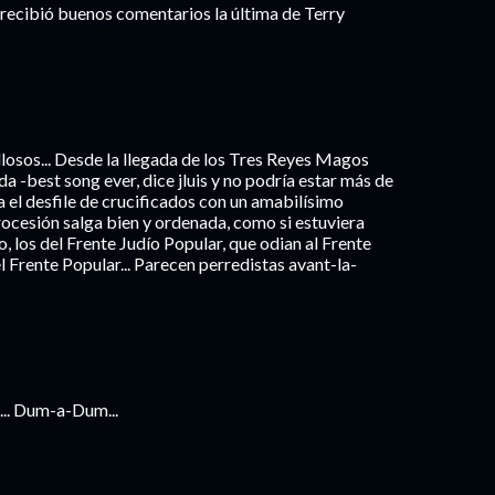
o recibió buenos comentarios la última de Terry
illosos... Desde la llegada de los Tres Reyes Magos
ada -best song ever, dice jluis y no podría estar más de
a el desfile de crucificados con un amabilísimo
ocesión salga bien y ordenada, como si estuviera
, los del Frente Judío Popular, que odian al Frente
l Frente Popular... Parecen perredistas avant-la-
... Dum-a-Dum...