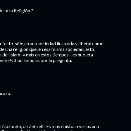
e otra Religión ?
efecto, sólo en una sociedad ilustrada y liberal como
de una religión que, en esa misma sociedad, está
a del Islam -y más en estos tiempos- les hubiera
ty Python. Gracias por la pregunta.
brazo.
e Nazareth, de Zefirelli. Es muy chistoso verlas una