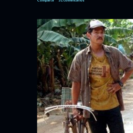
Compartir
31 comentarios