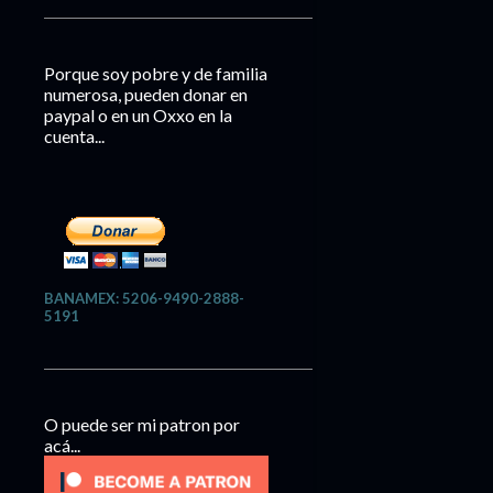
Porque soy pobre y de familia
numerosa, pueden donar en
paypal o en un Oxxo en la
cuenta...
BANAMEX: 5206-9490-2888-
5191
O puede ser mi patron por
acá...