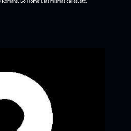
a (Romans, Go Home!), las mismas calles, etc.