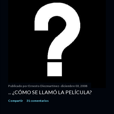
Publicado por
Ernesto Diezmartínez
diciembre 03, 2008
... ¿CÓMO SE LLAMÓ LA PELÍCULA?
Compartir
31 comentarios