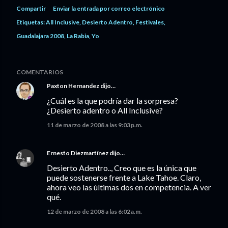
Compartir
Enviar la entrada por correo electrónico
Etiquetas:
All Inclusive
Desierto Adentro
Festivales
Guadalajara 2008
La Rabia
Yo
COMENTARIOS
Paxton Hernandez
dijo…
¿Cuál es la que podría dar la sorpresa?
¿Desierto adentro o All Inclusive?
11 de marzo de 2008 a las 9:03 p.m.
Ernesto Diezmartínez
dijo…
Desierto Adentro.., Creo que es la única que
puede sostenerse frente a Lake Tahoe. Claro,
ahora veo las últimas dos en competencia. A ver
qué.
12 de marzo de 2008 a las 6:02 a.m.