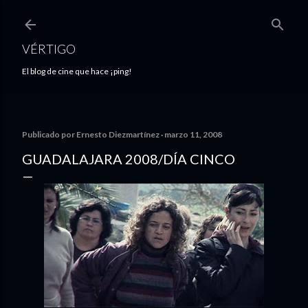
Ir al contenido principal
VÉRTIGO
El blog de cine que hace ¡ping!
Publicado por
Ernesto Diezmartínez
marzo 11, 2008
GUADALAJARA 2008/DÍA CINCO