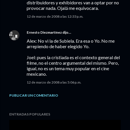
distribuidores y exhibidores van a optar por no
provocar nada. Ojalá me equivocara.
12 de marzo de 2008 a las 12:33 p.m.
Ernesto Diezmartínez
dijo…
Alex: No vi la de Subiela. Era esa o Yo. No me
arrepiendo de haber elegido Yo.
Joel: pues la cristiada es el contexto general del
filme, no el centro argumental del mismo. Pero,
igual, no es un tema muy popular en el cine
mexicano.
12 de marzo de 2008 a las 5:06 p.m.
PUBLICAR UN COMENTARIO
ENTRADAS POPULARES