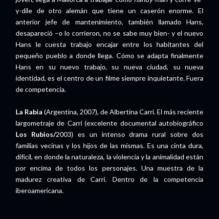
y-dile de otro alemán que tiene un caserón enorme. El
anterior jefe de mantenimiento, también llamado Hans,
desapareció –o lo corrieron, no se sabe muy bien- y el nuevo
Hans le cuesta trabajo encajar entre los habitantes del
pequeño pueblo a donde llega. Cómo se adapta finalmente
Hans en su nuevo trabajo, su nueva ciudad, su nueva
identidad, es el centro de un filme siempre inquietante. Fuera
de competencia.
La Rabia
(Argentina, 2007), de Albertina Carri. El más reciente
largometraje de Carri (excelente documental autobiográfico
Los Rubios/
2003) es un intenso drama rural sobre dos
familias vecinas y los hijos de las mismas. Es una cinta dura,
difícil, en donde la naturaleza, la violencia y la animalidad están
por encima de todos los personajes. Una muestra de la
madurez creativa de Carri. Dentro de la competencia
iberoamericana.