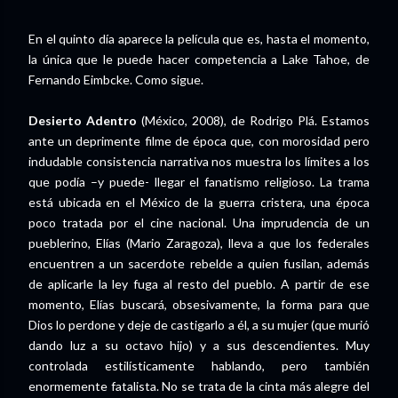
En el quinto día aparece la película que es, hasta el momento,
la única que le puede hacer competencia a Lake Tahoe, de
Fernando Eimbcke. Como sigue.
Desierto Adentro
(México, 2008), de Rodrigo Plá. Estamos
ante un deprimente filme de época que, con morosidad pero
indudable consistencia narrativa nos muestra los límites a los
que podía –y puede- llegar el fanatismo religioso. La trama
está ubicada en el México de la guerra cristera, una época
poco tratada por el cine nacional. Una imprudencia de un
pueblerino, Elías (Mario Zaragoza), lleva a que los federales
encuentren a un sacerdote rebelde a quien fusilan, además
de aplicarle la ley fuga al resto del pueblo. A partir de ese
momento, Elías buscará, obsesivamente, la forma para que
Dios lo perdone y deje de castigarlo a él, a su mujer (que murió
dando luz a su octavo hijo) y a sus descendientes. Muy
controlada estilísticamente hablando, pero también
enormemente fatalista. No se trata de la cinta más alegre del