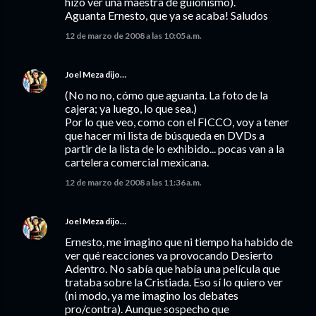
hizo ver una maestra de guionismo).
Aguanta Ernesto, que ya se acaba! Saludos
12 de marzo de 2008 a las 10:05 a.m.
Joel Meza
dijo…
(No no no, cómo que aguanta. La foto de la
cajera; ya luego, lo que sea.)
Por lo que veo, como con el FICCO, voy a tener
que hacer mi lista de búsqueda en DVDs a
partir de la lista de lo exhibido... pocas van a la
cartelera comercial mexicana.
12 de marzo de 2008 a las 11:36 a.m.
Joel Meza
dijo…
Ernesto, me imagino que ni tiempo ha habido de
ver qué reacciones va provocando Desierto
Adentro. No sabía que había una película que
trataba sobre la Cristiada. Eso sí lo quiero ver
(ni modo, ya me imagino los debates
pro/contra). Aunque sospecho que