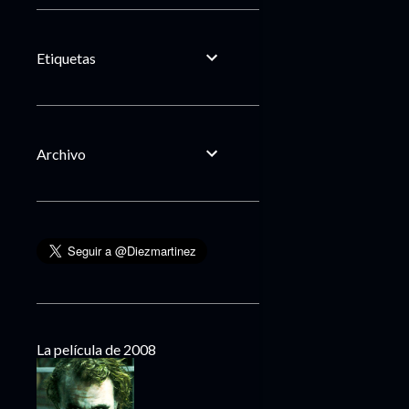
Etiquetas
Archivo
La película de 2008