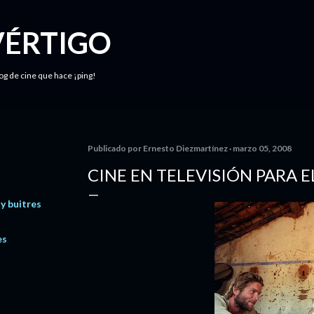
Ir al contenido principal
VÉRTIGO
log de cine que hace ¡ping!
Publicado por
Ernesto Diezmartínez
marzo 05, 2008
CINE EN TELEVISIÓN PARA E
 y buitres
es