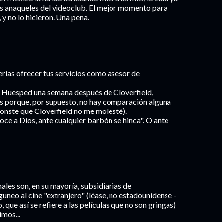
los anaqueles del videoclub. El mejor momento para
 y no lo hicieron. Una pena.
erías ofrecer tus servicios como asesor de
l Huesped una semana después de Cloverfield,
s porque, por supuesto, no hay comparación alguna
conste que Cloverfield no me molesté).
oce a Dios, ante cualquier barbón se hinca". O ante
nales son, en su mayoría, subsidiarias de
uneo al cine "extranjero" (léase, no estadounidense -
que así se refiere a las películas que no son gringas)
imos...