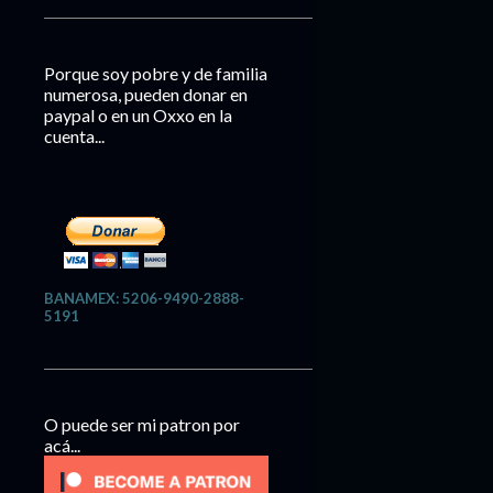
Porque soy pobre y de familia
numerosa, pueden donar en
paypal o en un Oxxo en la
cuenta...
BANAMEX: 5206-9490-2888-
5191
O puede ser mi patron por
acá...