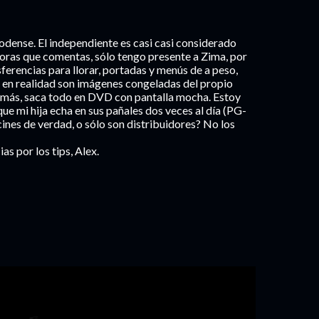
woodense. El independiente es casi casi considerado
doras que comentas, sólo tengo presente a Zima, por
ferencias para llorar, portadas y menús de a peso,
e en realidad son imágenes congeladas del propio
más, saca todo en DVD con pantalla mocha. Estoy
ue mi hija echa en sus pañales dos veces al día (PG-
ines de verdad, o sólo son distribuidores? No los
as por los tips, Alex.