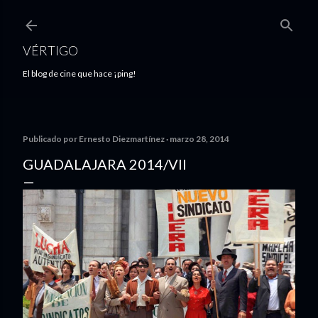
Ir al contenido principal
VÉRTIGO
El blog de cine que hace ¡ping!
Publicado por
Ernesto Diezmartínez
marzo 28, 2014
GUADALAJARA 2014/VII