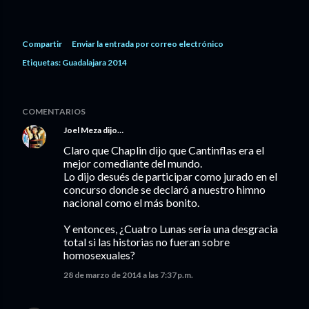
Compartir
Enviar la entrada por correo electrónico
Etiquetas:
Guadalajara 2014
COMENTARIOS
Joel Meza
dijo…
Claro que Chaplin dijo que Cantinflas era el
mejor comediante del mundo.
Lo dijo desués de participar como jurado en el
concurso donde se declaró a nuestro himno
nacional como el más bonito.
Y entonces, ¿Cuatro Lunas sería una desgracia
total si las historias no fueran sobre
homosexuales?
28 de marzo de 2014 a las 7:37 p.m.