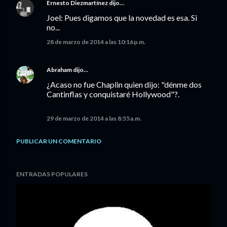
Ernesto Diezmartínez
dijo…
Joel: Pues digamos que la novedad es esa. Si
no...
28 de marzo de 2014 a las 10:16 p.m.
Abraham
dijo…
¿Acaso no fue Chaplin quien dijo: "dénme dos
Cantinflas y conquistaré Hollywood"?.
29 de marzo de 2014 a las 8:55 a.m.
PUBLICAR UN COMENTARIO
ENTRADAS POPULARES