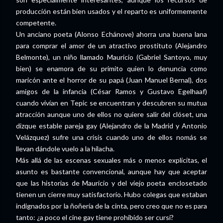
producción están bien usados y el reparto es uniformemente
competente.
Un anciano poeta (Alonso Echánove) ahorra una buena lana
para comprar el amor de un atractivo prostituto (Alejandro
Belmonte), un niño llamado Mauricio (Gabriel Santoyo, muy
bien) se enamora de su primito quien lo denuncia como
maricón ante el horror de su papá (Juan Manuel Bernal), dos
amigos de la infancia (César Ramos y Gustavo Egelhaaf)
cuando vivían en Tepic se encuentran y descubren su mutua
atracción aunque uno de ellos no quiere salir del clóset, una
dizque estable pareja gay (Alejandro de la Madrid y Antonio
Velázquez) sufre una crisis cuando uno de ellos nomás se
llevan dándole vuelo a la hilacha.
Más allá de las escenas sexuales más o menos explícitas, el
asunto es bastante convencional, aunque hay que aceptar
que las historias de Mauricio y del viejo poeta enclosetado
tienen un cierre muy satisfactorio. Hubo colegas que estaban
indignados por la ñoñería de la cinta, pero creo que no es para
tanto: ¿a poco el cine gay tiene prohibido ser cursi?