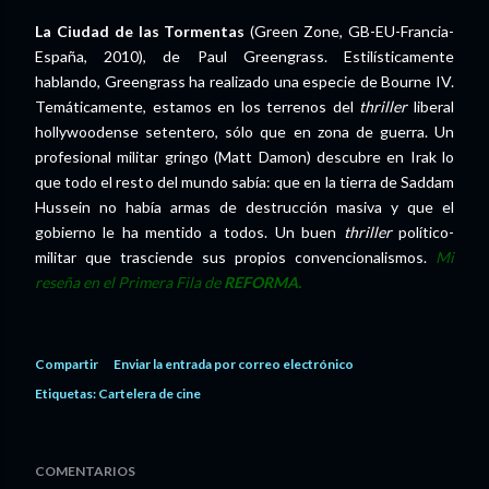
La Ciudad de las Tormentas
(Green Zone, GB-EU-Francia-
España, 2010), de Paul Greengrass. Estilísticamente
hablando, Greengrass ha realizado una especie de Bourne IV.
Temáticamente, estamos en los terrenos del
thriller
liberal
hollywoodense setentero, sólo que en zona de guerra. Un
profesional militar gringo (Matt Damon) descubre en Irak lo
que todo el resto del mundo sabía: que en la tierra de Saddam
Hussein no había armas de destrucción masiva y que el
gobierno le ha mentido a todos. Un buen
thriller
político-
militar que trasciende sus propios convencionalismos.
Mi
reseña en el Primera Fila de
REFORMA.
Compartir
Enviar la entrada por correo electrónico
Etiquetas:
Cartelera de cine
COMENTARIOS