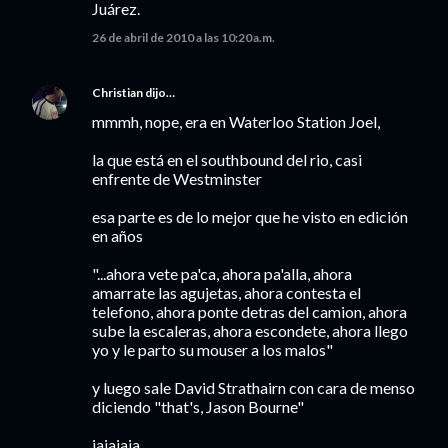
Juárez.
26 de abril de 2010 a las 10:20 a.m.
Christian
dijo…
mmmh, nope, era en Waterloo Station Joel,
la que está en el southbound del rio, casi
enfrente de Westminster
esa parte es de lo mejor que he visto en edición
en años
"...ahora vete pa'ca, ahora pa'alla, ahora
amarrate las agujetas, ahora contesta el
telefono, ahora ponte detras del camion, ahora
sube la escaleras, ahora escondete, ahora llego
yo y le parto su mouser a los malos"
y luego sale David Strathairn con cara de menso
diciendo "that's, Jason Bourne"
jajajaja