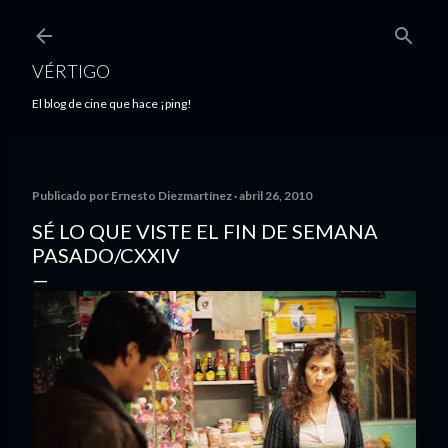
Ir al contenido principal
VÉRTIGO
El blog de cine que hace ¡ping!
Publicado por
Ernesto Diezmartínez
abril 26, 2010
SÉ LO QUE VISTE EL FIN DE SEMANA
PASADO/CXXIV