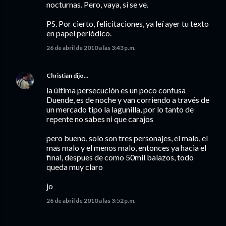
nocturnas. Pero, vaya, sí se ve.
PS. Por cierto, felicitaciones, ya leí ayer tu texto
en papel periódico.
26 de abril de 2010 a las 3:43 p.m.
Christian
dijo…
la última persecución es un poco confusa
Duende, es de noche y van corriendo a través de
un mercado tipo la lagunilla, por lo tanto de
repente no sabes ni que carajos
pero bueno, solo son tres personajes, el malo, el
mas malo y el menos malo, entonces ya hacia el
final, despues de como 50mil balazos, todo
queda muy claro
jo
26 de abril de 2010 a las 3:52 p.m.