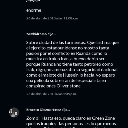
enorme
26 de abril de 2010 a las 11:08 a.m.
zombidromo dijo…
Sobre ciudad de las tormentas: Que lastima que
el ejercito estadounidense no mostro tanta
pasion por el conflicto en Ruanda como lo
muestra en Irak o Iran, a bueno debio ser
porque Ruanda no tiene tanto petroleo como
Irak, digo, no amenazaba su seguridad nacional
como el malote de Hussein lo hacia, yo espero
una pelicula sobre iran del especialista en
conspiraciones Oliver stone.
26 de abril de 2010 a las 2:35 p.m.
Ernesto Diezmartínez
dijo…
Zombi: Hasta eso, queda claro en Green Zone
que los iraquíes -las personas- es lo que menos