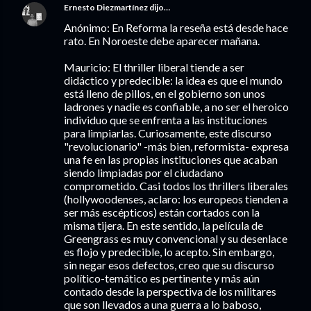
Ernesto Diezmartínez
dijo…
Anónimo: En Reforma la reseña está desde hace
rato. En Noroeste debe aparecer mañana.
Mauricio: El thriller liberal tiende a ser
didáctico y predecible: la idea es que el mundo
está lleno de pillos, en el gobierno son unos
ladrones y nadie es confiable, a no ser el heroico
individuo que se enfrenta a las instituciones
para limpiarlas. Curiosamente, este discurso
"revolucionario" -más bien, reformista- expresa
una fe en las propias instituciones que acaban
siendo limpiadas por el ciudadano
comprometido. Casi todos los thrillers liberales
(hollywoodenses, aclaro: los europeos tienden a
ser más escépticos) están cortados con la
misma tijera. En este sentido, la película de
Greengrass es muy convencional y su desenlace
es flojo y predecible, lo acepto. Sin embargo,
sin negar esos defectos, creo que su discurso
político-temático es pertinente y más aún
contado desde la perspectiva de los militares
que son llevados a una guerra a lo baboso,