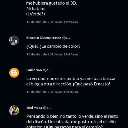
me hubiera gustado el 3D.
Ni hablar.
(¿Verde?)
13 de abril de 2010 a las 11:25 a.m.
Ernesto Diezmartínez
dijo…
¿Qué? ¿Le cambio de color?
13 de abril de 2010 a las 11:47 a.m.
Guillermo
dijo…
La verdad, con este cambio ya me iba a buscar
el blog a otra dirección. ¡Qué pasó Ernesto!
13 de abril de 2010 a las 12:03 p.m.
Joel Meza
dijo…
Pensándolo bien, no tanto lo verde, sino el resto
del diseño. De entrada, me gusta más el diseño
anterior. ¿Alguna razón para el cambio?