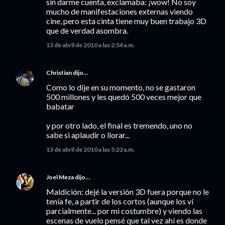
sin darme cuenta, exclamaba: ¡wow! No soy
mucho de manifestaciones externas viendo
cine, pero esta cinta tiene muy buen trabajo 3D
que de verdad asombra.
13 de abril de 2010 a las 2:54 a.m.
Christian
dijo…
Como lo dije en su momento, no se gastaron
500 millones y les quedó 500 veces mejor que
babatar
y por otro lado, el final es tremendo, uno no
sabe si aplaudir o llorar...
13 de abril de 2010 a las 5:22 a.m.
Joel Meza
dijo…
Maldición: dejé la versión 3D fuera porque no le
tenía fe, a partir de los cortos (aunque los ví
parcialmente... por mi costumbre) y viendo las
escenas de vuelo pensé que tal vez ahí es donde