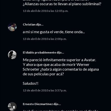
¿Alianzas oscuras te llevan al plano subliminal?
13 de abril de 2010 a las 12:05 p.m.
Christian
dijo…
a mi sí me gusta el verde, tiene onda...
13 de abril de 2010 a las 2:00 p.m.
El diablo probablemente
dijo…
Me pareció infinitamente superior a Avatar.
Y ahora que que acaba de morir Werner
Schroeter ¿habrá algún comentario de alguna
de sus películas por acá?
Saludos!!
13 de abril de 2010 a las 3:57 p.m.
Ernesto Diezmartínez
dijo…