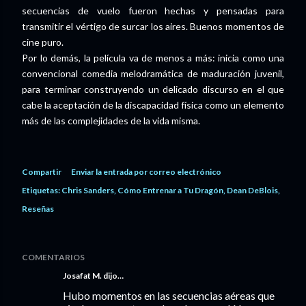
secuencias de vuelo fueron hechas y pensadas para
transmitir el vértigo de surcar los aires. Buenos momentos de
cine puro.
Por lo demás, la película va de menos a más: inicia como una
convencional comedia melodramática de maduración juvenil,
para terminar construyendo un delicado discurso en el que
cabe la aceptación de la discapacidad física como un elemento
más de las complejidades de la vida misma.
Compartir
Enviar la entrada por correo electrónico
Etiquetas:
Chris Sanders
Cómo Entrenar a Tu Dragón
Dean DeBlois
Reseñas
COMENTARIOS
Josafat M. dijo…
Hubo momentos en las secuencias aéreas que