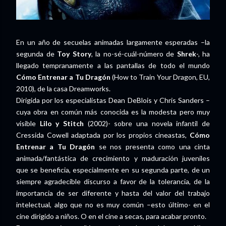
En un año de secuelas animadas largamente esperadas –la
segunda de
Toy Story
, la no-sé-cuál-número de
Shrek
-, ha
llegado tempranamente a las pantallas de todo el mundo
Cómo Entrenar a Tu Dragón
(How to Train Your Dragon, EU,
2010), de la casa Dreamworks.
Dirigida por los especialistas Dean DeBlois y Chris Sanders –
cuya obra en común más conocida es la modesta pero muy
visible
Lilo y Stitch
(2002)- sobre una novela infantil de
Cressida Cowell adaptada por los propios cineastas,
Cómo
Entrenar a Tu Dragón
se nos presenta como una cinta
animada/fantástica de crecimiento y maduración juveniles
que se beneficia, especialmente en su segunda parte, de un
siempre agradecible discurso a favor de la tolerancia, de la
importancia de ser diferente y hasta del valor del trabajo
intelectual, algo que no es muy común –esto último- en el
cine dirigido a niños. O en el cine a secas, para acabar pronto.