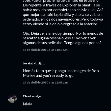
Joel: Fue un problema de cambio en el diseño.
De repente, a través de Explorer, la plantilla se
había movido por completo (no en Mozilla). Así
que mejor cambié la plantilla y ahora se ve bien,
ordenado, en los dos navegadores. Pero todavía
estoy viendo si la dejo o regreso a la anterior.
Ojo: Deja ver si me doy tiempo. Por lo menos de
rescatar alguna reseña o, eso sí, volver a ver
algunas de sus películas. Tengo algunas por ahí.
14 de abril de 2010 a las 11:53 a.m.
Josafat M. dijo…
Nomás falta que le ponga una imagen de Bob
Marley and you're ready to go.
14 de abril de 2010 a las 12:09 p.m.
Christian
dijo…
jajaja