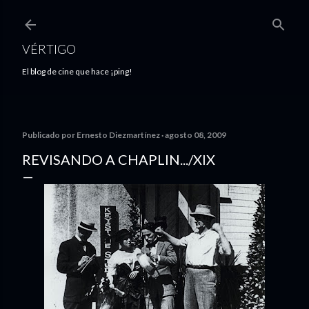
Ir al contenido principal
VÉRTIGO
El blog de cine que hace ¡ping!
Publicado por
Ernesto Diezmartínez
agosto 08, 2009
REVISANDO A CHAPLIN.../XIX