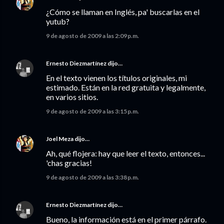
¿Cómo se llaman en Inglés, pa' buscarlas en el
yutub?
9 de agosto de 2009 a las 2:09 p.m.
Ernesto Diezmartínez
dijo…
En el texto vienen los títulos originales, mi
estimado. Están en la red gratuita y legalmente,
en varios sitios.
9 de agosto de 2009 a las 3:15 p.m.
Joel Meza
dijo…
Ah, qué flojera: hay que leer el texto, entonces...
'chas gracias!
9 de agosto de 2009 a las 3:38 p.m.
Ernesto Diezmartínez
dijo…
Bueno, la información está en el primer párrafo.