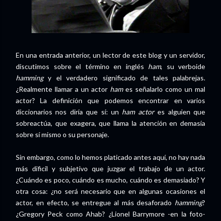
En una entrada anterior, un lector de este blog y un servidor,
discutimos sobre el término en inglés
ham
, su verboide
hamming
y el verdadero significado de tales palabrejas.
¿Realmente llamar a un actor
ham
es señalarlo como un mal
actor? La definición que podemos encontrar en varios
diccionarios nos diría que sí: un
ham actor
es alguien que
sobreactúa, que exagera, que llama la atención en demasía
sobre sí mismo o su personaje.
Sin embargo, como lo hemos platicado antes aquí, no hay nada
más dificil y subjetivo que juzgar el trabajo de un actor.
¿Cuándo es poco, cuándo es mucho, cuándo es demasiado? Y
otra cosa: ¿no será necesario que en algunas ocasiones el
actor, en efecto, se entregue al más desaforado
hamming
?
¿Gregory Peck como Ahab? ¿Lionel Barrymore -en la foto-