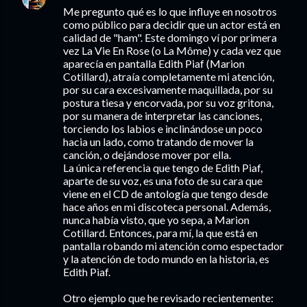
Me pregunto qué es lo que influye en nosotros
como público para decidir que un actor está en
calidad de "ham". Este domingo ví por primera
vez La Vie En Rose (o La Môme) y cada vez que
aparecía en pantalla Edith Piaf (Marion
Cotillard), atraía completamente mi atención,
por su cara excesivamente maquillada, por su
postura tiesa y encorvada, por su voz gritona,
por su manera de interpretar las canciones,
torciendo los labios e inclinándose un poco
hacia un lado, como tratando de mover la
canción, o dejándose mover por ella.
La única referencia que tengo de Edith Piaf,
aparte de su voz, es una foto de su cara que
viene en el CD de antología que tengo desde
hace años en mi discoteca personal. Además,
nunca había visto, que yo sepa, a Marion
Cotillard. Entonces, para mí, la que está en
pantalla robando mi atención como espectador
y la atención de todo mundo en la historia, es
Edith Piaf.
Otro ejemplo que he revisado recientemente: