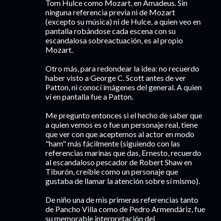
Tom Hulce como Mozart, en Amadeus. Sin
ninguna referencia previa ni de Mozart
(excepto su música) ni de Hulce, a quien veo en
pantalla robándose cada escena con su
escandalosa sobreactuación, es al propio
Mozart.
Otro más, para redondear la idea: no recuerdo
haber visto a George C. Scott antes de ver
Patton, ni conocí imágenes del general. A quien
ví en pantalla fue a Patton.
Me pregunto entonces si el hecho de saber que
a quien vemos es o fue un personaje real, tiene
que ver con que aceptemos al actor en modo
"ham" más fácilmente (siguiendo con las
referencias marinas que das, Ernesto, recuerdo
al escandaloso pescador de Robert Shaw en
Tiburón, creíble como un personaje que
gustaba de llamar la atención sobre sí mismo).
De niño una de mis primeras referencias tanto
de Pancho Villa como de Pedro Armendáriz, fue
su memorable interpretación del