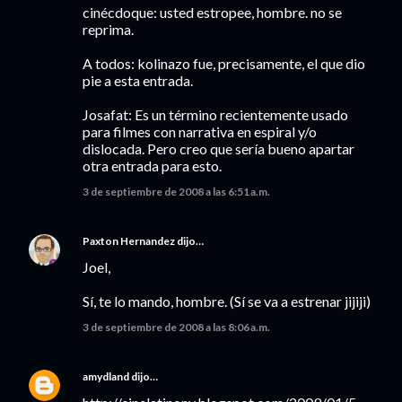
cinécdoque: usted estropee, hombre. no se
reprima.
A todos: kolinazo fue, precisamente, el que dio
pie a esta entrada.
Josafat: Es un término recientemente usado
para filmes con narrativa en espiral y/o
dislocada. Pero creo que sería bueno apartar
otra entrada para esto.
3 de septiembre de 2008 a las 6:51 a.m.
Paxton Hernandez
dijo…
Joel,
Sí, te lo mando, hombre. (Sí se va a estrenar jijiji)
3 de septiembre de 2008 a las 8:06 a.m.
amydland
dijo…