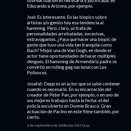
sobreactuación es necesaria y justificada: en
Educando a Arizona, por ejemplo.
Joel: Es interesante. En las biopics sobre
artistas y/o genios hay esa tendencia al
hamming. Pero, claro, se trata de
personalidades arrebatadas, excesivas,
extravagantes. ¿Para qué hacer una biopic de
gente que tuvo una vida tan tranquila como
Bach? Mejor una de Van Gogh, en donde el
actor tiene oportunidades de hacer múltiples
dengues. El hamming de Armendáriz padre se
convirtió en rolling gag nacional con Los
Polivoces.
Josafat: Depp es un actor que se sabe contener
cuando es necesario. En su encarnación del
creador de Peter Pan, por ejemplo, o en uno de
sus mejores trabajos hasta la fecha: el del
policía encubierto en Donnie Brasco. Gran
actuación de Pacino en este filme también, por
cierto.
2 de septiembre de 2008 a las 10:57 a.m.