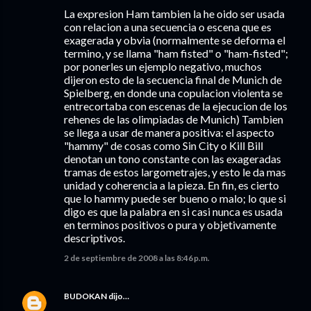
La expresion Ham tambien la he oido ser usada
con relacion a una secuencia o escena que es
exagerada y obvia (normalmente se deforma el
termino, y se llama "ham fisted" o "ham-fisted";
por ponerles un ejemplo negativo, muchos
dijeron esto de la secuencia final de Munich de
Spielberg, en donde una copulacion violenta se
entrecortaba con escenas de la ejecucion de los
rehenes de las olimpiadas de Munich) Tambien
se llega a usar de manera positiva: el aspecto
"hammy" de cosas como Sin City o Kill Bill
denotan un tono constante con las exageradas
tramas de estos largometrajes, y esto le da mas
unidad y coherencia a la pieza. En fin, es cierto
que lo hammy puede ser bueno o malo; lo que si
digo es que la palabra en si casi nunca es usada
en terminos positivos o pura y objetivamente
descriptivos.
2 de septiembre de 2008 a las 8:46 p.m.
BUDOKAN
dijo…