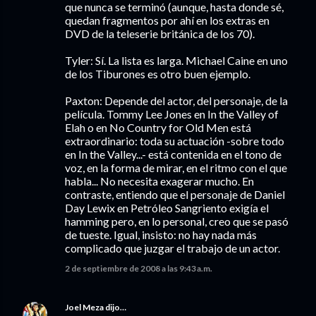
que nunca se terminó (aunque, hasta donde sé,
quedan fragmentos por ahí en los extras en
DVD de la teleserie británica de los 70).
Tyler: Sí. La lista es larga. Michael Caine en uno
de los Tiburones es otro buen ejemplo.
Paxton: Depende del actor, del personaje, de la
película. Tommy Lee Jones en In the Valley of
Elah o en No Country for Old Men está
extraordinario: toda su actuación -sobre todo
en In the Valley...- está contenida en el tono de
voz, en la forma de mirar, en el ritmo con el que
habla... No necesita exagerar mucho. En
contraste, entiendo que el personaje de Daniel
Day Lewix en Petróleo Sangriento exigía el
hamming pero, en lo personal, creo que se pasó
de tueste. Igual, insisto: no hay nada más
complicado que juzgar el trabajo de un actor.
2 de septiembre de 2008 a las 9:43 a.m.
Joel Meza
dijo…