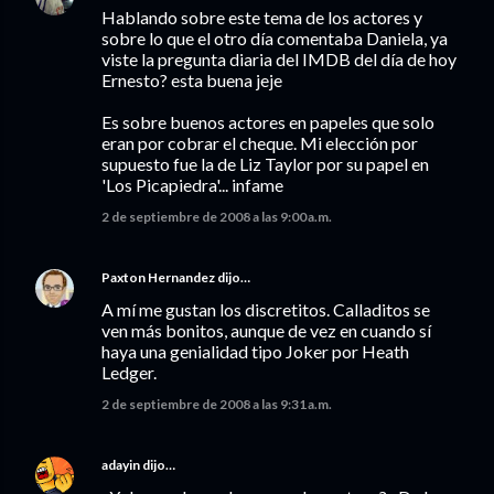
Hablando sobre este tema de los actores y
sobre lo que el otro día comentaba Daniela, ya
viste la pregunta diaria del IMDB del día de hoy
Ernesto? esta buena jeje
Es sobre buenos actores en papeles que solo
eran por cobrar el cheque. Mi elección por
supuesto fue la de Liz Taylor por su papel en
'Los Picapiedra'... infame
2 de septiembre de 2008 a las 9:00 a.m.
Paxton Hernandez
dijo…
A mí me gustan los discretitos. Calladitos se
ven más bonitos, aunque de vez en cuando sí
haya una genialidad tipo Joker por Heath
Ledger.
2 de septiembre de 2008 a las 9:31 a.m.
adayin
dijo…