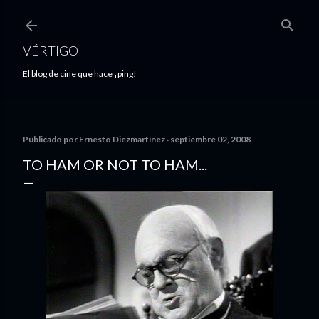
Ir al contenido principal
VÉRTIGO
El blog de cine que hace ¡ping!
Publicado por
Ernesto Diezmartínez
septiembre 02, 2008
TO HAM OR NOT TO HAM...