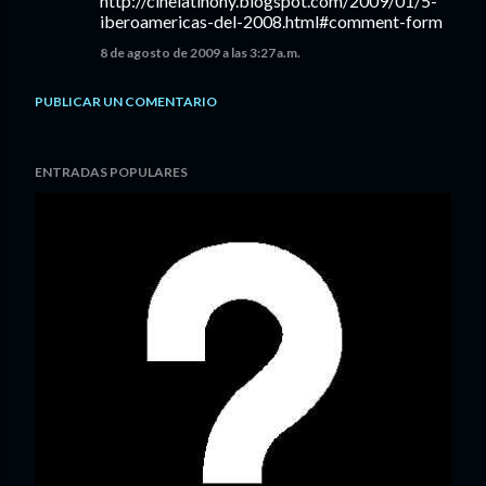
http://cinelatinony.blogspot.com/2009/01/5-
iberoamericas-del-2008.html#comment-form
8 de agosto de 2009 a las 3:27 a.m.
PUBLICAR UN COMENTARIO
ENTRADAS POPULARES