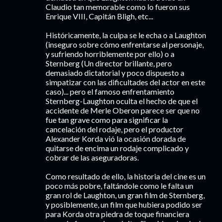
Claudio tan memorable como lo fueron sus
Enrique VIII, Capitán Bligh, etc...
Históricamente, la culpa se le echa o a Laughton
(inseguro sobre cómo enfrentarse al personaje,
y sufriendo horriblemente por ello) o a
Sternberg (Un director brillante, pero
demasiado dictatorial y poco dispuesto a
simpatizar con las dificultades del actor en este
caso)... pero el famoso enfrentamiento
Sternberg-Laughton oculta el hecho de que el
accidente de Merle Oberon parece ser que no
fue tan grave como para significar la
cancelación del rodaje, pero el productor
Alexander Korda vió la ocasión dorada de
quitarse de encima un rodaje complicado y
cobrar de las aseguradoras.
Como resultado de ello, la historia del cine es un
poco más pobre, faltándole como le falta un
gran rol de Laughton, un gran film de Sternberg,
y posiblemente, un film que hubiera podido ser
para Korda otra piedra de toque financiera