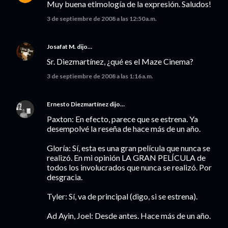
Muy buena etimología de la expresión. Saludos!
3 de septiembre de 2008 a las 12:50 a.m.
Josafat M.
dijo…
Sr. Diezmartínez, ¿qué es el Maze Cinema?
3 de septiembre de 2008 a las 1:16 a.m.
Ernesto Diezmartínez
dijo…
Paxton: En efecto, parece que se estrena. Ya
desempolvé la reseña de hace más de un año.
Gloría: Sí, esta es una gran película que nunca se
realizó. En mi opinión LA GRAN PELÍCULA de
todos los involucrados que nunca se realizó. Por
desgracia.
Tyler: Sí, va de principal (digo, si se estrena).
Ad Ayin, Joel: Desde antes. Hace más de un año.