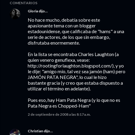
COMENTARIOS
Gloria
dijo…
No hace mucho, debatía sobre este
apasionante tema con un blogger
estadounidense, que calificaba de "hams" a una
serie de actores, de los que sin embargo,
disfrutaba enormemente.
En la lista se encontraba Charles Laughton (a
quien venero genuflexa, vease:
http://rootingforlaughton.blogspot.com/), y yo
le dije: "amigo mío, tal vez sea jamón (ham) pero
JAMÓN PATA NEGRA", lo cual le hizo
bastante gracia (y creo que estaba dispuesto a
utilizar el término en adelante).
Pues eso, hay Ham Pata Negra (y lo que no es
Pata Negra es Chopped-Ham"
2 de septiembre de 2008 a las 8:17 a.m.
Christian
dijo…