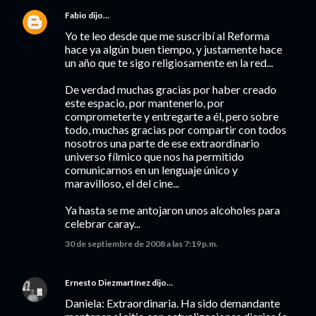
Fabio
dijo…
Yo te leo desde que me suscribí al Reforma
hace ya algún buen tiempo, y justamente hace
un año que te sigo religiosamente en la red...
De verdad muchas gracias por haber creado
este espacio, por mantenerlo, por
comprometerte y entregarte a él, pero sobre
todo, muchas gracias por compartir con todos
nosotros una parte de ese extraordinario
universo fílmico que nos ha permitido
comunicarnos en un lenguaje único y
maravilloso, el del cine...
Ya hasta se me antojaron unos alcoholes para
celebrar caray...
30 de septiembre de 2008 a las 7:19 p.m.
Ernesto Diezmartínez
dijo…
Daniela: Extraordinaria. Ha sido demandante