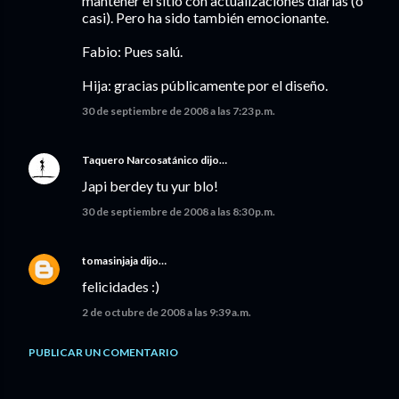
mantener el sitio con actualizaciones diarias (o
casi). Pero ha sido también emocionante.
Fabio: Pues salú.
Hija: gracias públicamente por el diseño.
30 de septiembre de 2008 a las 7:23 p.m.
Taquero Narcosatánico
dijo…
Japi berdey tu yur blo!
30 de septiembre de 2008 a las 8:30 p.m.
tomasinjaja
dijo…
felicidades :)
2 de octubre de 2008 a las 9:39 a.m.
PUBLICAR UN COMENTARIO