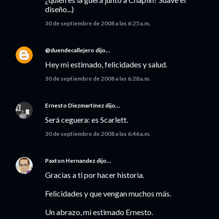
diseño...)
30 de septiembre de 2008 a las 6:25 a.m.
@duendecallejero
dijo…
Hey mi estimado, felicidades y salud.
30 de septiembre de 2008 a las 6:28 a.m.
Ernesto Diezmartínez
dijo…
Será ceguera: es Scarlett.
30 de septiembre de 2008 a las 6:46 a.m.
Paxton Hernandez
dijo…
Gracias a ti por hacer historia.
Felicidades y que vengan muchos más.
Un abrazo, mi estimado Ernesto.