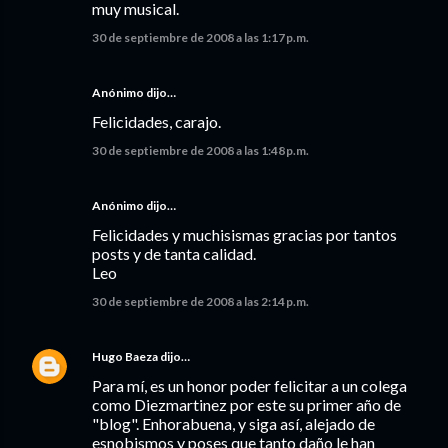
muy musical.
30 de septiembre de 2008 a las 1:17 p.m.
Anónimo dijo…
Felicidades, carajo.
30 de septiembre de 2008 a las 1:48 p.m.
Anónimo dijo…
Felicidades y muchisismas gracias por tantos
posts y de tanta calidad.
Leo
30 de septiembre de 2008 a las 2:14 p.m.
Hugo Baeza
dijo…
Para mí, es un honor poder felicitar a un colega
como Diezmartinez por este su primer año de
"blog". Enhorabuena, y siga así, alejado de
esnobismos y poses que tanto daño le han