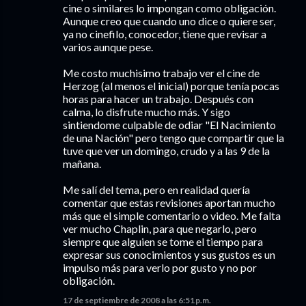
cine o similares lo impongan como obligación.
Aunque creo que cuando uno dice o quiere ser,
ya no cinefilo, conocedor, tiene que revisar a
varios aunque pese.
Me costo muchisimo trabajo ver el cine de
Herzog (al menos el inicial) porque tenía pocas
horas para hacer un trabajo. Después con
calma, lo disfrute mucho más. Y sigo
sintiendome culpable de odiar "El Nacimiento
de una Nación" pero tengo que compartir que la
tuve que ver un domingo, crudo y a las 9 de la
mañana.
Me salí del tema, pero en realidad quería
comentar que estas revisiones aportan mucho
más que el simple comentario o video. Me falta
ver mucho Chaplin, para que negarlo, pero
siempre que alguien se tome el tiempo para
expresar sus conocimientos y sus gustos es un
impulso más para verlo por gusto y no por
obligación.
17 de septiembre de 2008 a las 6:51 p.m.