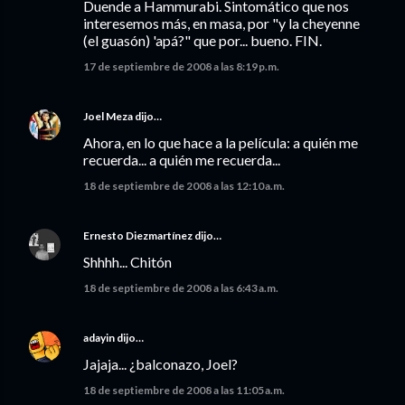
Duende a Hammurabi. Sintomático que nos
interesemos más, en masa, por "y la cheyenne
(el guasón) 'apá?" que por... bueno. FIN.
17 de septiembre de 2008 a las 8:19 p.m.
Joel Meza
dijo…
Ahora, en lo que hace a la película: a quién me
recuerda... a quién me recuerda...
18 de septiembre de 2008 a las 12:10 a.m.
Ernesto Diezmartínez
dijo…
Shhhh... Chitón
18 de septiembre de 2008 a las 6:43 a.m.
adayin
dijo…
Jajaja... ¿balconazo, Joel?
18 de septiembre de 2008 a las 11:05 a.m.