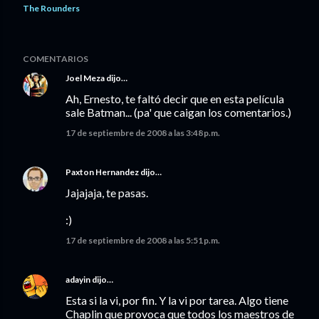
The Rounders
COMENTARIOS
Joel Meza
dijo…
Ah, Ernesto, te faltó decir que en esta película
sale Batman... (pa' que caigan los comentarios.)
17 de septiembre de 2008 a las 3:48 p.m.
Paxton Hernandez
dijo…
Jajajaja, te pasas.
:)
17 de septiembre de 2008 a las 5:51 p.m.
adayin
dijo…
Esta si la vi, por fin. Y la vi por tarea. Algo tiene
Chaplin que provoca que todos los maestros de