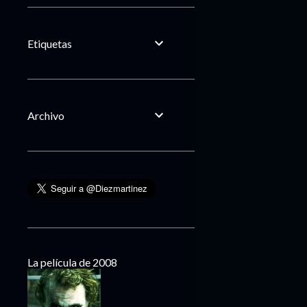
Etiquetas
Archivo
La película de 2008