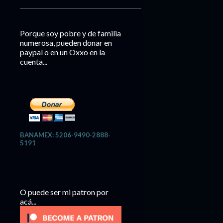
Porque soy pobre y de familia
numerosa, pueden donar en
paypal o en un Oxxo en la
cuenta...
BANAMEX: 5206-9490-2888-
5191
O puede ser mi patron por
acá...