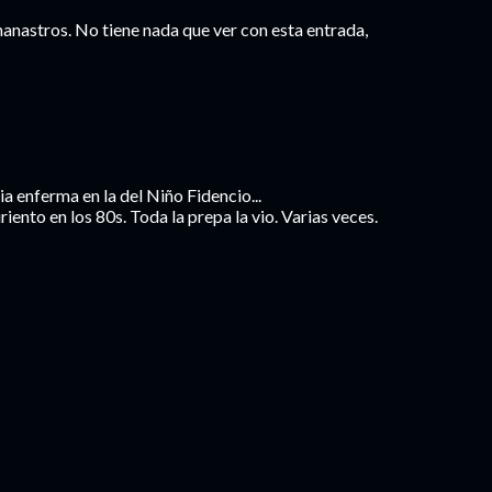
nastros. No tiene nada que ver con esta entrada,
a enferma en la del Niño Fidencio...
riento en los 80s. Toda la prepa la vio. Varias veces.