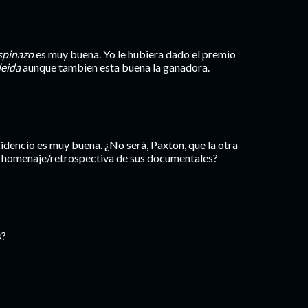
spinazo
es muy buena. Yo le hubiera dado el premio
leida
aunque tambien esta buena la ganadora.
 Fidencio es muy buena. ¿No será, Paxton, que la otra
y homenaje/retrospectiva de sus documentales?
s?