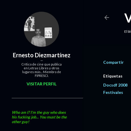
El b
Ernesto Diezmartínez
Compartir
Crítico de cine que publica
en Letras Libres y otros
lugares más... Miembro de
Etiquetas
FIPRESCI.
VISITAR PERFIL
Docsdf 2008
Festivales
Who am I? I'm the guy who does
his fucking job... You must be the
other guy!