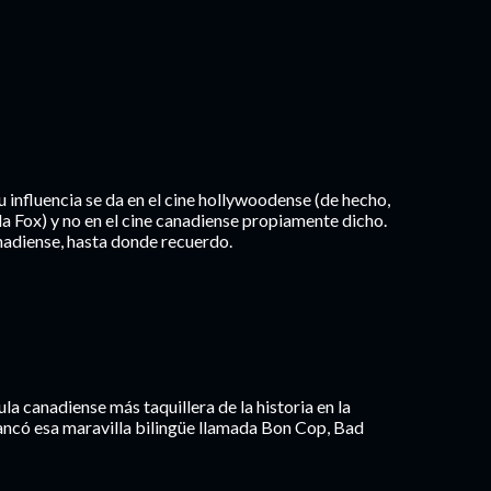
su influencia se da en el cine hollywoodense (de hecho,
 la Fox) y no en el cine canadiense propiamente dicho.
adiense, hasta donde recuerdo.
ula canadiense más taquillera de la historia en la
ancó esa maravilla bilingüe llamada Bon Cop, Bad