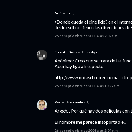
Anónimo dijo…
¿Donde queda el cine lido? en el intern
de docsdf no tienen las direcciones de
26 de septiembre de 2008 a las 9:09 a.m.
Ernesto Diezmartínez
dijo…
Anónimo: Creo que se trata de las funci
Aquí hay liga al respecto:
http://www.notasd.com/cinema-lido-
26 de septiembre de 2008 a las 10:22 a.m.
Paxton Hernandez
dijo…
Arggh. ¿Por qué hay dos películas con 
El nombre me parece insoportable...
26 de septiembre de 2008 a las 2:09 p.m.