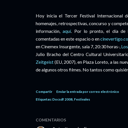
Hoy inicia el Tercer Festival Internaciona
homenajes, retrospectivas, concurso y compete
información,
aquí
. Por lo pronto, el día de
comentadas en este espacio o en
cinevertigo.c
en Cinemex Insurgente, sala 7, 20:30 horas-,
Los
Julio Bracho del Centro Cultural Universitari
Zeitgeist
(EU, 2007), en Plaza Loreto, a las nu
de algunos otros filmes. No tantos como quisiéra
Compartir
Enviar la entrada por correo electrónico
Etiquetas:
Docsdf 2008
Festivales
COMENTARIOS