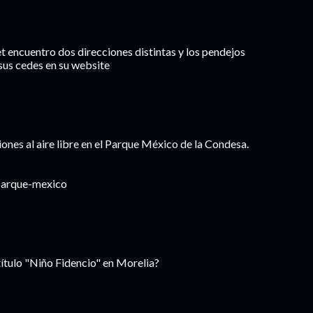
et encuentro dos direcciones distintas y los pendejos
 sus cedes en su website
ones al aire libre en el Parque México de la Condesa.
parque-mexico
título "Niño Fidencio" en Morelia?