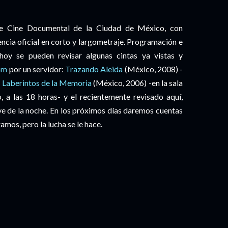
l de Cine Documental de la Ciudad de México, con
ncia oficial en corto y largometraje. Programación e
 hoy se pueden revisar algunas cintas ya vistas y
om
por un servidor:
Trazando Aleida
(México, 2008) -
 Laberintos de la Memoria
(México, 2006) -en la sala
o, a las 18 horas- y el recientemente revisado aquí,
eve de la noche. En los próximos días daremos cuentas
mos, pero la lucha se le hace.