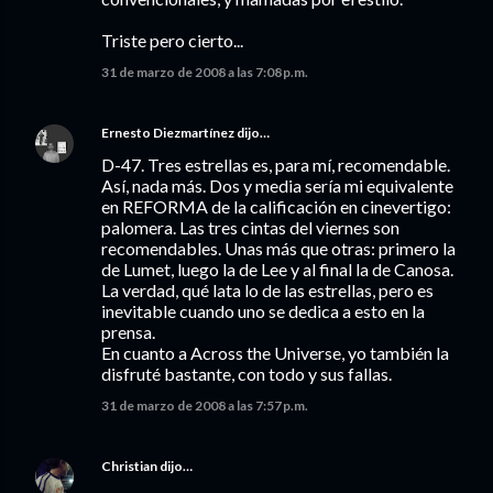
Triste pero cierto...
31 de marzo de 2008 a las 7:08 p.m.
Ernesto Diezmartínez
dijo…
D-47. Tres estrellas es, para mí, recomendable.
Así, nada más. Dos y media sería mi equivalente
en REFORMA de la calificación en cinevertigo:
palomera. Las tres cintas del viernes son
recomendables. Unas más que otras: primero la
de Lumet, luego la de Lee y al final la de Canosa.
La verdad, qué lata lo de las estrellas, pero es
inevitable cuando uno se dedica a esto en la
prensa.
En cuanto a Across the Universe, yo también la
disfruté bastante, con todo y sus fallas.
31 de marzo de 2008 a las 7:57 p.m.
Christian
dijo…