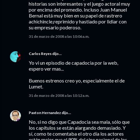
historias son interesantes y el juego actoral muy
por encima del promedio. Incluso Juan Manuel
Bernal está muy bien en su papel de rastrero
achichincle,reprimido y hastiado por lidiar con
su empresario poderoso.
31 de marzo de 2008 a las 10:06 a.m.
Carlos Reyes
dijo…
Yo vi un episodio de capadocia por la web,
espero ver mas...
Buenos estrenos creo yo, especialmente el de
Lumet.
31 de marzo de 2008 a las 10:12 a.m.
Paxton Hernandez
dijo…
No, si no digo que Capadocia sea mala, sólo que
los capítulos se están alargando demasiado. Y
sí, como te comentaba el otro día los actores
están mejor que el 90% del cine nacional de los