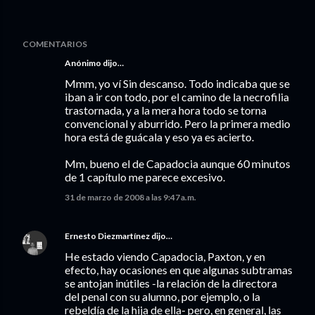
COMENTARIOS
Anónimo dijo…
Mmm, yo ví Sin descanso. Todo indicaba que se
iban a ir con todo, por el camino de la necrofilia
trastornada, y a la mera hora todo se torna
convencional y aburrido. Pero la primera medio
hora está de guácala y eso ya es acierto.
Mm, bueno el de Capadocia aunque 60 minutos
de 1 capítulo me parece excesivo.
31 de marzo de 2008 a las 9:47 a.m.
Ernesto Diezmartínez
dijo…
He estado viendo Capadocia, Paxton, y en
efecto, hay ocasiones en que algunas subtramas
se antojan inútiles -la relación de la directora
del penal con su alumno, por ejemplo, o la
rebeldía de la hija de ella- pero, en general, las