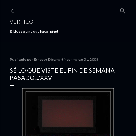
Ir al contenido principal
VÉRTIGO
El blog de cine que hace ¡ping!
Publicado por
Ernesto Diezmartínez
marzo 31, 2008
SÉ LO QUE VISTE EL FIN DE SEMANA
PASADO.../XXVII