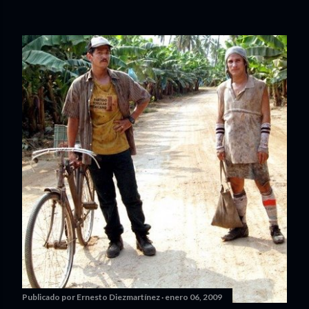
Publicado por
Ernesto Diezmartínez
enero 06, 2009