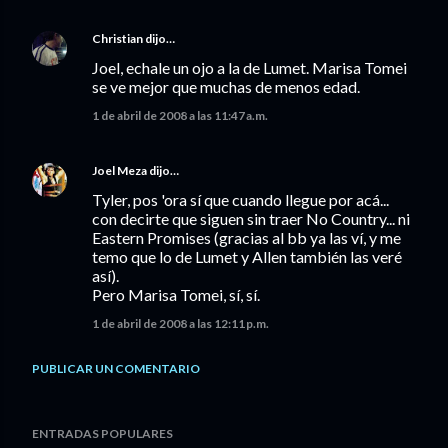
Christian
dijo…
Joel, echale un ojo a la de Lumet. Marisa Tomei
se ve mejor que muchas de menos edad.
1 de abril de 2008 a las 11:47 a.m.
Joel Meza
dijo…
Tyler, pos 'ora sí que cuando llegue por acá...
con decirte que siguen sin traer No Country... ni
Eastern Promises (gracias al bb ya las ví, y me
temo que lo de Lumet y Allen también las veré
así).
Pero Marisa Tomei, sí, sí.
1 de abril de 2008 a las 12:11 p.m.
PUBLICAR UN COMENTARIO
ENTRADAS POPULARES