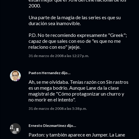
2000.
Una parte de la magia de las series es que su
duración sea inamovible.
P.D. No te recomiendo expresamente "Greek";
capaz de que sales con eso de "es que no me
relaciono con eso" jejeje.
31 de marzo de 2008 a las 12:27 p.m.
Paxton Hernandez
dijo…
Ah, se me olvidaba. Tenías razón con Sin rastros
es un mega bodrio. Aunque Lane da la clase
magistral de "Cómo protagonizar un churro y
no morir en el intento".
31 de marzo de 2008 a las 5:38 p.m.
Ernesto Diezmartínez
dijo…
Paxton: y también aparece en Jumper. La Lane