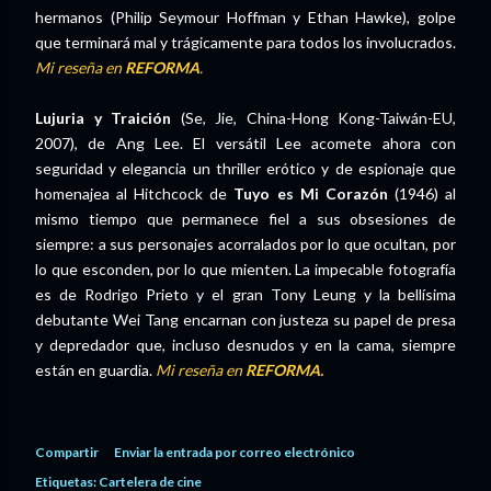
hermanos (Philip Seymour Hoffman y Ethan Hawke), golpe
que terminará mal y trágicamente para todos los involucrados.
Mi reseña en
REFORMA
.
Lujuria y Traición
(Se, Jie, China-Hong Kong-Taiwán-EU,
2007), de Ang Lee. El versátil Lee acomete ahora con
seguridad y elegancia un thriller erótico y de espionaje que
homenajea al Hitchcock de
Tuyo es Mi Corazón
(1946) al
mismo tiempo que permanece fiel a sus obsesiones de
siempre: a sus personajes acorralados por lo que ocultan, por
lo que esconden, por lo que mienten. La impecable fotografía
es de Rodrigo Prieto y el gran Tony Leung y la bellísima
debutante Wei Tang encarnan con justeza su papel de presa
y depredador que, incluso desnudos y en la cama, siempre
están en guardia.
Mi reseña en
REFORMA.
Compartir
Enviar la entrada por correo electrónico
Etiquetas:
Cartelera de cine