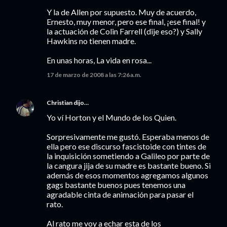
Y la de Allen por supuesto. Muy de acuerdo,
Ernesto, muy menor, pero ese final, ¡ese final! y
la actuación de Colin Farrell (dije eso?) y Sally
Hawkins no tienen madre.
En unas horas, La vida en rosa...
17 de marzo de 2008 a las 7:26 a.m.
Christian
dijo…
Yo ví Horton y el Mundo de los Quien.
Sorpresivamente me gustó. Esperaba menos de
ella pero ese discurso fascistoide con tintes de
la inquisición sometiendo a Galileo por parte de
la cangura jija de su madre es bastante bueno. Si
además de esos momentos agregamos algunos
gags bastante buenos pues tenemos una
agradable cinta de animación para pasar el
rato.
Al rato me voy a echar esta de los