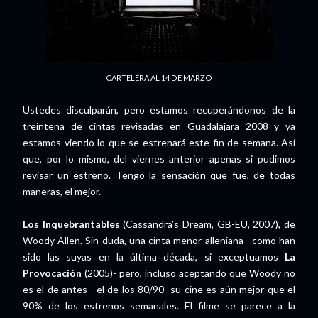
CARTELERA AL 14 DE MARZO
Ustedes disculparán, pero estamos recuperándonos de la
treintena de cintas revisadas en Guadalajara 2008 y ya
estamos viendo lo que se estrenará este fin de semana. Así
que, por lo mismo, del viernes anterior apenas si pudimos
revisar un estreno. Tengo la sensación que fue, de todas
maneras, el mejor.
Los Inquebrantables
(Cassandra’s Dream, GB-EU, 2007), de
Woody Allen. Sin duda, una cinta menor alleniana –como han
sido las suyas en la última década, si exceptuamos
La
Provocación
(2005)- pero, incluso aceptando que Woody no
es el de antes –el de los 80/90- su cine es aún mejor que el
90% de los estrenos semanales. El filme se parece a la