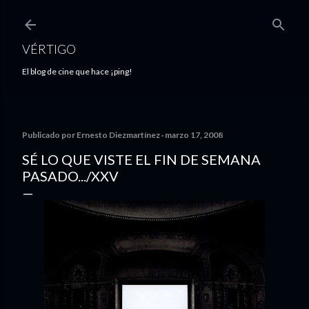
Ir al contenido principal
VÉRTIGO
El blog de cine que hace ¡ping!
Publicado por
Ernesto Diezmartínez
marzo 17, 2008
SÉ LO QUE VISTE EL FIN DE SEMANA
PASADO.../XXV