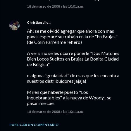
18 de marzo de 2008 a las 10:01 a.m.
Christian
dijo…
Ah! se me olvidó agregar que ahora con mas
ganas esperaré su trabajo en la de "En Brujas"
(de Colin Farrell me refiero)
A ver si no se les ocurre ponerle "Dos Matones
Bien Locos Sueltos en Brujas La Bonita Ciudad
de Bélgica"
o alguna "genialidad" de esas que les encanta a
nuestros distribuidores jajaja!
Miren que haberle puesto "Los
Inquebrantables" a la nueva de Woody... se
pasan me cae.
18 de marzo de 2008 a las 10:11 a.m.
PUBLICAR UN COMENTARIO