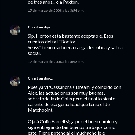
de tres años... o a Paxton.
17 de marzo de 2008 a las 3:54 p.m.
Christian
dijo…
Sip, Horton esta bastante aceptable. Esos
cuentos del tal "Doctor
Seuss" tienen su buena carga de crítica y sátira
social.
17 de marzo de 2008 a las 5:48 p.m.
Christian
dijo…
Pues ya ví 'Cassandra's Dream' y coincido con
Alex, las actuaciones son muy buenas,
sobretodo la de Colin pero el final lo siento
carente de esa genialidad que tenía el de
Matchpoint.
Ojalá Colin Farrell siga por el buen camino y
siga entregando tan buenos trabajos como
este. Tiene potencial el muchacho jeje