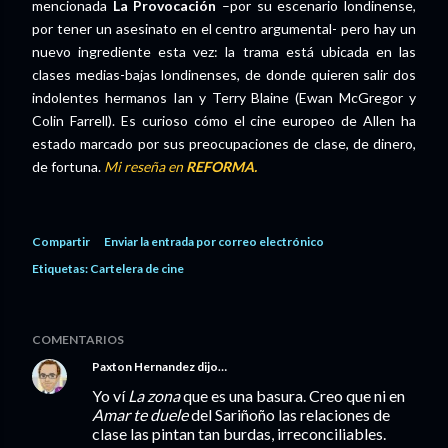
mencionada
La Provocación
–por su escenario londinense,
por tener un asesinato en el centro argumental- pero hay un
nuevo ingrediente esta vez: la trama está ubicada en las
clases medias-bajas londinenses, de donde quieren salir dos
indolentes hermanos Ian y Terry Blaine (Ewan McGregor y
Colin Farrell). Es curioso cómo el cine europeo de Allen ha
estado marcado por sus preocupaciones de clase, de dinero,
de fortuna.
Mi reseña en
REFORMA.
Compartir
Enviar la entrada por correo electrónico
Etiquetas:
Cartelera de cine
COMENTARIOS
Paxton Hernandez
dijo…
Yo ví
La zona
que es una basura. Creo que ni en
Amar te duele
del Sariñoño las relaciones de
clase las pintan tan burdas, irreconciliables.