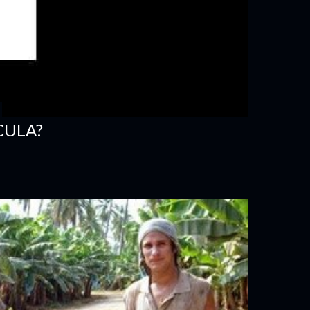
CULA?