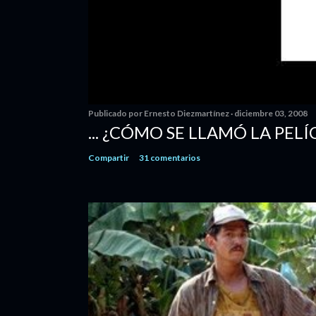
Publicado por
Ernesto Diezmartínez
diciembre 03, 2008
... ¿CÓMO SE LLAMÓ LA PELÍ
Compartir
31 comentarios