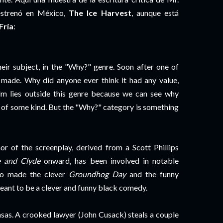
estrenó en México,
The Ice Harvest
, aunque está
Fría
:
eir subject, in the "Why?" genre. Soon after one of
made. Why did anyone ever think it had any value,
film lies outside this genre because we can see why
e of some kind. But the "Why?" category is something
r of the screenplay, derived from a Scott Phillips
e and Clyde
onward, has been involved in notable
ho made the clever
Groundhog Day
and the funny
ant to be a clever and funny black comedy.
nsas. A crooked lawyer (John Cusack) steals a couple