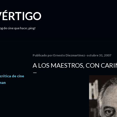
Ir al contenido principal
VÉRTIGO
log de cine que hace ¡ping!
Publicado por
Ernesto Diezmartínez
octubre 31, 2007
A LOS MAESTROS, CON CARI
crítica de cine
fman