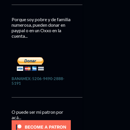
Porque soy pobre y de familia
numerosa, pueden donar en
paypal o en un Oxxo en la
cuenta...
BANAMEX: 5206-9490-2888-
5191
O puede ser mi patron por
acá...