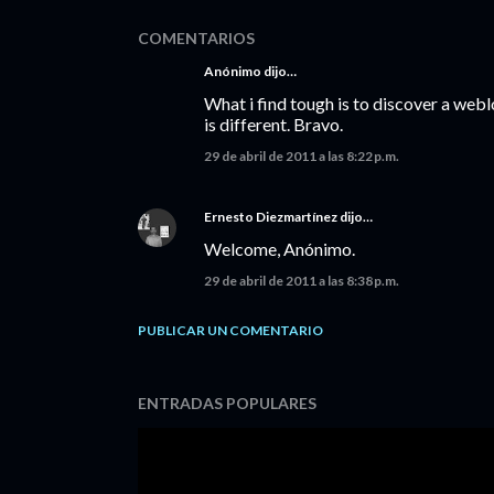
COMENTARIOS
Anónimo dijo…
What i find tough is to discover a web
is different. Bravo.
29 de abril de 2011 a las 8:22 p.m.
Ernesto Diezmartínez
dijo…
Welcome, Anónimo.
29 de abril de 2011 a las 8:38 p.m.
PUBLICAR UN COMENTARIO
ENTRADAS POPULARES