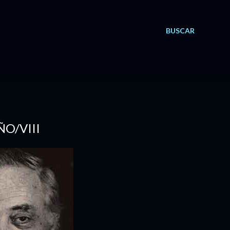
BUSCAR
ÑO/VIII