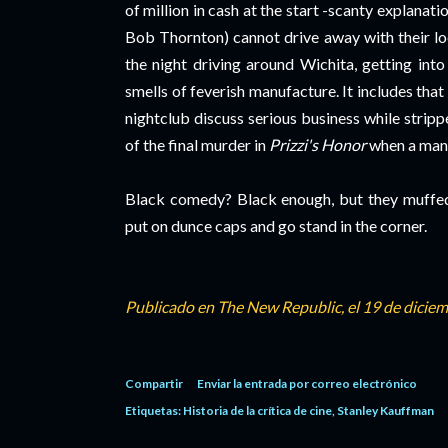
of million in cash at the start -scanty explanat
Bob Thornton) cannot drive away with their lo
the night driving around Wichita, getting into
smells of feverish manufacture. It includes that
nightclub discuss serious business while stripp
of the final murder in
Prizzi's Honor
when a man
Black comedy? Black enough, but they muffed
put on dunce caps and go stand in the corner.
Publicado en The New Republic, el 19 de dicie
Compartir
Enviar la entrada por correo electrónico
Etiquetas:
Historia de la crítica de cine
Stanley Kauffman