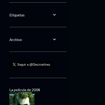
Etiquetas
Archivo
La película de 2008