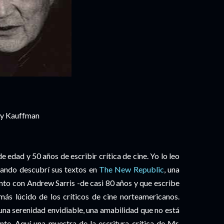
ey Kauffman
 edad y 50 años de escribir crítica de cine. Yo lo leo
ando descubrí sus textos en
The New Republic
, una
unto con Andrew Sarris -de casi 80 años y que escribe
s lúcido de los críticos de cine norteamericanos.
 una serenidad envidiable, una amabilidad que no está
ante. Aquí una muestra de la escritura crítica de Mr.