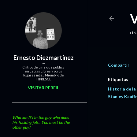
El b
Ernesto Diezmartínez
Compartir
Crítico de cine que publica
en Letras Libres y otros
lugares más... Miembro de
Etiquetas
FIPRESCI.
VISITAR PERFIL
Historia de la 
Stanley Kauf
Who am I? I'm the guy who does
his fucking job... You must be the
other guy!