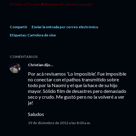
Primera Fila del
Reforma
del viernes pasado.
Compartir
Enviar la entrada por correo electrónico
Etiquetas:
Cartelera de cine
COMENTARIOS
Christian
dijo…
Por acá revisamos 'Lo Imposible'. Fue imposible
no conectar con el pathos transmitido sobre
todo por la Naomi y el que la hace de su hijo
mayor. Sólido film de desastres pero demasiado
seco y crudo. Me gustó pero no la volveré a ver
ja!
Saludos
19 de diciembre de 2012 a las 8:03 a.m.