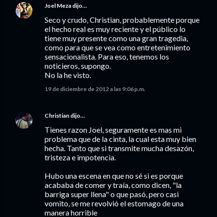
Joel Meza
dijo…
Seco y crudo, Christian, probablemente porque
el hecho real es muy reciente y el público lo
tiene muy presente como una gran tragedia,
como para que se vea como entretenimiento
sensacionalista. Para eso, tenemos los
noticieros, supongo.
No la he visto.
19 de diciembre de 2012 a las 9:06 p.m.
Christian
dijo…
Tienes razon Joel, seguramente es mas mi
problema que de la cinta, la cual esta muy bien
hecha. Tanto que si transmite mucha desazón,
tristeza e impotencia.
Hubo una escena en que no sé si es porque
acababa de comer y traía, como dicen, "la
barriga super llena" o que pasó, pero casi
vomito, se me revolvió el estomago de una
manera horrible