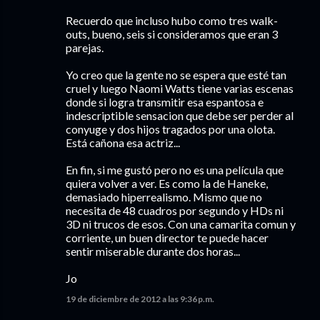
Recuerdo que incluso hubo como tres walk-
outs, bueno, seis si consideramos que eran 3
parejas.
Yo creo que la gente no se espera que esté tan
cruel y luego Naomi Watts tiene varias escenas
donde si logra transmitir esa espantosa e
indescriptible sensacion que debe ser perder al
conyuge y dos hijos tragados por una olota.
Está cañona esa actriz...
En fin, si me gustó pero no es una película que
quiera volver a ver. Es como la de Haneke,
demasiado hiperrealismo. Mismo que no
necesita de 48 cuadros por segundo y HDs ni
3D ni trucos de esos. Con una camarita comun y
corriente, un buen director te puede hacer
sentir miserable durante dos horas...
Jo
19 de diciembre de 2012 a las 9:36 p.m.