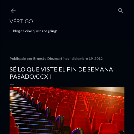
Ir al contenido principal
VÉRTIGO
El blog de cine que hace ¡ping!
Publicado por
Ernesto Diezmartínez
diciembre 19, 2012
SÉ LO QUE VISTE EL FIN DE SEMANA
PASADO/CCXII