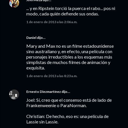
... y en Ripstein torció la puerca el rabo... pos ni
modo, cada quién defiende sus ondas.
1 de enero de 2013 a las 2:06 a.m.
Daniel dijo…
Mary and Max no es un filme estadounidense
sino australiano y, en efecto, una película con
personajes irreductibles a los esquemas más
simplistas de muchos filmes de animación y
exquisita.
1 de enero de 2013 a las 8:23 a.m.
Ernesto Diezmartínez
dijo…
Joel: Sí, creo que el consenso está de lado de
Frankenweenie o ParaNorman.
Christian: De hecho, eso es: una película de
Lassie sin Lassie.