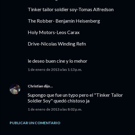
Tinker tailor soldier soy-Tomas Alfredson
The Robber- Benjamin Heisenberg
Holy Motors-Leos Carax
Drive-Nicolas Winding Refn
le deseo buen cine y lo mehor
1 de enero de 2013 a las 1:13 p.m.
Christian
dijo…
Supongo que fue un typo pero el "Tinker Tailor
Soldier Soy" quedó chistoso ja
1 de enero de 2013 a las 8:02 p.m.
PUBLICAR UN COMENTARIO