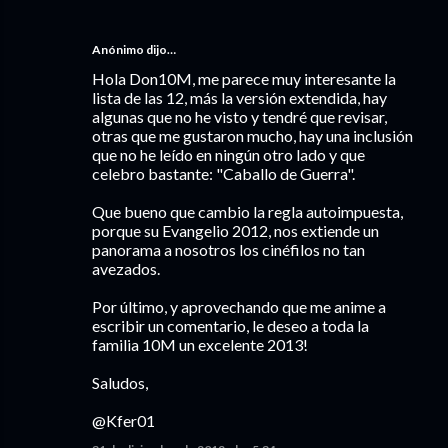
Anónimo dijo…
Hola Don10M, me parece muy interesante la
lista de las 12, más la versión extendida, hay
algunas que no he visto y tendré que revisar,
otras que me gustaron mucho, hay una inclusión
que no he leído en ningún otro lado y que
celebro bastante: "Caballo de Guerra".
Que bueno que cambio la regla autoimpuesta,
porque su Evangelio 2012, nos extiende un
panorama a nosotros los cinéfilos no tan
avezados.
Por último, y aprovechando que me anime a
escribir un comentario, le deseo a toda la
familia 10M un excelente 2013!
Saludos,
@Kfer01