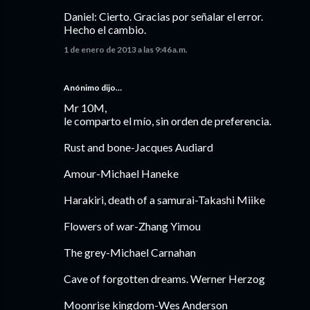
Daniel: Cierto. Gracias por señalar el error.
Hecho el cambio.
1 de enero de 2013 a las 9:46 a.m.
Anónimo dijo…
Mr 10M,
le comparto el mío, sin orden de preferencia.
Rust and bone-Jacques Audiard
Amour-Michael Haneke
Harakiri, death of a samurai-Takashi Miike
Flowers of war-Zhang Yimou
The grey-Michael Carnahan
Cave of forgotten dreams. Werner Herzog
Moonrise kingdom-Wes Anderson