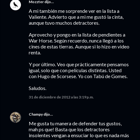
Mozzter
dijo…
A mi también me sorprende ver en la lista a
Valiente. Advierto que a mi me gustó la cinta,
aunque tuvo muchos detractores.
Aprovecho y pongo en la lista de pendientes a
War Horse. Según recuerdo, nunca llegó a los
cines de estas tierras. Aunque si lo hizo en video
renta.
Y por último. Veo que prácticamente pensamos
igual, solo que con películas distintas. Usted
con Hugo de Scorsese. Yo con Tabú de Gomes.
Saludos.
31 de diciembre de 2012 a las 3:19 p.m.
Champy
dijo…
Me gusta tu manera de defender tus gustos,
mah ps que! Basta que los detractores
insolentes vengan a ensuciar lo que es nada más