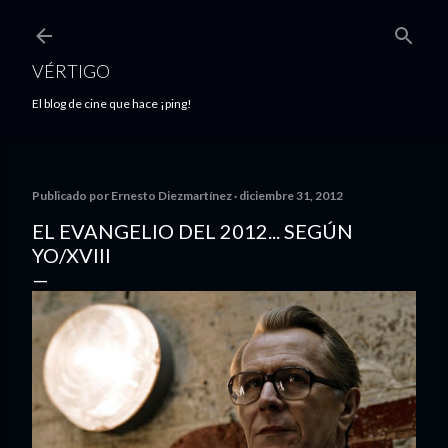
Ir al contenido principal
VÉRTIGO
El blog de cine que hace ¡ping!
Publicado por
Ernesto Diezmartínez
diciembre 31, 2012
EL EVANGELIO DEL 2012... SEGÚN
YO/XVIII