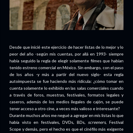
Desde que inicié este ejercicio de hacer listas de lo mejor y lo
peor del año -según mis cuentas, por allá en 1993- siempre
había seguido la regla de elegir solamente filmes que habían
tenido estreno comercial en México. Sin embargo, con el paso
de los años -y más a partir del nuevo siglo- esta regla
autoimpuesta se fue haciendo más ridícula: ¿cómo tomar en
cuenta solamente lo exhibido en las salas comerciales cuando
a través de foros, muestras, festivales, formatos legales y
caseros, además de los medios ilegales de cajón, se puede
tener acceso a otro cine, a veces más valioso e interesante?
Durante muchos años me negué a agregar en mis listas lo que
había visto en festivales, DVDs, BDs,
screeners
, Festival
Scope y demás, pero el hecho es que el cinéfilo más exigente