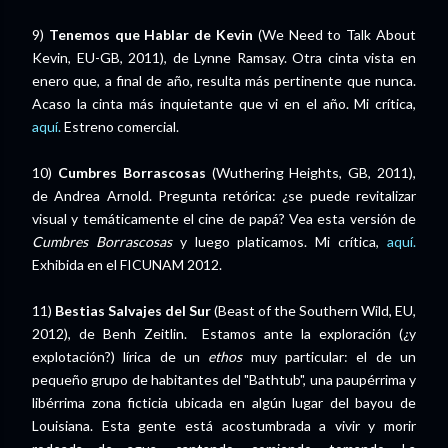
9)
Tenemos que Hablar de Kevin
(We Need to Talk About
Kevin, EU-GB, 2011), de Lynne Ramsay. Otra cinta vista en
enero que, a final de año, resulta más pertinente que nunca.
Acaso la cinta más inquietante que vi en el año. Mi crítica,
aquí.
Estreno comercial.
10)
Cumbres Borrascosas
(Wuthering Heights, GB, 2011),
de Andrea Arnold. Pregunta retórica: ¿se puede revitalizar
visual y temáticamente el cine de papá? Vea esta versión de
Cumbres Borrascosas
y luego platicamos. Mi crítica,
aquí.
Exhibida en el FICUNAM 2012.
11)
Bestias Salvajes del Sur
(Beast of the Southern Wild, EU,
2012), de Benh Zeitlin. Estamos ante la exploración (¿y
explotación?) lírica de un
ethos
muy particular: el de un
pequeño grupo de habitantes del "Bathtub", una paupérrima y
libérrima zona ficticia ubicada en algún lugar del bayou de
Louisiana. Esta gente está acostumbrada a vivir y morir