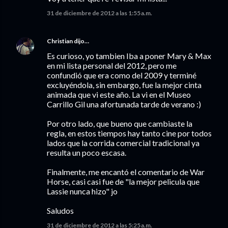
31 de diciembre de 2012 a las 1:55 a.m.
Christian
dijo…
Es curioso, yo tambien Iba a poner Mary & Max
en mi lista personal del 2012, pero me
confundió que era como del 2009 y terminé
excluyéndola, sin embargo, fue la mejor cinta
animada que vi este año. La vi en el Museo
Carrillo Gil una afortunada tarde de verano :)
Por otro lado, que bueno que cambiaste la
regla, en estos tiempos hay tanto cine por todos
lados que la corrida comercial tradicional ya
resulta un poco escasa.
Finalmente, me encantó el comentario de War
Horse, casi casi fue de "la mejor pelicula que
Lassie nunca hizo" jo
Saludos
31 de diciembre de 2012 a las 5:25 a.m.