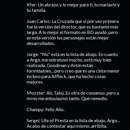
Kfer: Un abrazo y lo mejor para ti, tu mariachi y
tu familia.
Juan Carlos: La Cruzada que vi por vez primera
fue la versión del director, que es bastante más
larga. A lo mejor el formato en BD ayudó, pero
en esta versión los personajes están mejor
desarrollados.
Jorge: "No" está en la lista de abajo. En cuanto
a Argo, me entretuvo mucho, está muy bien
realizada, Goodman y Arkin están
formidables... pero creo que es una cinta menor
incluso para Affleck, que ha hecho cosas
mejores.
Mozzter: Ah, Tabú. Es otra de consenso, pero a
mí no me entusiasmó tanto. Qué remedio.
Champy: Feliz Año.
Sergei: Life of Pi está en la lista de abajo. Argo...
Acabo de contestar aquí mismo, arribita.