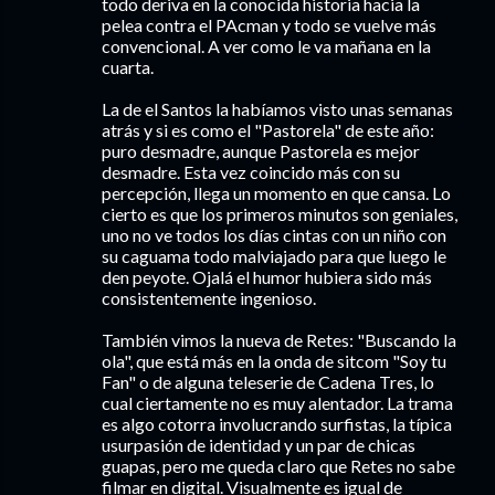
todo deriva en la conocida historia hacia la
pelea contra el PAcman y todo se vuelve más
convencional. A ver como le va mañana en la
cuarta.
La de el Santos la habíamos visto unas semanas
atrás y si es como el "Pastorela" de este año:
puro desmadre, aunque Pastorela es mejor
desmadre. Esta vez coincido más con su
percepción, llega un momento en que cansa. Lo
cierto es que los primeros minutos son geniales,
uno no ve todos los días cintas con un niño con
su caguama todo malviajado para que luego le
den peyote. Ojalá el humor hubiera sido más
consistentemente ingenioso.
También vimos la nueva de Retes: "Buscando la
ola", que está más en la onda de sitcom "Soy tu
Fan" o de alguna teleserie de Cadena Tres, lo
cual ciertamente no es muy alentador. La trama
es algo cotorra involucrando surfistas, la típica
usurpasión de identidad y un par de chicas
guapas, pero me queda claro que Retes no sabe
filmar en digital. Visualmente es igual de