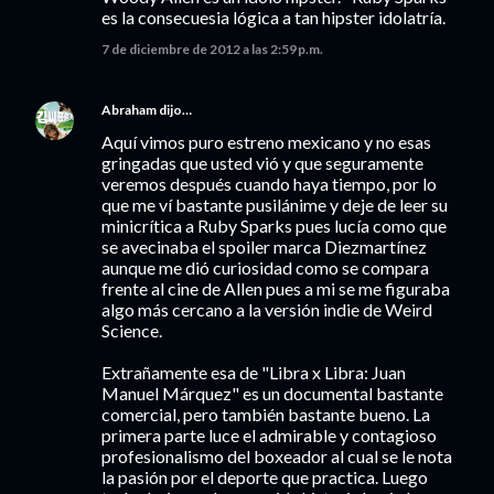
es la consecuesia lógica a tan hipster idolatría.
7 de diciembre de 2012 a las 2:59 p.m.
Abraham
dijo…
Aquí vimos puro estreno mexicano y no esas
gringadas que usted vió y que seguramente
veremos después cuando haya tiempo, por lo
que me ví bastante pusilánime y deje de leer su
minicrítica a Ruby Sparks pues lucía como que
se avecinaba el spoiler marca Diezmartínez
aunque me dió curiosidad como se compara
frente al cine de Allen pues a mi se me figuraba
algo más cercano a la versión indie de Weird
Science.
Extrañamente esa de "Libra x Libra: Juan
Manuel Márquez" es un documental bastante
comercial, pero también bastante bueno. La
primera parte luce el admirable y contagioso
profesionalismo del boxeador al cual se le nota
la pasión por el deporte que practica. Luego