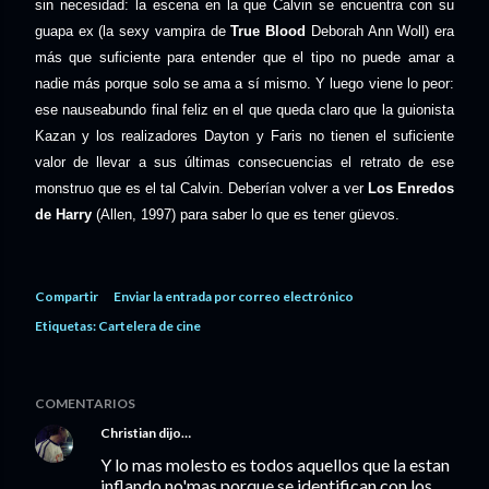
sin necesidad: la escena en la que Calvin se encuentra con su
guapa ex (la sexy vampira de
True Blood
Deborah Ann Woll) era
más que suficiente para entender que el tipo no puede amar a
nadie más porque solo se ama a sí mismo. Y luego viene lo peor:
ese nauseabundo final feliz en el que queda claro que la guionista
Kazan y los realizadores Dayton y Faris no tienen el suficiente
valor de llevar a sus últimas consecuencias el retrato de ese
monstruo que es el tal Calvin. Deberían volver a ver
Los Enredos
de Harry
(Allen, 1997) para saber lo que es tener güevos.
Compartir
Enviar la entrada por correo electrónico
Etiquetas:
Cartelera de cine
COMENTARIOS
Christian
dijo…
Y lo mas molesto es todos aquellos que la estan
inflando no'mas porque se identifican con los