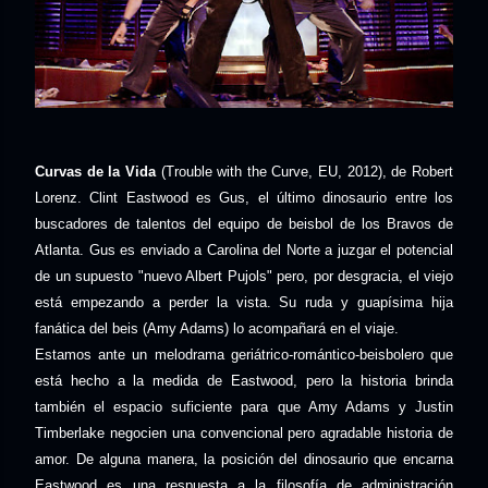
Curvas de la Vida
(Trouble with the Curve, EU, 2012), de Robert
Lorenz.
Clint Eastwood es Gus, el último dinosaurio entre los
buscadores de talentos del equipo de beisbol de los Bravos de
Atlanta. Gus es enviado a Carolina del Norte a juzgar el potencial
de un supuesto "nuevo Albert Pujols" pero, por desgracia, el viejo
está empezando a perder la vista. Su ruda y guapísima hija
fanática del beis (Amy Adams) lo acompañará en el viaje.
Estamos ante un
melodrama geriátrico-romántico-beisbolero que
está hecho a la medida de Eastwood, pero la historia brinda
también el espacio suficiente para que Amy Adams y Justin
Timberlake negocien una convencional pero agradable historia de
amor. De alguna manera, la posición del dinosaurio que encarna
Eastwood es una respuesta a la filosofía de administración