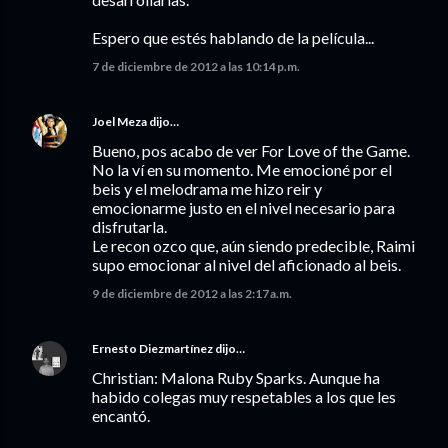
Espero que estés hablando de la película...
7 de diciembre de 2012 a las 10:14 p.m.
Joel Meza
dijo…
Bueno, pos acabo de ver For Love of the Game.
No la ví en su momento. Me emocioné por el
beis y el melodrama me hizo reir y
emocionarme justo en el nivel necesario para
disfrutarla.
Le recon ozco que, aún siendo predecible, Raimi
supo emocionar al nivel del aficionado al beis.
9 de diciembre de 2012 a las 2:17 a.m.
Ernesto Diezmartínez
dijo…
Christian: Malona Ruby Sparks. Aunque ha
habido colegas muy respetables a los que les
encantó.