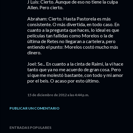
J Luis: Cierto. Aunque de eso no tiene la culpa
Allen. Pero cierto.
Abraham: Cierto. Hasta Pastorela es más
consistente. O más divertida, en todo caso. En
cuanto a la pregunta que haces, lo ideal es que
películas tan fallidas como Morelos o la de
última de Retes no llegaran a cartelera, pero
entiendo el punto: Morelos costó mucho más
dinero.
Joel: Se... En cuanto a la cinta de Raimi, la vi hace
tanto que ya no me acuerdo de gran cosa. Pero
sí que me molestó bastante, con todo y mi amor
por el beis. O acaso por esto último.
15 de diciembre de 2012 a las 4:44 p.m.
PUBLICAR UN COMENTARIO
ENTRADAS POPULARES