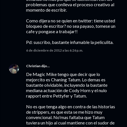
problemas que conlleva el proceso creativo al
momento de escribir.
Como dijera no se quien en twitter: tiene usted
bloqueo de escritor? no sea payaso, tomese un
cafe y pongase a trabajar!!
Pd: suscribo, bastante infumable la peliculita.
6 de diciembre de 2012 a las 6:26 p.m.
Christian
dijo…
De Magic Mike tengo que decir que lo
mejorcito es Chaning Tatum. Lo demas es
bastante olvidable, incluyendo la bastante
mediana actuación de Cody Horn y el nulo
rapport entre Pettyfer y Tatum.
No es que tenga algo en contra de las historias
de strippers, es que esta se me hizo muy
convencional. No'mas faltaba que Tatum
tuviera un hijo al cual mantiene con el sudor de