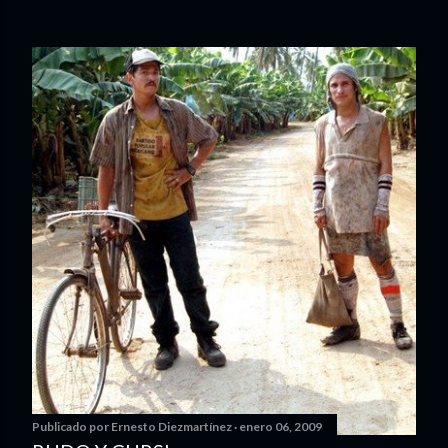
Publicado por
Ernesto Diezmartínez
enero 06, 2009