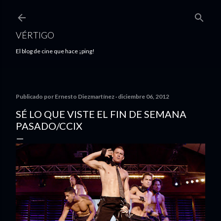
Ir al contenido principal
VÉRTIGO
El blog de cine que hace ¡ping!
Publicado por
Ernesto Diezmartínez
diciembre 06, 2012
SÉ LO QUE VISTE EL FIN DE SEMANA
PASADO/CCIX