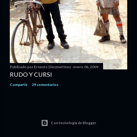
Publicado por
Ernesto Diezmartínez
enero 06, 2009
RUDO Y CURSI
Compartir
29 comentarios
Con tecnología de Blogger