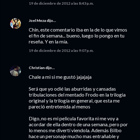
19 de diciembre de 2012 a las 8:43 p.m.
Joel Meza
dijo…
Chin, este comentario iba en la de lo que vimos
el fin de semana... bueno, luego lo pongo en tu
reseña. Y en la mía.
19 de diciembre de 2012 a las 9:07 p.m.
Christian
dijo…
Chale a mi si me gustó jajajaja
Será que yo odié las aburridas y cansadas
tribulaciones del mentado Frodo en la trilogia
original y la trilogía en general, que esta me
pareció entretenida al menos
Digo, no es mi pelicula favorita ni me voy a
acordar de ella dentro de una semana, pero por
lo menos me divertí viendola. Además Bilbo
hace un personaje mucho mas entrañable y