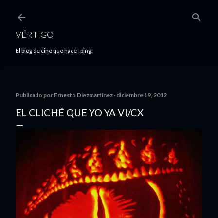
Ir al contenido principal
VÉRTIGO
El blog de cine que hace ¡ping!
Publicado por
Ernesto Diezmartínez
diciembre 19, 2012
EL CLICHÉ QUE YO YA VI/CX