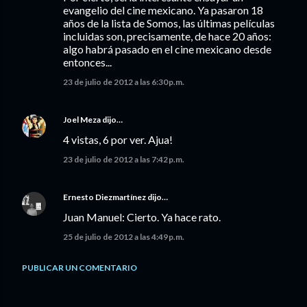
evangelio del cine mexicano. Ya pasaron 18
años de la lista de Somos, las últimas películas
incluidas son, precisamente, de hace 20 años:
algo habrá pasado en el cine mexicano desde
entonces...
23 de julio de 2012 a las 6:30 p.m.
Joel Meza
dijo…
4 vistas, 6 por ver. Ajua!
23 de julio de 2012 a las 7:42 p.m.
Ernesto Diezmartínez
dijo…
Juan Manuel: Cierto. Ya hace rato.
25 de julio de 2012 a las 4:49 p.m.
PUBLICAR UN COMENTARIO