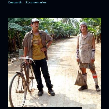
Compartir
31 comentarios