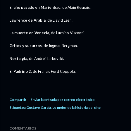
El año pasado en Marienbad
, de Alain Resnais.
Lawrence de Arabia
, de David Lean.
La muerte en Venecia
, de Luchino Visconti.
Gritos y susurros
, de Ingmar Bergman.
Nostalgia
, de Andrei Tarkovski.
El Padrino 2
, de Francis Ford Coppola.
Compartir
Enviar la entrada por correo electrónico
Etiquetas:
Gustavo García
Lo mejor de la historia del cine
COMENTARIOS