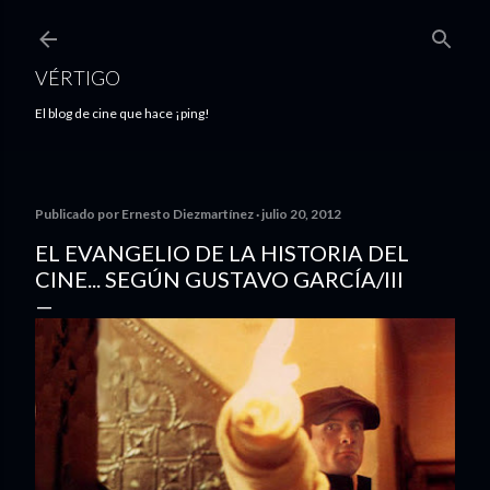
Ir al contenido principal
VÉRTIGO
El blog de cine que hace ¡ping!
Publicado por
Ernesto Diezmartínez
julio 20, 2012
EL EVANGELIO DE LA HISTORIA DEL
CINE... SEGÚN GUSTAVO GARCÍA/III